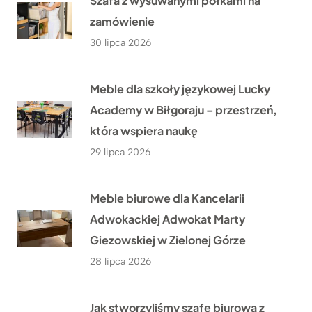
Szafa z wysuwanymi półkami na
zamówienie
30 lipca 2026
Meble dla szkoły językowej Lucky
Academy w Biłgoraju – przestrzeń,
która wspiera naukę
29 lipca 2026
Meble biurowe dla Kancelarii
Adwokackiej Adwokat Marty
Giezowskiej w Zielonej Górze
28 lipca 2026
Jak stworzyliśmy szafę biurową z