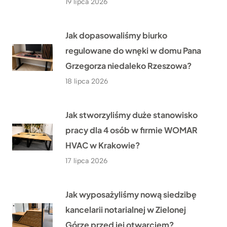
19 lipca 2026
Jak dopasowaliśmy biurko
regulowane do wnęki w domu Pana
Grzegorza niedaleko Rzeszowa?
18 lipca 2026
Jak stworzyliśmy duże stanowisko
pracy dla 4 osób w firmie WOMAR
HVAC w Krakowie?
17 lipca 2026
Jak wyposażyliśmy nową siedzibę
kancelarii notarialnej w Zielonej
Górze przed jej otwarciem?