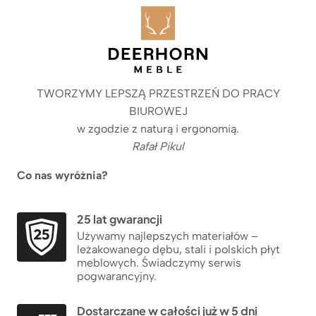
TWORZYMY LEPSZĄ PRZESTRZEŃ DO PRACY
BIUROWEJ
w zgodzie z naturą i ergonomią.
Rafał Pikul
Co nas wyróżnia?
25 lat gwarancji
Używamy najlepszych materiałów –
leżakowanego dębu, stali i polskich płyt
meblowych. Świadczymy serwis
pogwarancyjny.
Dostarczane w całości już w 5 dni