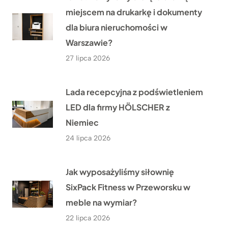
miejscem na drukarkę i dokumenty
dla biura nieruchomości w
Warszawie?
27 lipca 2026
Lada recepcyjna z podświetleniem
LED dla firmy HÖLSCHER z
Niemiec
24 lipca 2026
Jak wyposażyliśmy siłownię
SixPack Fitness w Przeworsku w
meble na wymiar?
22 lipca 2026