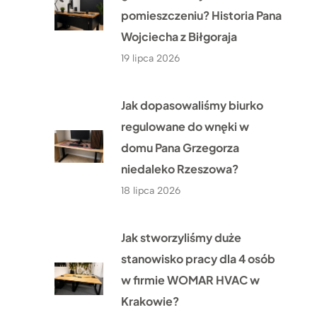
pomieszczeniu? Historia Pana
Wojciecha z Biłgoraja
19 lipca 2026
Jak dopasowaliśmy biurko
regulowane do wnęki w
domu Pana Grzegorza
niedaleko Rzeszowa?
18 lipca 2026
Jak stworzyliśmy duże
stanowisko pracy dla 4 osób
w firmie WOMAR HVAC w
Krakowie?