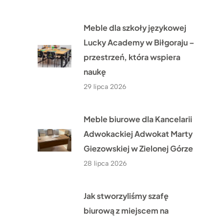
Meble dla szkoły językowej
Lucky Academy w Biłgoraju –
przestrzeń, która wspiera
naukę
29 lipca 2026
Meble biurowe dla Kancelarii
Adwokackiej Adwokat Marty
Giezowskiej w Zielonej Górze
28 lipca 2026
Jak stworzyliśmy szafę
biurową z miejscem na