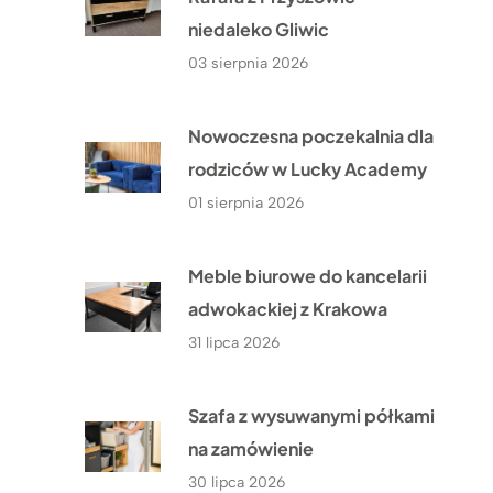
niedaleko Gliwic
03 sierpnia 2026
Nowoczesna poczekalnia dla
rodziców w Lucky Academy
01 sierpnia 2026
Meble biurowe do kancelarii
adwokackiej z Krakowa
31 lipca 2026
Szafa z wysuwanymi półkami
na zamówienie
30 lipca 2026