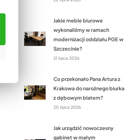
Jakie meble biurowe
wykonaliśmy w ramach
modernizacji oddziału PGE w
Szczecinie?
21 lipca 2026
Co przekonało Pana Artura z
Krakowa do narożnego biurka
z dębowym blatem?
20 lipca 2026
Jak urządzić nowoczesny
gabinet w małym