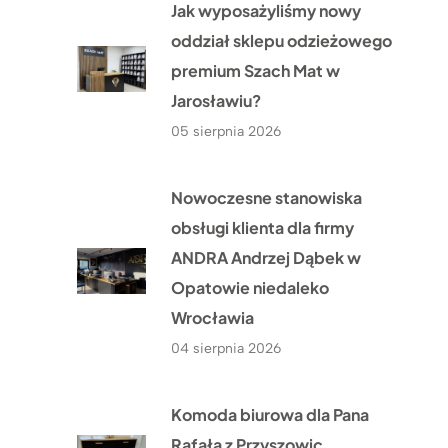
Jak wyposażyliśmy nowy
oddział sklepu odzieżowego
premium Szach Mat w
Jarosławiu?
05 sierpnia 2026
Nowoczesne stanowiska
obsługi klienta dla firmy
ANDRA Andrzej Dąbek w
Opatowie niedaleko
Wrocławia
04 sierpnia 2026
Komoda biurowa dla Pana
Rafała z Przyszowic