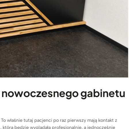
o nowoczesnego gabinetu
To właśnie tutaj pacjenci po raz pierwszy mają kontakt z
 która będzie wyglądała profesjonalnie, a jednocześnie