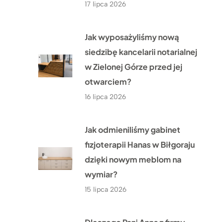
17 lipca 2026
Jak wyposażyliśmy nową
siedzibę kancelarii notarialnej
w Zielonej Górze przed jej
otwarciem?
16 lipca 2026
Jak odmieniliśmy gabinet
fizjoterapii Hanas w Biłgoraju
dzięki nowym meblom na
wymiar?
15 lipca 2026