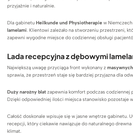
przyjaźnie i naturalnie.
Dla gabinetu
Heilkunde und Physiotherapie
w Niemczech
lamelami
. Klientowi zależało na stworzeniu przestrzeni, k
zapewni wygodne miejsce do codziennej obsługi pacjent
Lada recepcyjna z dębowymi lamelami
Największą uwagę przyciąga front wykonany z
masywnych 
sprawia, że przestrzeń staje się bardziej przyjazna dla o
Duży narożny blat
zapewnia komfort podczas codziennej pr
Dzięki odpowiedniej ilości miejsca stanowisko pozostaje
Całość doskonale wpisuje się w jasne wnętrze gabinetu. 
recepcji, który ciekawie nawiązuje do naturalnego drewna
klimat.