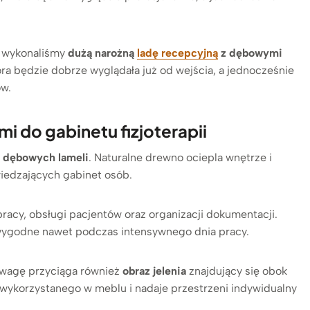
 wykonaliśmy
dużą narożną
ladę recepcyjną
z dębowymi
tóra będzie dobrze wyglądała już od wejścia, a jednocześnie
ów.
 do gabinetu fizjoterapii
dębowych lameli
. Naturalne drewno ociepla wnętrze i
dwiedzających gabinet osób.
acy, obsługi pacjentów oraz organizacji dokumentacji.
 wygodne nawet podczas intensywnego dnia pracy.
Uwagę przyciąga również
obraz jelenia
znajdujący się obok
 wykorzystanego w meblu i nadaje przestrzeni indywidualny