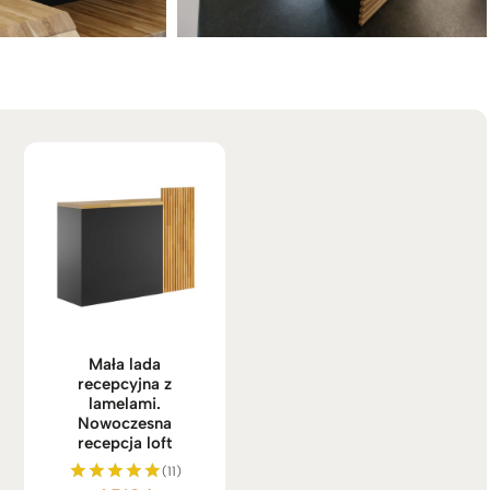
Mała lada
recepcyjna z
lamelami.
Nowoczesna
recepcja loft
(11)