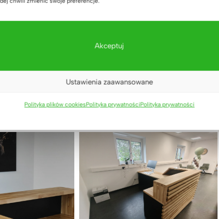
dej chwili zmienić swoje preferencje.
Akceptuj
Ustawienia zaawansowane
Polityka plików cookies
Polityka prywatności
Polityka prywatności