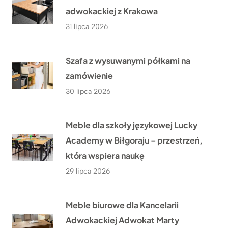
adwokackiej z Krakowa
31 lipca 2026
Szafa z wysuwanymi półkami na
zamówienie
30 lipca 2026
Meble dla szkoły językowej Lucky
Academy w Biłgoraju – przestrzeń,
która wspiera naukę
29 lipca 2026
Meble biurowe dla Kancelarii
Adwokackiej Adwokat Marty