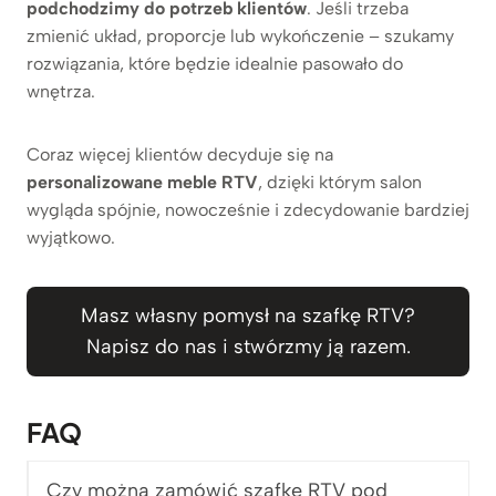
podchodzimy do potrzeb klientów
. Jeśli trzeba
zmienić układ, proporcje lub wykończenie – szukamy
rozwiązania, które będzie idealnie pasowało do
wnętrza.
Coraz więcej klientów decyduje się na
personalizowane meble RTV
, dzięki którym salon
wygląda spójnie, nowocześnie i zdecydowanie bardziej
wyjątkowo.
Masz własny pomysł na szafkę RTV?
Napisz do nas i stwórzmy ją razem.
FAQ
Czy można zamówić szafkę RTV pod