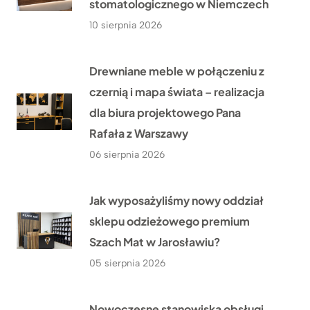
stomatologicznego w Niemczech
10 sierpnia 2026
Drewniane meble w połączeniu z
czernią i mapa świata – realizacja
dla biura projektowego Pana
Rafała z Warszawy
06 sierpnia 2026
Jak wyposażyliśmy nowy oddział
sklepu odzieżowego premium
Szach Mat w Jarosławiu?
05 sierpnia 2026
Nowoczesne stanowiska obsługi