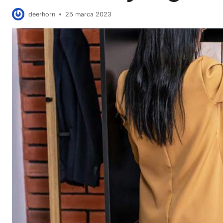
deerhorn
25 marca 2023