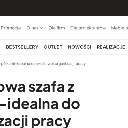
Promocje
O nas
Dla firm
Dla projektantów
Meble n
BESTSELLERY
OUTLET
NOWOŚCI
REALIZACJE
półkami-idealna do właściwej organizacji pracy
wa szafa z
-idealna do
acji pracy