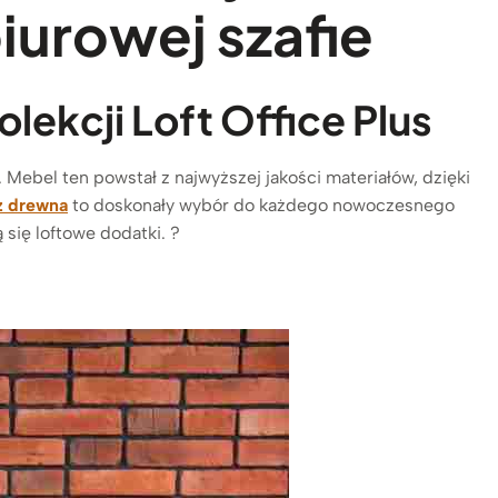
urowej szafie
lekcji Loft Office Plus
 Mebel ten powstał z najwyższej jakości materiałów, dzięki
 z drewna
to doskonały wybór do każdego nowoczesnego
się loftowe dodatki. ?