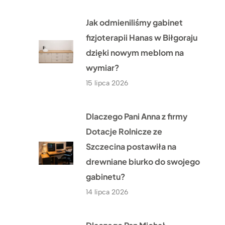
Jak odmieniliśmy gabinet
fizjoterapii Hanas w Biłgoraju
dzięki nowym meblom na
wymiar?
15 lipca 2026
Dlaczego Pani Anna z firmy
Dotacje Rolnicze ze
Szczecina postawiła na
drewniane biurko do swojego
gabinetu?
14 lipca 2026