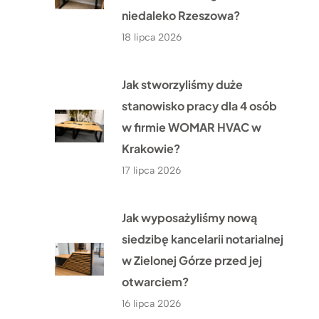
niedaleko Rzeszowa?
18 lipca 2026
Jak stworzyliśmy duże
stanowisko pracy dla 4 osób
w firmie WOMAR HVAC w
Krakowie?
17 lipca 2026
Jak wyposażyliśmy nową
siedzibę kancelarii notarialnej
w Zielonej Górze przed jej
otwarciem?
16 lipca 2026