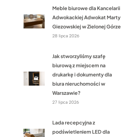
Meble biurowe dla Kancelarii
Adwokackiej Adwokat Marty
Giezowskiej w Zielonej Górze
28 lipca 2026
Jak stworzyliśmy szafę
biurową z miejscem na
drukarkę i dokumenty dla
biura nieruchomości w
Warszawie?
27 lipca 2026
Lada recepcyjna z
podświetleniem LED dla