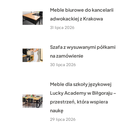
Meble biurowe do kancelarii
adwokackiej z Krakowa
31 lipca 2026
Szafa z wysuwanymi półkami
na zamówienie
30 lipca 2026
Meble dla szkoły językowej
Lucky Academy w Biłgoraju –
przestrzeń, która wspiera
naukę
29 lipca 2026