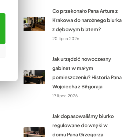
Co przekonało Pana Artura z
Krakowa do narożnego biurka
z dębowym blatem?
20 lipca 2026
Jak urządzić nowoczesny
gabinet w małym
pomieszczeniu? Historia Pana
Wojciecha z Biłgoraja
19 lipca 2026
Jak dopasowaliśmy biurko
regulowane do wnęki w
domu Pana Grzegorza