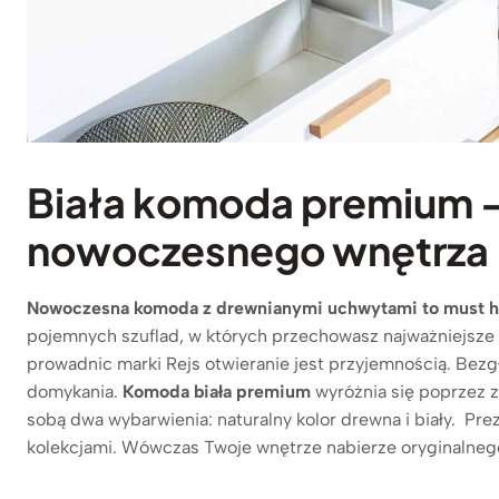
Biała komoda premium –
nowoczesnego wnętrza
Nowoczesna komoda z drewnianymi uchwytami to must ha
pojemnych szuflad, w których przechowasz najważniejsze
prowadnic marki Rejs otwieranie jest przyjemnością. Bezg
domykania.
Komoda biała premium
wyróżnia się poprzez 
sobą dwa wybarwienia: naturalny kolor drewna i biały. P
kolekcjami. Wówczas Twoje wnętrze nabierze oryginalneg