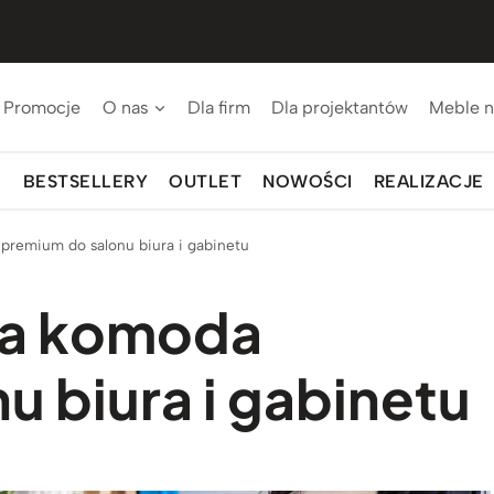
Promocje
O nas
Dla firm
Dla projektantów
Meble n
BESTSELLERY
OUTLET
NOWOŚCI
REALIZACJE
premium do salonu biura i gabinetu
ła komoda
u biura i gabinetu