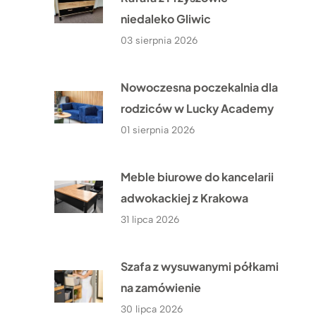
niedaleko Gliwic
03 sierpnia 2026
Nowoczesna poczekalnia dla
rodziców w Lucky Academy
01 sierpnia 2026
Meble biurowe do kancelarii
adwokackiej z Krakowa
31 lipca 2026
Szafa z wysuwanymi półkami
na zamówienie
30 lipca 2026