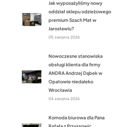
Jak wyposażyliśmy nowy
oddział sklepu odzieżowego
premium Szach Mat w
Jarosławiu?
05 sierpnia 2026
Nowoczesne stanowiska
obsługi klienta dla firmy
ANDRA Andrzej Dąbek w
Opatowie niedaleko
Wrocławia
04 sierpnia 2026
Komoda biurowa dla Pana
Rafała z Przyszowic