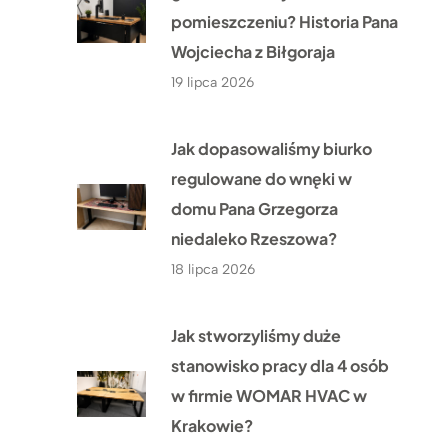
pomieszczeniu? Historia Pana
Wojciecha z Biłgoraja
19 lipca 2026
Jak dopasowaliśmy biurko
regulowane do wnęki w
domu Pana Grzegorza
niedaleko Rzeszowa?
18 lipca 2026
Jak stworzyliśmy duże
stanowisko pracy dla 4 osób
w firmie WOMAR HVAC w
Krakowie?