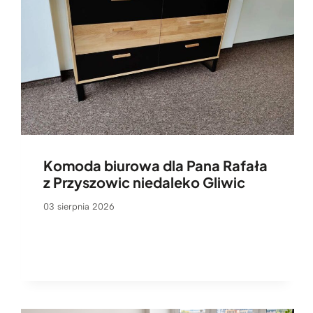
Komoda biurowa dla Pana Rafała
z Przyszowic niedaleko Gliwic
03 sierpnia 2026