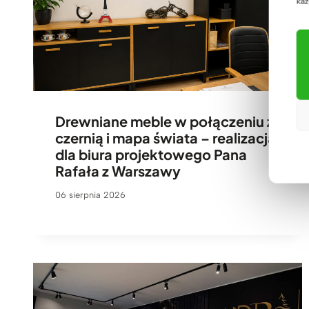
każ
Drewniane meble w połączeniu z
czernią i mapa świata – realizacja
dla biura projektowego Pana
Rafała z Warszawy
06 sierpnia 2026