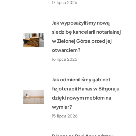
17 lipca 2026
Jak wyposażyliśmy nową
siedzibę kancelarii notarialnej
w Zielonej Górze przed jej
otwarciem?
16 lipca 2026
Jak odmieniliśmy gabinet
fizjoterapii Hanas w Biłgoraju
dzięki nowym meblom na
wymiar?
15 lipca 2026