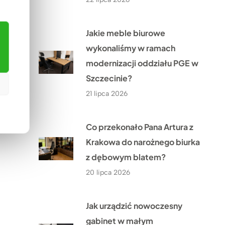
Jakie meble biurowe
wykonaliśmy w ramach
modernizacji oddziału PGE w
Szczecinie?
21 lipca 2026
Co przekonało Pana Artura z
Krakowa do narożnego biurka
z dębowym blatem?
20 lipca 2026
Jak urządzić nowoczesny
gabinet w małym