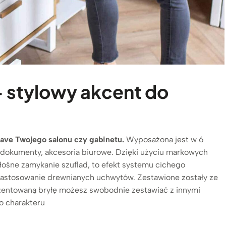
 stylowy akcent do
ve Twojego salonu czy gabinetu.
Wyposażona jest w 6
 dokumenty, akcesoria biurowe. Dzięki użyciu markowych
łośne zamykanie szuflad, to efekt systemu cichego
zastosowanie drewnianych uchwytów. Zestawione zostały ze
rezentowaną bryłę możesz swobodnie zestawiać z innymi
o charakteru