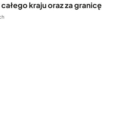
całego kraju oraz za granicę
ch