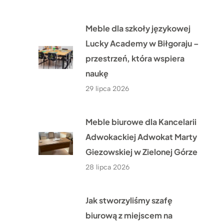
Meble dla szkoły językowej
Lucky Academy w Biłgoraju –
przestrzeń, która wspiera
naukę
29 lipca 2026
Meble biurowe dla Kancelarii
Adwokackiej Adwokat Marty
Giezowskiej w Zielonej Górze
28 lipca 2026
Jak stworzyliśmy szafę
biurową z miejscem na