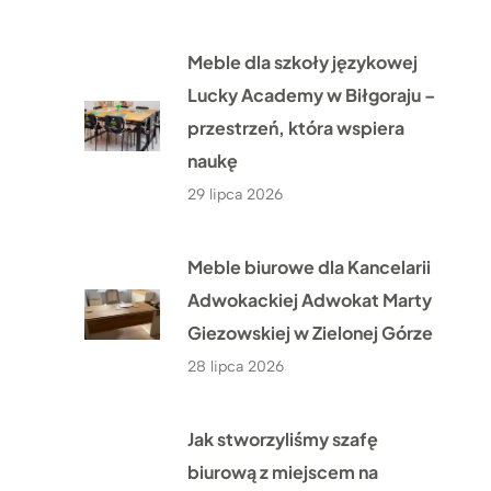
Meble dla szkoły językowej
Lucky Academy w Biłgoraju –
przestrzeń, która wspiera
naukę
29 lipca 2026
Meble biurowe dla Kancelarii
Adwokackiej Adwokat Marty
Giezowskiej w Zielonej Górze
28 lipca 2026
Jak stworzyliśmy szafę
biurową z miejscem na