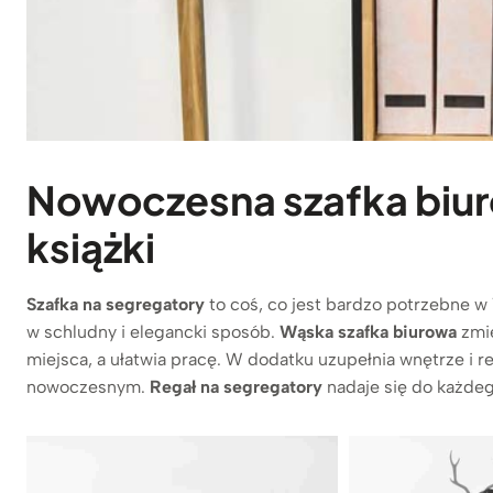
Nowoczesna szafka biur
książki
Szafka na segregatory
to coś, co jest bardzo potrzebne 
w schludny i elegancki sposób.
Wąska szafka biurowa
zmie
miejsca, a ułatwia pracę. W dodatku uzupełnia wnętrze i r
nowoczesnym.
Regał na segregatory
nadaje się do każdeg