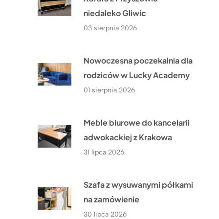
niedaleko Gliwic
03 sierpnia 2026
Nowoczesna poczekalnia dla
rodziców w Lucky Academy
01 sierpnia 2026
Meble biurowe do kancelarii
adwokackiej z Krakowa
31 lipca 2026
Szafa z wysuwanymi półkami
na zamówienie
30 lipca 2026