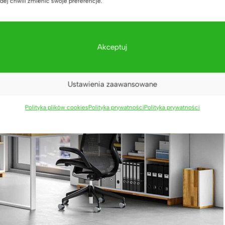
dej chwili zmienić swoje preferencje.
Akceptuj
Ustawienia zaawansowane
Polityka plików cookies
Polityka prywatności
Polityka prywatności