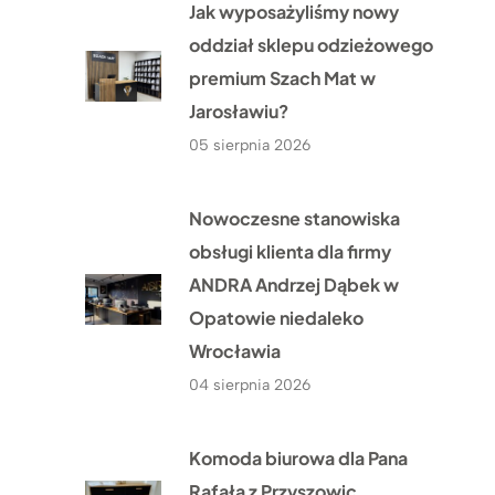
Jak wyposażyliśmy nowy
oddział sklepu odzieżowego
premium Szach Mat w
Jarosławiu?
05 sierpnia 2026
Nowoczesne stanowiska
obsługi klienta dla firmy
ANDRA Andrzej Dąbek w
Opatowie niedaleko
Wrocławia
04 sierpnia 2026
Komoda biurowa dla Pana
Rafała z Przyszowic