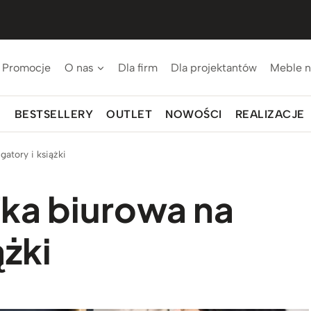
Promocje
O nas
Dla firm
Dla projektantów
Meble n
BESTSELLERY
OUTLET
NOWOŚCI
REALIZACJE
atory i książki
ka biurowa na
ążki