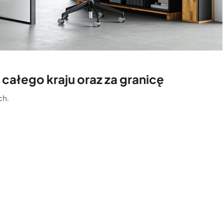
całego kraju oraz za granicę
ch.