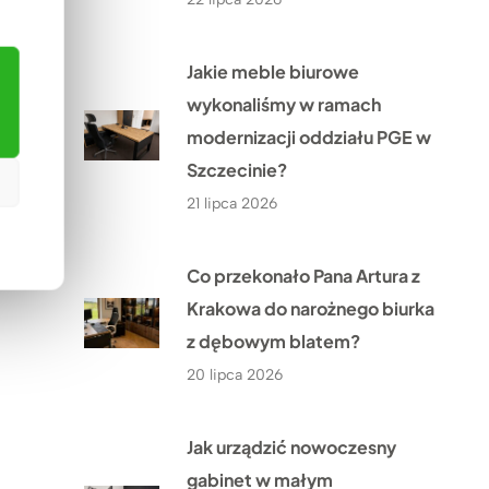
Jakie meble biurowe
wykonaliśmy w ramach
modernizacji oddziału PGE w
Szczecinie?
21 lipca 2026
Co przekonało Pana Artura z
Krakowa do narożnego biurka
z dębowym blatem?
20 lipca 2026
Jak urządzić nowoczesny
gabinet w małym