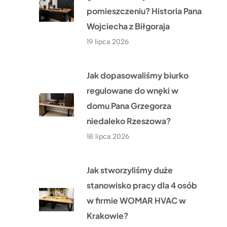
pomieszczeniu? Historia Pana
Wojciecha z Biłgoraja
19 lipca 2026
Jak dopasowaliśmy biurko
regulowane do wnęki w
domu Pana Grzegorza
niedaleko Rzeszowa?
18 lipca 2026
Jak stworzyliśmy duże
stanowisko pracy dla 4 osób
w firmie WOMAR HVAC w
Krakowie?