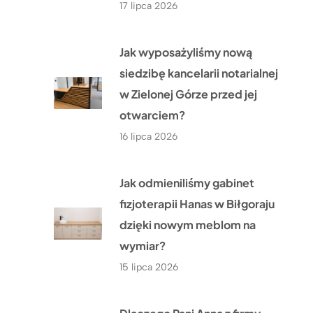
17 lipca 2026
Jak wyposażyliśmy nową
siedzibę kancelarii notarialnej
w Zielonej Górze przed jej
otwarciem?
16 lipca 2026
Jak odmieniliśmy gabinet
fizjoterapii Hanas w Biłgoraju
dzięki nowym meblom na
wymiar?
15 lipca 2026