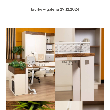
biurko – galeria 29.12.2024