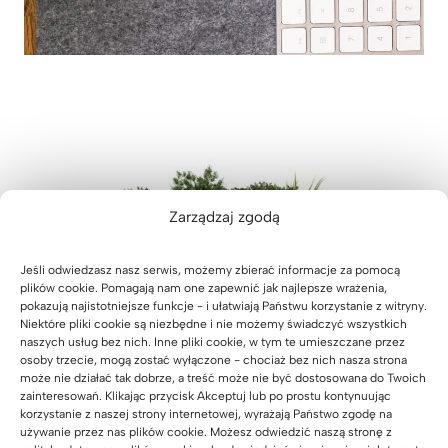
Zarządzaj zgodą
Jeśli odwiedzasz nasz serwis, możemy zbierać informacje za pomocą
plików cookie. Pomagają nam one zapewnić jak najlepsze wrażenia,
pokazują najistotniejsze funkcje - i ułatwiają Państwu korzystanie z witryny.
Niektóre pliki cookie są niezbędne i nie możemy świadczyć wszystkich
naszych usług bez nich. Inne pliki cookie, w tym te umieszczane przez
osoby trzecie, mogą zostać wyłączone - chociaż bez nich nasza strona
może nie działać tak dobrze, a treść może nie być dostosowana do Twoich
zainteresowań. Klikając przycisk Akceptuj lub po prostu kontynuując
korzystanie z naszej strony internetowej, wyrażają Państwo zgodę na
używanie przez nas plików cookie. Możesz odwiedzić naszą stronę z