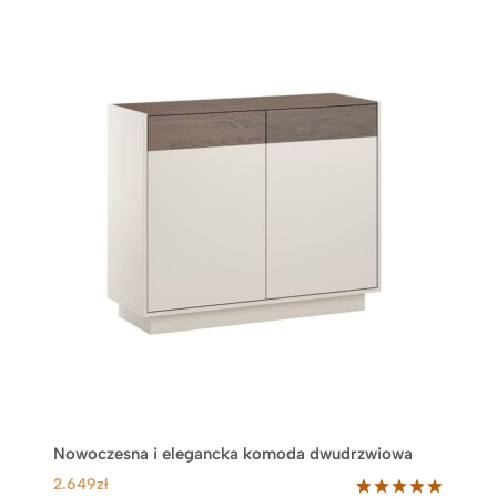
Nowoczesna i elegancka komoda dwudrzwiowa
2.649
zł