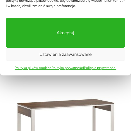
polityką dotyczącą plików cookie, aby dowiedzieć się więcej na ich temat -
i w każdej chwili zmienić swoje preferencje.
Kwietnik z półkami na segregatory i dokumenty
Akceptuj
949
zł
Ustawienia zaawansowane
Polityka plików cookies
Polityka prywatności
Polityka prywatności