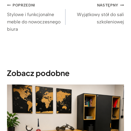
Nawigacja
POPRZEDNI
NASTĘPNY
wpisu
Stylowe i funkcjonalne
Wyjątkowy stół do sali
meble do nowoczesnego
szkoleniowej
biura
Zobacz podobne