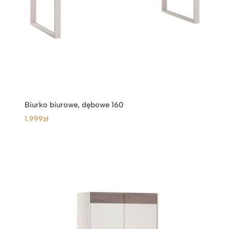
Biurko biurowe, dębowe 160
1.999
zł