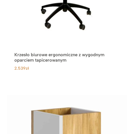
Krzesło biurowe ergonomiczne z wygodnym
oparciem tapicerowanym
2.539
zł