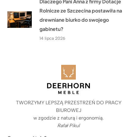
Dlaczego Pani Anna z firmy Dotacje
Rolnicze ze Szczecina postawiła na
drewniane biurko do swojego
gabinetu?
14 lipca 2026
TWORZYMY LEPSZĄ PRZESTRZEŃ DO PRACY
BIUROWEJ
w zgodzie z naturą i ergonomią.
Rafał Pikul