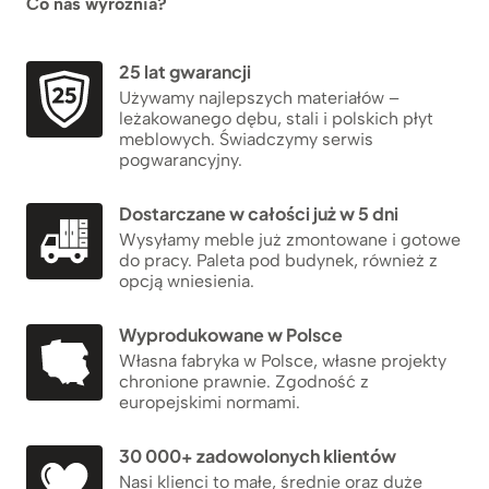
Co nas wyróżnia?
25 lat gwarancji
Używamy najlepszych materiałów –
leżakowanego dębu, stali i polskich płyt
meblowych. Świadczymy serwis
pogwarancyjny.
Dostarczane w całości już w 5 dni
Wysyłamy meble już zmontowane i gotowe
do pracy. Paleta pod budynek, również z
opcją wniesienia.
Wyprodukowane w Polsce
Własna fabryka w Polsce, własne projekty
chronione prawnie. Zgodność z
europejskimi normami.
30 000+ zadowolonych klientów
Nasi klienci to małe, średnie oraz duże