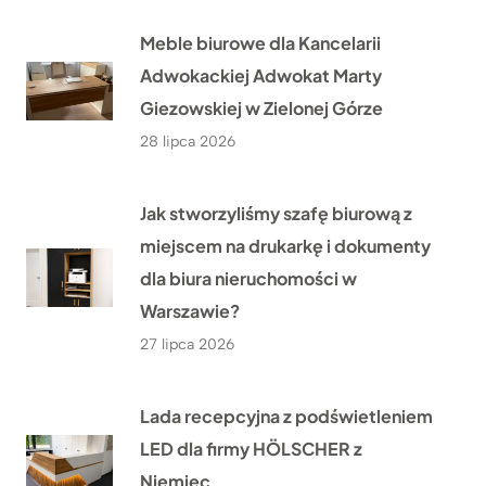
Meble biurowe dla Kancelarii
Adwokackiej Adwokat Marty
Giezowskiej w Zielonej Górze
28 lipca 2026
Jak stworzyliśmy szafę biurową z
miejscem na drukarkę i dokumenty
dla biura nieruchomości w
Warszawie?
27 lipca 2026
Lada recepcyjna z podświetleniem
LED dla firmy HÖLSCHER z
Niemiec