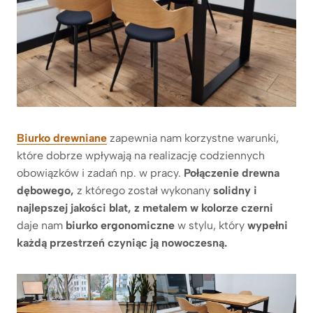
Biurko drewniane
zapewnia nam korzystne warunki,
które dobrze wpływają na realizację codziennych
obowiązków i zadań np. w pracy.
Połączenie drewna
dębowego,
z którego został wykonany
solidny i
najlepszej jakości blat, z metalem w kolorze czerni
daje nam
biurko ergonomiczne
w stylu, który
wypełni
każdą przestrzeń czyniąc ją nowoczesną.