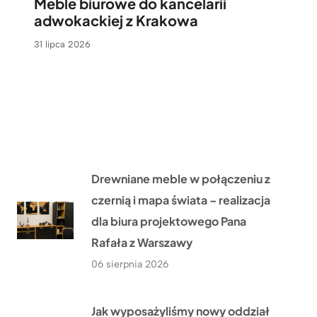
Meble biurowe do kancelarii
adwokackiej z Krakowa
31 lipca 2026
Drewniane meble w połączeniu z
czernią i mapa świata – realizacja
dla biura projektowego Pana
Rafała z Warszawy
06 sierpnia 2026
Jak wyposażyliśmy nowy oddział