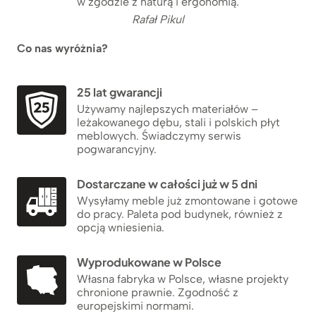
w zgodzie z naturą i ergonomią.
Rafał Pikul
Co nas wyróżnia?
25 lat gwarancji
Używamy najlepszych materiałów –
leżakowanego dębu, stali i polskich płyt
meblowych. Świadczymy serwis
pogwarancyjny.
Dostarczane w całości już w 5 dni
Wysyłamy meble już zmontowane i gotowe
do pracy. Paleta pod budynek, również z
opcją wniesienia.
Wyprodukowane w Polsce
Własna fabryka w Polsce, własne projekty
chronione prawnie. Zgodność z
europejskimi normami.