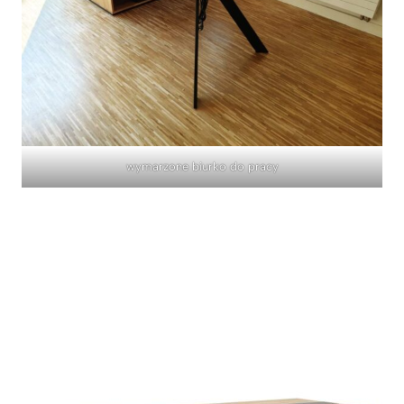
wymarzone biurko do pracy