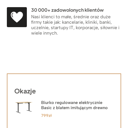
30 000+ zadowolonych klientów
Nasi klienci to małe, średnie oraz duże
firmy takie jak: kancelarie, kliniki, banki,
uczelnie, startupy IT, korporacje, siłownie i
wiele innych.
Okazje
Biurko regulowane elektrycznie
Basic z blatem imitującym drewno
799
zł