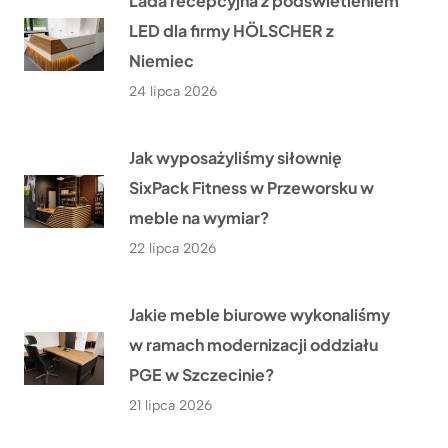
Lada recepcyjna z podświetleniem
LED dla firmy HÖLSCHER z
Niemiec
24 lipca 2026
Jak wyposażyliśmy siłownię
SixPack Fitness w Przeworsku w
meble na wymiar?
22 lipca 2026
Jakie meble biurowe wykonaliśmy
w ramach modernizacji oddziału
PGE w Szczecinie?
21 lipca 2026