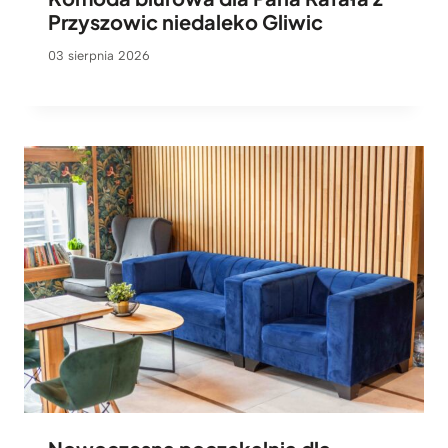
Przyszowic niedaleko Gliwic
03 sierpnia 2026