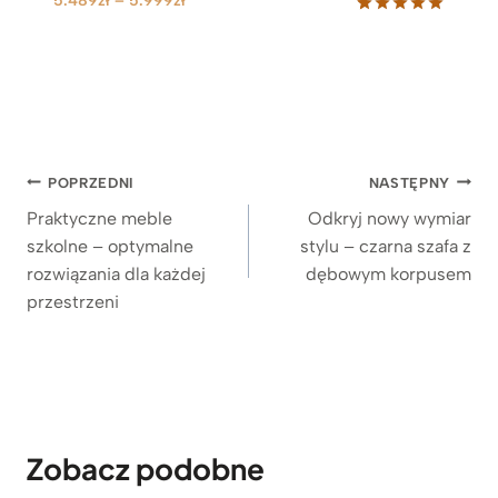
5.489
zł
–
5.999
zł
a
Oceniony
6
5.00
na 5
k
na
r
podstawie
e
ocen
klientów
s
c
e
Nawigacja
POPRZEDNI
NASTĘPNY
n
wpisu
Praktyczne meble
Odkryj nowy wymiar
:
o
szkolne – optymalne
stylu – czarna szafa z
d
rozwiązania dla każdej
dębowym korpusem
5
przestrzeni
.
4
8
9
z
ł
Zobacz podobne
d
o