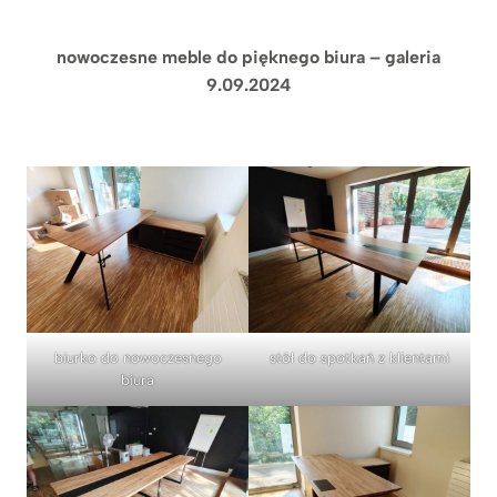
nowoczesne meble do pięknego biura – galeria
9.09.2024
biurko do nowoczesnego
stół do spotkań z klientami
biura