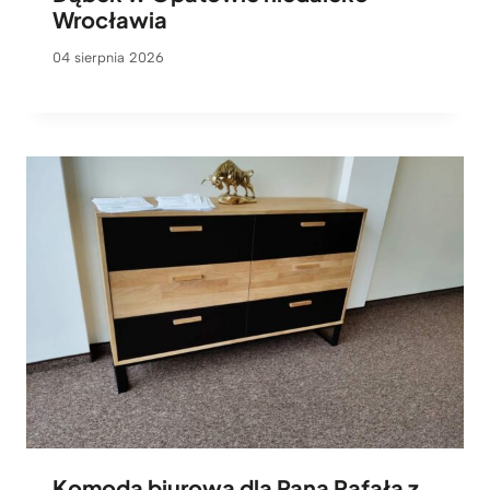
Wrocławia
04 sierpnia 2026
Komoda biurowa dla Pana Rafała z