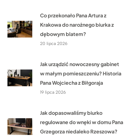
Co przekonało Pana Artura z
Krakowa do narożnego biurka z
dębowym blatem?
20 lipca 2026
Jak urządzić nowoczesny gabinet
w małym pomieszczeniu? Historia
Pana Wojciecha z Biłgoraja
19 lipca 2026
Jak dopasowaliśmy biurko
regulowane do wnęki w domu Pana
Grzegorza niedaleko Rzeszowa?