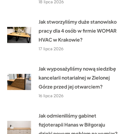
18 lipca 2026
Jak stworzyliśmy duże stanowisko
pracy dla 4 osób w firmie WOMAR
HVAC w Krakowie?
17 lipca 2026
Jak wyposażyliśmy nową siedzibę
kancelarii notarialnej w Zielonej
Górze przed jej otwarciem?
16 lipca 2026
Jak odmieniliśmy gabinet
fizjoterapii Hanas w Biłgoraju
dzięki nowym meblom na wymiar?