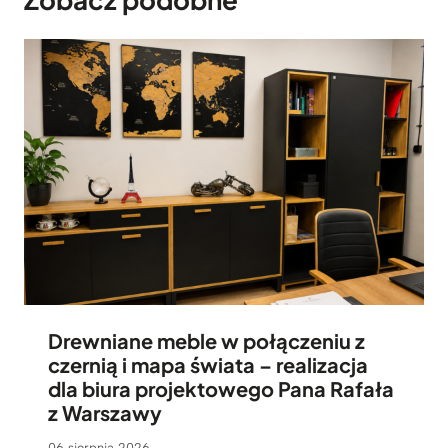
Drewniane meble w połączeniu z
czernią i mapa świata – realizacja
dla biura projektowego Pana Rafała
z Warszawy
06 sierpnia 2026