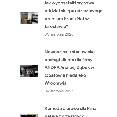
Jak wyposażyliśmy nowy
oddział sklepu odzieżowego
premium Szach Mat w
Jarosławiu?
05 sierpnia 2026
Nowoczesne stanowiska
obsługi klienta dla firmy
ANDRA Andrzej Dąbek w
Opatowie niedaleko
Wrocławia
04 sierpnia 2026
Komoda biurowa dla Pana
Rafała z Przyszowic