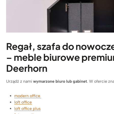
Regał, szafa do nowocze
–
meble biurowe
premium
Deerhorn
Urządź z nami
wymarzone biuro lub gabinet
. W ofercie zn
modern office
loft office
loft office plus