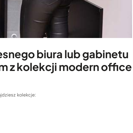
snego biura lub gabinetu
 z kolekcji modern office
ajdziesz kolekcje: