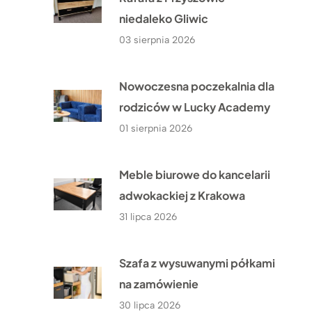
niedaleko Gliwic
03 sierpnia 2026
Nowoczesna poczekalnia dla
rodziców w Lucky Academy
01 sierpnia 2026
Meble biurowe do kancelarii
adwokackiej z Krakowa
31 lipca 2026
Szafa z wysuwanymi półkami
na zamówienie
30 lipca 2026