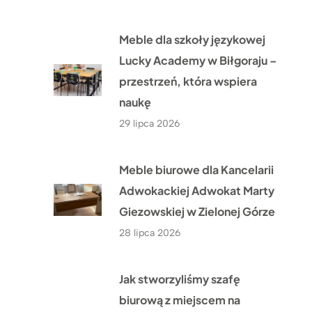
Meble dla szkoły językowej
Lucky Academy w Biłgoraju –
przestrzeń, która wspiera
naukę
29 lipca 2026
Meble biurowe dla Kancelarii
Adwokackiej Adwokat Marty
Giezowskiej w Zielonej Górze
28 lipca 2026
Jak stworzyliśmy szafę
biurową z miejscem na