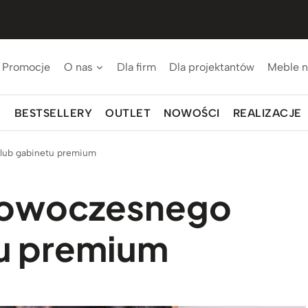
Promocje
O nas
Dla firm
Dla projektantów
Meble n
BESTSELLERY
OUTLET
NOWOŚCI
REALIZACJE
 lub gabinetu premium
 nowoczesnego
tu premium