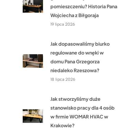
pomieszczeniu? Historia Pana
Wojciecha z Biłgoraja
19 lipca 2026
Jak dopasowaliśmy biurko
regulowane do wnęki w
domu Pana Grzegorza
niedaleko Rzeszowa?
18 lipca 2026
Jak stworzyliśmy duże
stanowisko pracy dla 4 osób
w firmie WOMAR HVAC w
Krakowie?