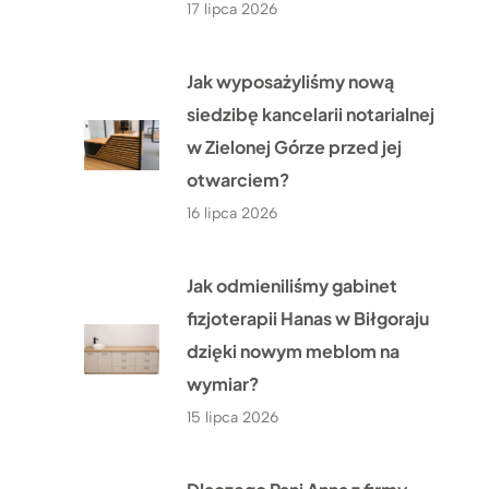
17 lipca 2026
Jak wyposażyliśmy nową
siedzibę kancelarii notarialnej
w Zielonej Górze przed jej
otwarciem?
16 lipca 2026
Jak odmieniliśmy gabinet
fizjoterapii Hanas w Biłgoraju
dzięki nowym meblom na
wymiar?
15 lipca 2026