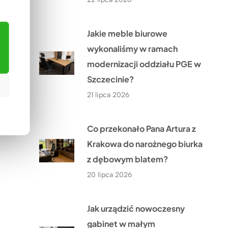
Jakie meble biurowe
wykonaliśmy w ramach
modernizacji oddziału PGE w
Szczecinie?
21 lipca 2026
Co przekonało Pana Artura z
Krakowa do narożnego biurka
z dębowym blatem?
20 lipca 2026
Jak urządzić nowoczesny
gabinet w małym