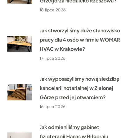
Grzegorza niedaleko Rzeszowa?
18 lipca 2026
Jak stworzyliśmy duże stanowisko
pracy dla 4 osób w firmie WOMAR
HVAC w Krakowie?
17 lipca 2026
Jak wyposażyliśmy nową siedzibę
kancelarii notarialnej w Zielonej
Górze przed jej otwarciem?
16 lipca 2026
Jak odmieniliśmy gabinet
fizjoterapii Hanas w Biłgoraju