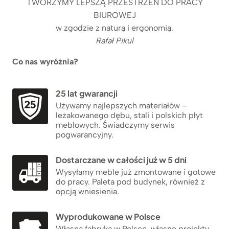
TWORZYMY LEPSZĄ PRZESTRZEŃ DO PRACY
BIUROWEJ
w zgodzie z naturą i ergonomią.
Rafał Pikul
Co nas wyróżnia?
25 lat gwarancji
Używamy najlepszych materiałów –
leżakowanego dębu, stali i polskich płyt
meblowych. Świadczymy serwis
pogwarancyjny.
Dostarczane w całości już w 5 dni
Wysyłamy meble już zmontowane i gotowe
do pracy. Paleta pod budynek, również z
opcją wniesienia.
Wyprodukowane w Polsce
Własna fabryka w Polsce, własne projekty