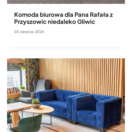
Komoda biurowa dla Pana Rafała z
Przyszowic niedaleko Gliwic
03 sierpnia 2026