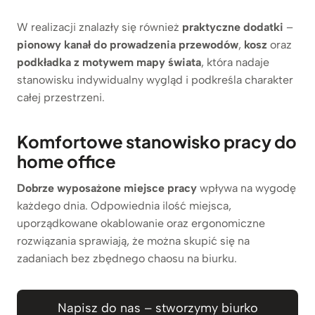
W realizacji znalazły się również
praktyczne dodatki
–
pionowy kanał do prowadzenia przewodów
,
kosz
oraz
podkładka z motywem mapy świata
, która nadaje
stanowisku indywidualny wygląd i podkreśla charakter
całej przestrzeni.
Komfortowe stanowisko pracy do
home office
Dobrze wyposażone miejsce pracy
wpływa na wygodę
każdego dnia. Odpowiednia ilość miejsca,
uporządkowane okablowanie oraz ergonomiczne
rozwiązania sprawiają, że można skupić się na
zadaniach bez zbędnego chaosu na biurku.
Napisz do nas – stworzymy biurko