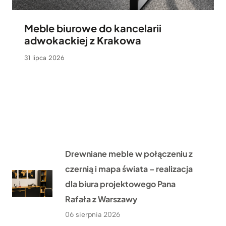
Meble biurowe do kancelarii
adwokackiej z Krakowa
31 lipca 2026
Drewniane meble w połączeniu z
czernią i mapa świata – realizacja
dla biura projektowego Pana
Rafała z Warszawy
06 sierpnia 2026