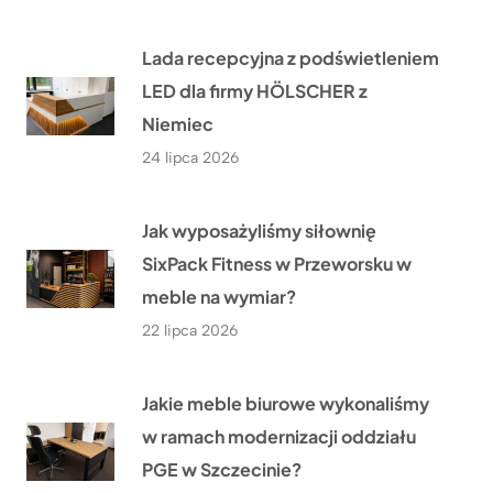
Lada recepcyjna z podświetleniem
LED dla firmy HÖLSCHER z
Niemiec
24 lipca 2026
Jak wyposażyliśmy siłownię
SixPack Fitness w Przeworsku w
meble na wymiar?
22 lipca 2026
Jakie meble biurowe wykonaliśmy
w ramach modernizacji oddziału
PGE w Szczecinie?