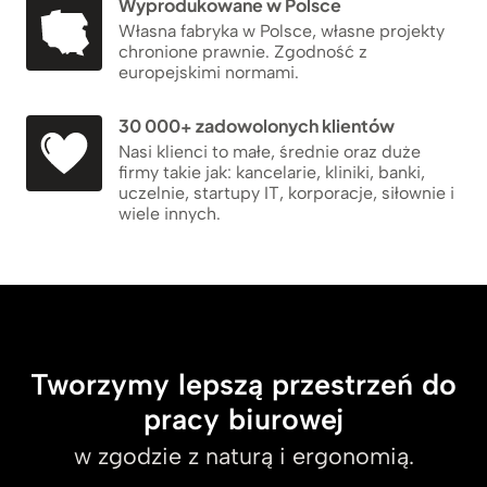
Wyprodukowane w Polsce
Własna fabryka w Polsce, własne projekty
chronione prawnie. Zgodność z
europejskimi normami.
30 000+ zadowolonych klientów
Nasi klienci to małe, średnie oraz duże
firmy takie jak: kancelarie, kliniki, banki,
uczelnie, startupy IT, korporacje, siłownie i
wiele innych.
Tworzymy lepszą przestrzeń do
pracy biurowej
w zgodzie z naturą i ergonomią.