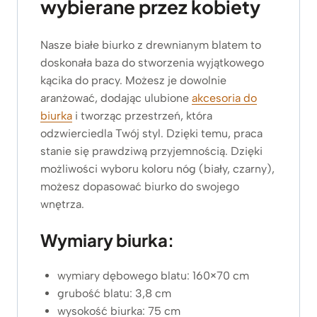
wybierane przez kobiety
Nasze białe biurko z drewnianym blatem to
doskonała baza do stworzenia wyjątkowego
kącika do pracy. Możesz je dowolnie
aranżować, dodając ulubione
akcesoria do
biurka
i tworząc przestrzeń, która
odzwierciedla Twój styl. Dzięki temu, praca
stanie się prawdziwą przyjemnością. Dzięki
możliwości wyboru koloru nóg (biały, czarny),
możesz dopasować biurko do swojego
wnętrza.
Wymiary biurka:
wymiary dębowego blatu: 160×70 cm
grubość blatu: 3,8 cm
wysokość biurka: 75 cm