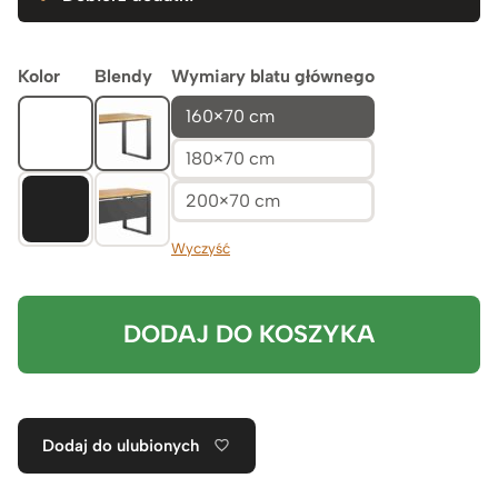
Kolor
Blendy
Wymiary blatu głównego
160×70 cm
180×70 cm
200×70 cm
Wyczyść
DODAJ DO KOSZYKA
Dodaj do ulubionych