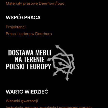
Materiały prasowe Deerhorn/logo
WSPÓŁPRACA
Projektanci
Praca i kariera w Deerhorn
WARTO WIEDZIEĆ
Warunki gwarancji
Instrukcja: montaż, regulacja i praktyczne porady