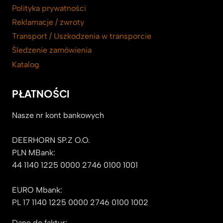
Polityka prywatności
Reklamacje / zwroty
Transport / Uszkodzenia w transporcie
Śledzenie zamówienia
Katalog
PŁATNOŚCI
Nasze nr kont bankowych
DEERHORN SP.Z O.O.
PLN MBank:
44 1140 1225 0000 2746 0100 1001
EURO Mbank:
PL 17 1140 1225 0000 2746 0100 1002
Dane do faktur: