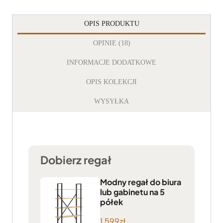
OPIS PRODUKTU
OPINIE (18)
INFORMACJE DODATKOWE
OPIS KOLEKCJI
WYSYŁKA
Dobierz regał
Modny regał do biura
lub gabinetu na 5
półek
1.599
zł