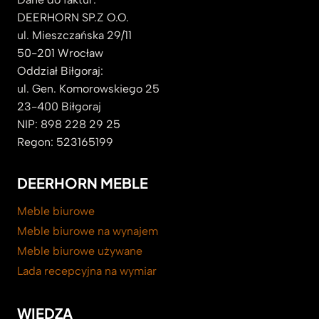
DEERHORN SP.Z O.O.
ul. Mieszczańska 29/11
50-201 Wrocław
Oddział Biłgoraj:
ul. Gen. Komorowskiego 25
23-400 Biłgoraj
NIP: 898 228 29 25
Regon: 523165199
DEERHORN MEBLE
Meble biurowe
Meble biurowe na wynajem
Meble biurowe używane
Lada recepcyjna na wymiar
WIEDZA