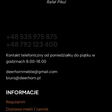
Rafał Pikul
+48 535 975 875
+48 792 123 400
Kontakt telefoniczny od poniedziałku do piątku w
godzinach 8.00-18.00
deerhornmeble@gmail.com
biuro@deerhorn.pl
INFORMACJE
Regulamin
Dostawa mebli / cennik