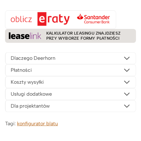
KALKULATOR LEASINGU ZNAJDZIESZ
PRZY WYBORZE FORMY PŁATNOŚCI
Dlaczego Deerhorn
Płatności
Koszty wysyłki
Usługi dodatkowe
Dla projektantów
Tagi:
konfigurator blatu