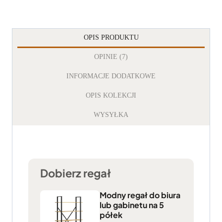
OPIS PRODUKTU
OPINIE (7)
INFORMACJE DODATKOWE
OPIS KOLEKCJI
WYSYŁKA
Dobierz regał
Modny regał do biura
lub gabinetu na 5
półek