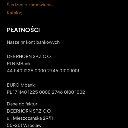
Śledzenie zamówienia
Katalog
PŁATNOŚCI
Nasze nr kont bankowych
DEERHORN SP.Z O.O.
PLN MBank:
44 1140 1225 0000 2746 0100 1001
EURO Mbank:
PL 17 1140 1225 0000 2746 0100 1002
Dane do faktur:
DEERHORN SP.Z O.O.
ul. Mieszczańska 29/11
50-201 Wrocław