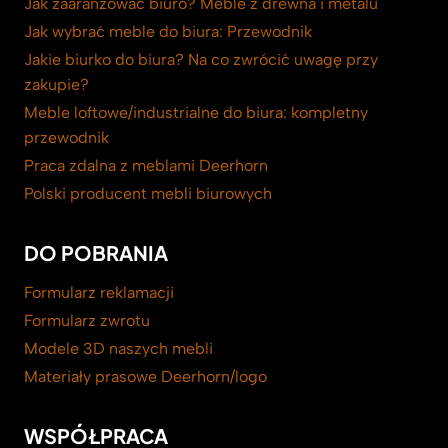
Jak zaaranżować biuro? Meble z drewna i metalu
Jak wybrać meble do biura: Przewodnik
Jakie biurko do biura? Na co zwrócić uwagę przy
zakupie?
Meble loftowe/industrialne do biura: kompletny
przewodnik
Praca zdalna z meblami Deerhorn
Polski producent mebli biurowych
DO POBRANIA
Formularz reklamacji
Formularz zwrotu
Modele 3D naszych mebli
Materiały prasowe Deerhorn/logo
WSPÓŁPRACA