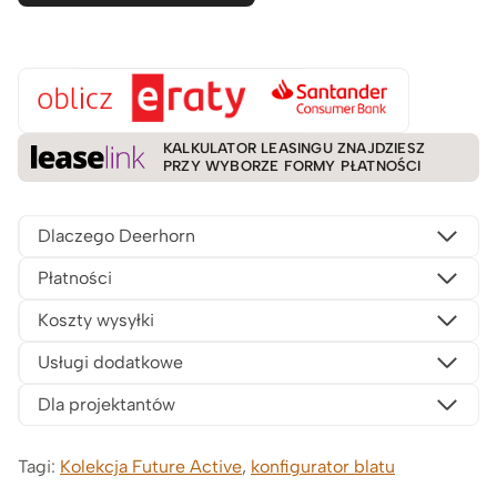
KALKULATOR LEASINGU ZNAJDZIESZ
PRZY WYBORZE FORMY PŁATNOŚCI
Dlaczego Deerhorn
Płatności
Koszty wysyłki
Usługi dodatkowe
Dla projektantów
Tagi:
Kolekcja Future Active
,
konfigurator blatu