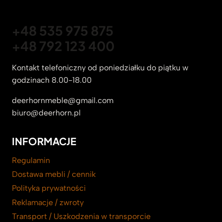
+48 535 975 875
+48 792 123 400
Kontakt telefoniczny od poniedziałku do piątku w
godzinach 8.00-18.00
deerhornmeble@gmail.com
biuro@deerhorn.pl
INFORMACJE
Regulamin
Dostawa mebli / cennik
Polityka prywatności
Reklamacje / zwroty
Transport / Uszkodzenia w transporcie