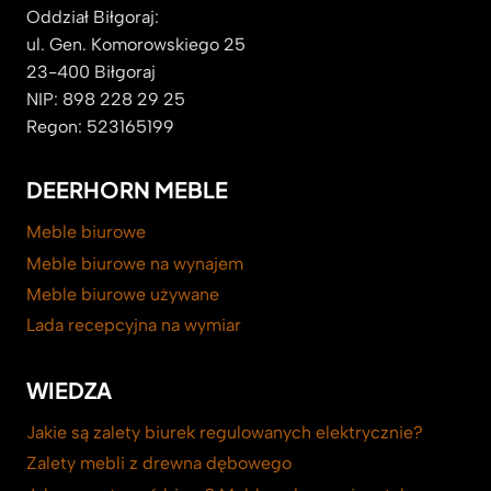
Oddział Biłgoraj:
ul. Gen. Komorowskiego 25
23-400 Biłgoraj
NIP: 898 228 29 25
Regon: 523165199
DEERHORN MEBLE
Meble biurowe
Meble biurowe na wynajem
Meble biurowe używane
Lada recepcyjna na wymiar
WIEDZA
Jakie są zalety biurek regulowanych elektrycznie?
Zalety mebli z drewna dębowego