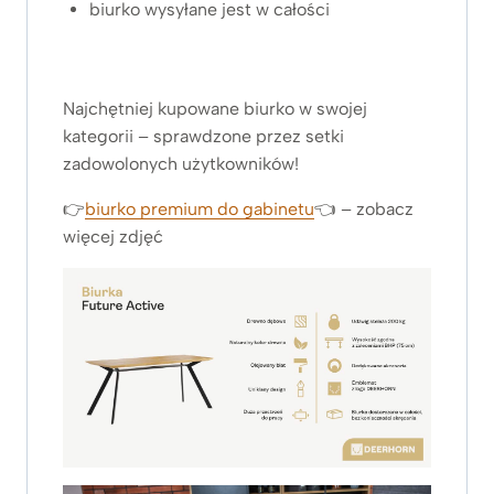
biurko wysyłane jest w całości
Najchętniej kupowane biurko w swojej
kategorii – sprawdzone przez setki
zadowolonych użytkowników!
👉
biurko premium do gabinetu
👈 – zobacz
więcej zdjęć