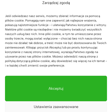
Zarządzaj zgodą
Jeśli odwiedzasz nasz serwis, możemy zbierać informacje za pomocą
plików cookie. Pomagają nam one zapewnić jak najlepsze wrażenia,
pokazują najistotniejsze funkcje - i ułatwiają Państwu korzystanie z witryny.
Niektóre pliki cookie są niezbędne i nie możemy świadczyć wszystkich
naszych usług bez nich. Inne pliki cookie, w tym te umieszczane przez
osoby trzecie, mogą zostać wyłączone - chociaż bez nich nasza strona
może nie działać tak dobrze, a treść może nie być dostosowana do Twoich
zainteresowań. Klikając przycisk Akceptuj lub po prostu kontynuując
korzystanie z naszej strony internetowej, wyrażają Państwo zgodę na
używanie przez nas plików cookie. Możesz odwiedzić naszą stronę z
polityką dotyczącą plików cookie, aby dowiedzieć się więcej na ich temat -
i w każdej chwili zmienić swoje preferencje.
Akceptuj
Ustawienia zaawansowane