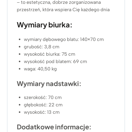
– to estetyczna, dobrze zorganizowana
przestrzeń, która wspiera Cię każdego dnia
Wymiary biurka:
wymiary dębowego blatu: 140×70 cm
grubość: 3,8 cm
wysokość biurka: 75 cm
wysokość pod blatem: 69 cm
waga: 40,50 kg
Wymiary nadstawki:
szerokość: 70 cm
głębokość: 22 cm
wysokość: 13 cm
Dodatkowe informacje: