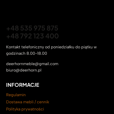
+48 535 975 875
+48 792 123 400
Kontakt telefoniczny od poniedziałku do piątku w
godzinach 8.00-18.00
deerhornmeble@gmail.com
biuro@deerhorn.pl
INFORMACJE
Regulamin
Dostawa mebli / cennik
Polityka prywatności