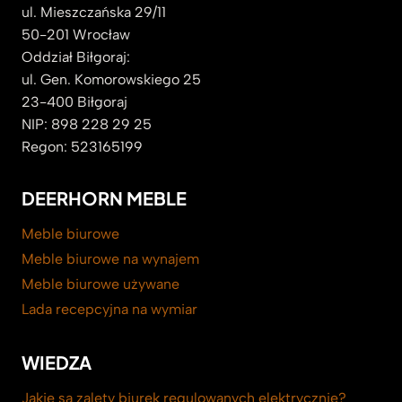
ul. Mieszczańska 29/11
50-201 Wrocław
Oddział Biłgoraj:
ul. Gen. Komorowskiego 25
23-400 Biłgoraj
NIP: 898 228 29 25
Regon: 523165199
DEERHORN MEBLE
Meble biurowe
Meble biurowe na wynajem
Meble biurowe używane
Lada recepcyjna na wymiar
WIEDZA
Jakie są zalety biurek regulowanych elektrycznie?