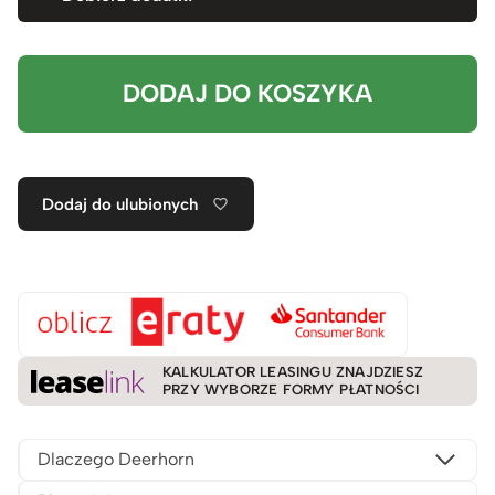
DODAJ DO KOSZYKA
Dodaj do ulubionych
KALKULATOR LEASINGU ZNAJDZIESZ
PRZY WYBORZE FORMY PŁATNOŚCI
Dlaczego Deerhorn