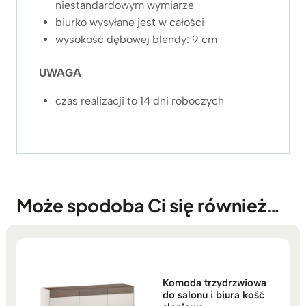
niestandardowym wymiarze
biurko wysyłane jest w całości
wysokość dębowej blendy: 9 cm
UWAGA
czas realizacji to 14 dni roboczych
Może spodoba Ci się również…
Komoda trzydrzwiowa
do salonu i biura kość