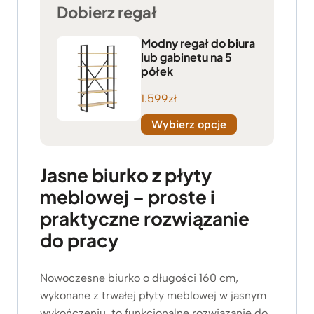
Dobierz regał
Modny regał do biura
lub gabinetu na 5
półek
1.599
zł
Wybierz opcje
Jasne biurko z płyty
meblowej – proste i
praktyczne rozwiązanie
do pracy
Nowoczesne biurko o długości 160 cm,
wykonane z trwałej płyty meblowej w jasnym
wykończeniu, to funkcjonalne rozwiązanie do