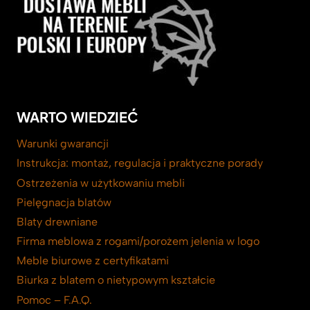
WARTO WIEDZIEĆ
Warunki gwarancji
Instrukcja: montaż, regulacja i praktyczne porady
Ostrzeżenia w użytkowaniu mebli
Pielęgnacja blatów
Blaty drewniane
Firma meblowa z rogami/porożem jelenia w logo
Meble biurowe z certyfikatami
Biurka z blatem o nietypowym kształcie
Pomoc – F.A.Q.