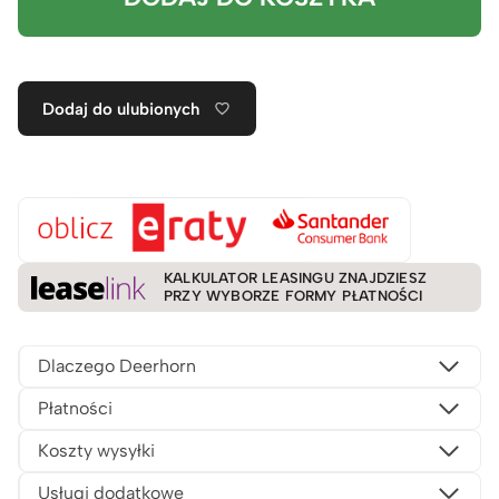
Dodaj do ulubionych
KALKULATOR LEASINGU ZNAJDZIESZ
PRZY WYBORZE FORMY PŁATNOŚCI
Dlaczego Deerhorn
Płatności
Koszty wysyłki
Usługi dodatkowe