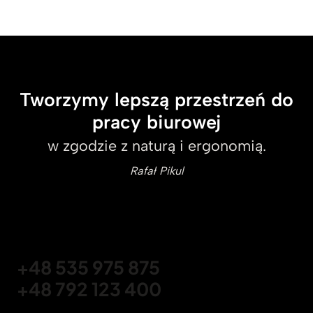
Tworzymy lepszą przestrzeń do
pracy biurowej
w zgodzie z naturą i ergonomią.
Rafał Pikul
+48 535 975 875
+48 792 123 400