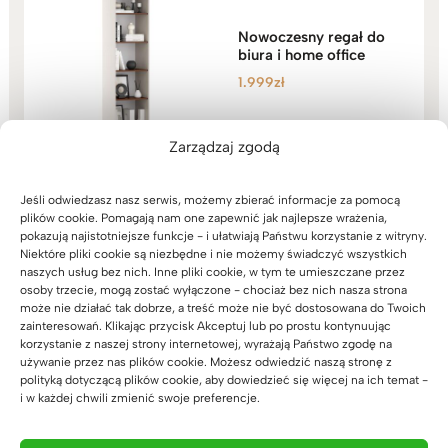
Nowoczesny regał do
biura i home office
1.999
zł
Zarządzaj zgodą
Jeśli odwiedzasz nasz serwis, możemy zbierać informacje za pomocą
plików cookie. Pomagają nam one zapewnić jak najlepsze wrażenia,
pokazują najistotniejsze funkcje - i ułatwiają Państwu korzystanie z witryny.
Niektóre pliki cookie są niezbędne i nie możemy świadczyć wszystkich
naszych usług bez nich. Inne pliki cookie, w tym te umieszczane przez
osoby trzecie, mogą zostać wyłączone - chociaż bez nich nasza strona
Zaufali nam
może nie działać tak dobrze, a treść może nie być dostosowana do Twoich
zainteresowań. Klikając przycisk Akceptuj lub po prostu kontynuując
korzystanie z naszej strony internetowej, wyrażają Państwo zgodę na
używanie przez nas plików cookie. Możesz odwiedzić naszą stronę z
polityką dotyczącą plików cookie, aby dowiedzieć się więcej na ich temat -
i w każdej chwili zmienić swoje preferencje.