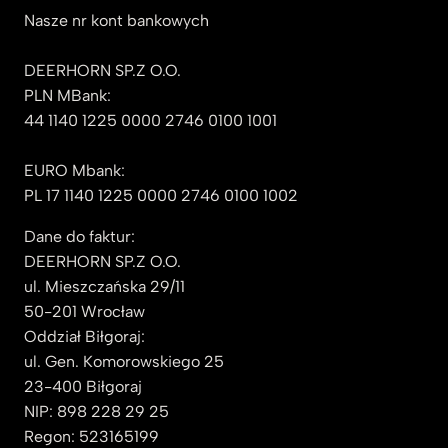
Nasze nr kont bankowych
DEERHORN SP.Z O.O.
PLN MBank:
44 1140 1225 0000 2746 0100 1001
EURO Mbank:
PL 17 1140 1225 0000 2746 0100 1002
Dane do faktur:
DEERHORN SP.Z O.O.
ul. Mieszczańska 29/11
50-201 Wrocław
Oddział Biłgoraj:
ul. Gen. Komorowskiego 25
23-400 Biłgoraj
NIP: 898 228 29 25
Regon: 523165199