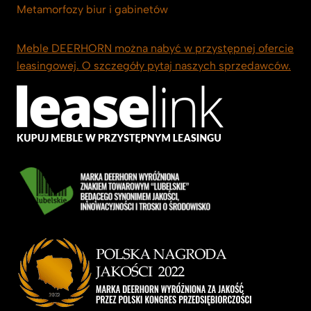
Metamorfozy biur i gabinetów
Meble DEERHORN można nabyć w przystępnej ofercie
leasingowej. O szczegóły pytaj naszych sprzedawców.