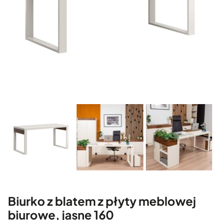
Biurko z blatem z płyty meblowej
biurowe, jasne 160