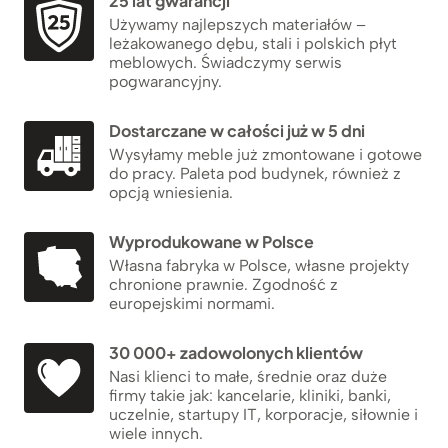
25 lat gwarancji
Używamy najlepszych materiałów –
leżakowanego dębu, stali i polskich płyt
meblowych. Świadczymy serwis
pogwarancyjny.
Dostarczane w całości już w 5 dni
Wysyłamy meble już zmontowane i gotowe
do pracy. Paleta pod budynek, również z
opcją wniesienia.
Wyprodukowane w Polsce
Własna fabryka w Polsce, własne projekty
chronione prawnie. Zgodność z
europejskimi normami.
30 000+ zadowolonych klientów
Nasi klienci to małe, średnie oraz duże
firmy takie jak: kancelarie, kliniki, banki,
uczelnie, startupy IT, korporacje, siłownie i
wiele innych.