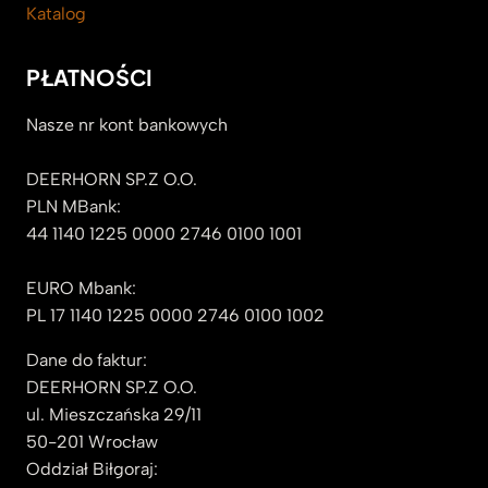
Katalog
PŁATNOŚCI
Nasze nr kont bankowych
DEERHORN SP.Z O.O.
PLN MBank:
44 1140 1225 0000 2746 0100 1001
EURO Mbank:
PL 17 1140 1225 0000 2746 0100 1002
Dane do faktur:
DEERHORN SP.Z O.O.
ul. Mieszczańska 29/11
50-201 Wrocław
Oddział Biłgoraj: