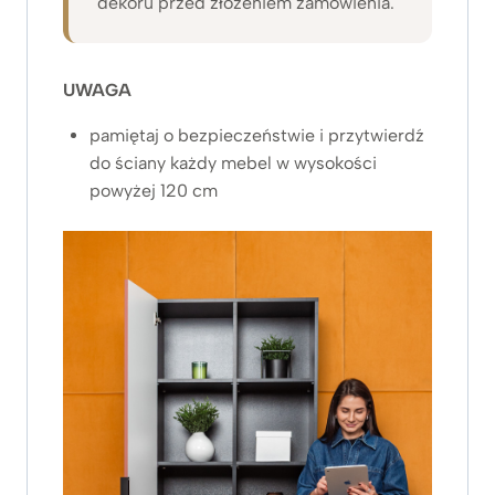
dekoru przed złożeniem zamówienia.
UWAGA
pamiętaj o bezpieczeństwie i przytwierdź
do ściany każdy mebel w wysokości
powyżej 120 cm