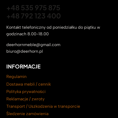
+48 535 975 875
+48 792 123 400
Kontakt telefoniczny od poniedziałku do piątku w
godzinach 8.00-18.00
deerhornmeble@gmail.com
biuro@deerhorn.pl
INFORMACJE
Regulamin
Dostawa mebli / cennik
Polityka prywatności
Reklamacje / zwroty
Transport / Uszkodzenia w transporcie
Śledzenie zamówienia