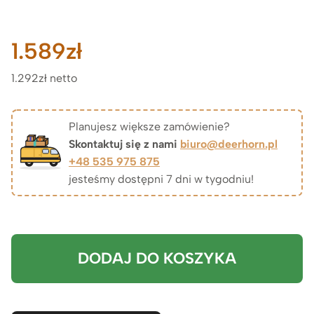
1.589
zł
1.292zł netto
Planujesz większe zamówienie?
Skontaktuj się z nami
biuro@deerhorn.pl
+48 535 975 875
jesteśmy dostępni 7 dni w tygodniu!
DODAJ DO KOSZYKA