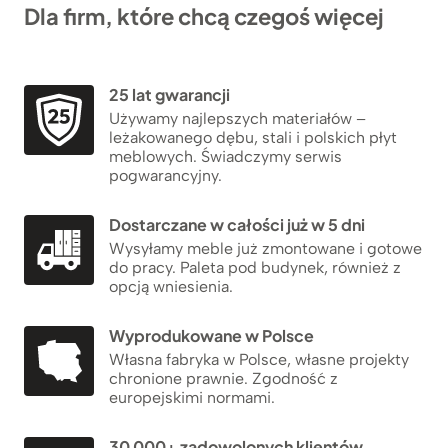
Dla firm, które chcą czegoś więcej
25 lat gwarancji
Używamy najlepszych materiałów –
leżakowanego dębu, stali i polskich płyt
meblowych. Świadczymy serwis
pogwarancyjny.
Dostarczane w całości już w 5 dni
Wysyłamy meble już zmontowane i gotowe
do pracy. Paleta pod budynek, również z
opcją wniesienia.
Wyprodukowane w Polsce
Własna fabryka w Polsce, własne projekty
chronione prawnie. Zgodność z
europejskimi normami.
30 000+ zadowolonych klientów