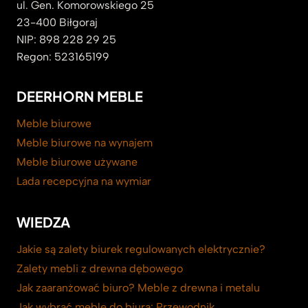
ul. Gen. Komorowskiego 25
23-400 Biłgoraj
NIP: 898 228 29 25
Regon: 523165199
DEERHORN MEBLE
Meble biurowe
Meble biurowe na wynajem
Meble biurowe używane
Lada recepcyjna na wymiar
WIEDZA
Jakie są zalety biurek regulowanych elektrycznie?
Zalety mebli z drewna dębowego
Jak zaaranżować biuro? Meble z drewna i metalu
Jak wybrać meble do biura: Przewodnik