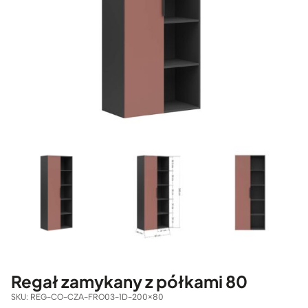
Regał zamykany z półkami 80
SKU:
REG-CO-CZA-FRO03-1D-200×80