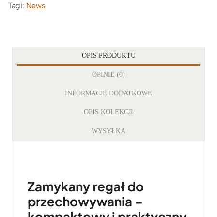
Tagi:
News
OPIS PRODUKTU
OPINIE (0)
INFORMACJE DODATKOWE
OPIS KOLEKCJI
WYSYŁKA
Zamykany regał do
przechowywania –
kompaktowy i praktyczny