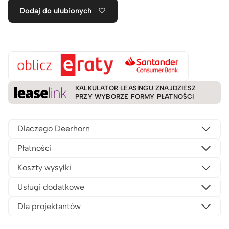
Dodaj do ulubionych
KALKULATOR LEASINGU ZNAJDZIESZ
PRZY WYBORZE FORMY PŁATNOŚCI
Dlaczego Deerhorn
Płatności
Koszty wysyłki
Usługi dodatkowe
Dla projektantów