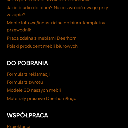
Jakie biurko do biura? Na co zwrócić uwagę przy
zakupie?
Meble loftowe/industrialne do biura: kompletny
przewodnik
Praca zdalna z meblami Deerhorn
Polski producent mebli biurowych
DO POBRANIA
Formularz reklamacji
Formularz zwrotu
Modele 3D naszych mebli
Materiały prasowe Deerhorn/logo
WSPÓŁPRACA
Projektanci