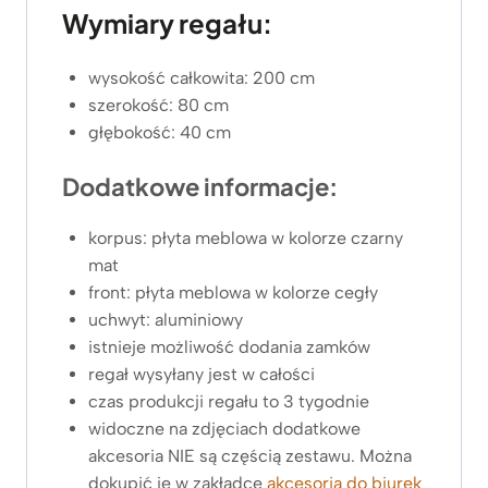
Wymiary regału:
wysokość całkowita: 200 cm
szerokość: 80 cm
głębokość: 40 cm
Dodatkowe informacje:
korpus: płyta meblowa w kolorze czarny
mat
front: płyta meblowa w kolorze cegły
uchwyt: aluminiowy
istnieje możliwość dodania zamków
regał wysyłany jest w całości
czas produkcji regału to 3 tygodnie
widoczne na zdjęciach dodatkowe
akcesoria NIE są częścią zestawu. Można
dokupić je w zakładce
akcesoria do biurek