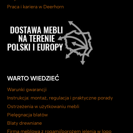
Praca i kariera w Deerhorn
WARTO WIEDZIEĆ
Warunki gwarancji
Instrukcja: montaż, regulacja i praktyczne porady
Ostrzeżenia w użytkowaniu mebli
Pielęgnacja blatów
Blaty drewniane
Firma meblowa z rogami/porożem jelenia w logo