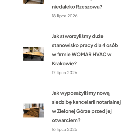
niedaleko Rzeszowa?
18 lipca 2026
Jak stworzyliśmy duże
stanowisko pracy dla 4 osób
w firmie WOMAR HVAC w
Krakowie?
17 lipca 2026
Jak wyposażyliśmy nową
siedzibę kancelarii notarialnej
w Zielonej Górze przed jej
otwarciem?
16 lipca 2026