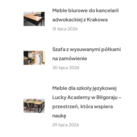
Meble biurowe do kancelarii
adwokackiej z Krakowa
31 lipca 2026
Szafa z wysuwanymi półkami
na zamówienie
30 lipca 2026
Meble dla szkoły językowej
Lucky Academy w Biłgoraju –
przestrzeń, która wspiera
naukę
29 lipca 2026