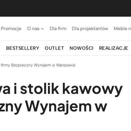
Promocje
O nas
Dla firm
Dla projektantów
Meble n
BESTSELLERY
OUTLET
NOWOŚCI
REALIZACJE
a firmy Bezpieczny Wynajem w Warszawie
 i stolik kawowy
czny Wynajem w