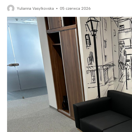
Yulianna Vasylkovska
05 czerwca 2026