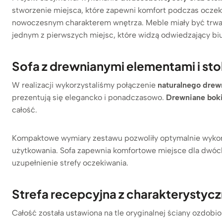
stworzenie miejsca, które zapewni komfort podczas oczeki
nowoczesnym charakterem wnętrza. Meble miały być trwałe
jednym z pierwszych miejsc, które widzą odwiedzający biur
Sofa z drewnianymi elementami i st
W realizacji wykorzystaliśmy połączenie
naturalnego drew
prezentują się elegancko i ponadczasowo.
Drewniane boki
całość.
Kompaktowe wymiary zestawu pozwoliły optymalnie wykor
użytkowania. Sofa zapewnia komfortowe miejsce dla dwóc
uzupełnienie strefy oczekiwania.
Strefa recepcyjna z charakterystycz
Całość została ustawiona na tle oryginalnej ściany ozdobio