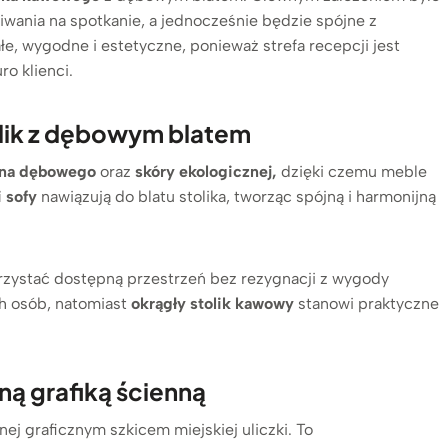
wania na spotkanie, a jednocześnie będzie spójne z
, wygodne i estetyczne, ponieważ strefa recepcji jest
o klienci.
olik z dębowym blatem
na
dębowego
oraz
skóry ekologicznej,
dzięki czemu meble
 sofy
nawiązują do blatu stolika, tworząc spójną i harmonijną
zystać dostępną przestrzeń bez rezygnacji z wygody
h osób, natomiast
okrągły stolik kawowy
stanowi praktyczne
ną grafiką ścienną
nej graficznym szkicem miejskiej uliczki. To