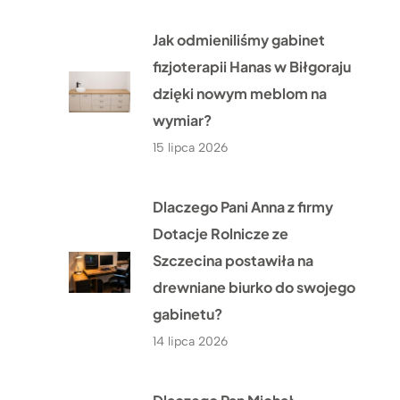
Jak odmieniliśmy gabinet
fizjoterapii Hanas w Biłgoraju
dzięki nowym meblom na
wymiar?
15 lipca 2026
Dlaczego Pani Anna z firmy
Dotacje Rolnicze ze
Szczecina postawiła na
drewniane biurko do swojego
gabinetu?
14 lipca 2026