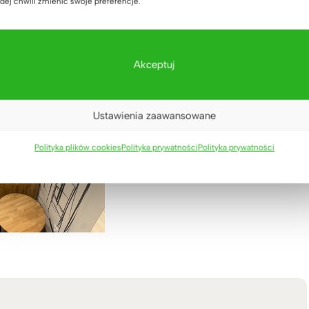
dej chwili zmienić swoje preferencje.
Akceptuj
Ustawienia zaawansowane
Polityka plików cookies
Polityka prywatności
Polityka prywatności