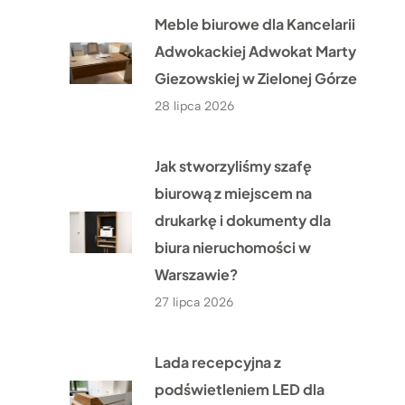
Meble biurowe dla Kancelarii
Adwokackiej Adwokat Marty
Giezowskiej w Zielonej Górze
28 lipca 2026
Jak stworzyliśmy szafę
biurową z miejscem na
drukarkę i dokumenty dla
biura nieruchomości w
Warszawie?
27 lipca 2026
Lada recepcyjna z
podświetleniem LED dla