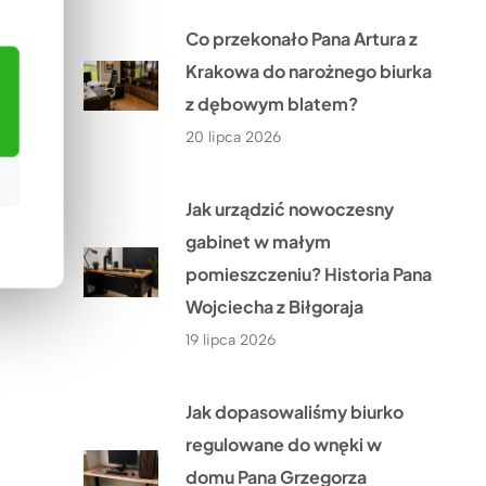
Co przekonało Pana Artura z
Krakowa do narożnego biurka
z dębowym blatem?
20 lipca 2026
Jak urządzić nowoczesny
gabinet w małym
pomieszczeniu? Historia Pana
Wojciecha z Biłgoraja
19 lipca 2026
Jak dopasowaliśmy biurko
regulowane do wnęki w
domu Pana Grzegorza