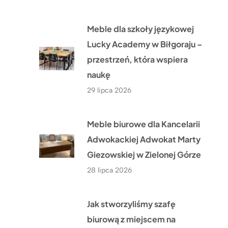
Meble dla szkoły językowej
Lucky Academy w Biłgoraju –
przestrzeń, która wspiera
naukę
29 lipca 2026
Meble biurowe dla Kancelarii
Adwokackiej Adwokat Marty
Giezowskiej w Zielonej Górze
28 lipca 2026
Jak stworzyliśmy szafę
biurową z miejscem na