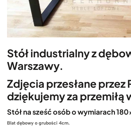
Stół industrialny
z dębow
Warszawy.
Zdjęcia przesłane przez 
dziękujemy za przemiłą
Stół na sześć osób o wymiarach 1
Blat dębowy o grubości 4cm.