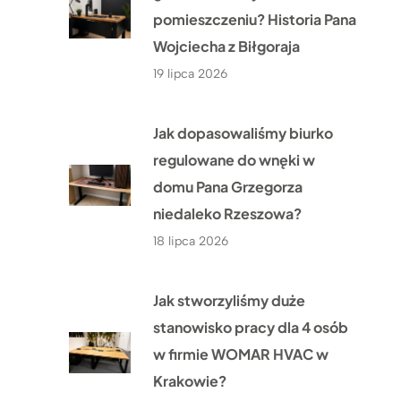
pomieszczeniu? Historia Pana
Wojciecha z Biłgoraja
19 lipca 2026
Jak dopasowaliśmy biurko
regulowane do wnęki w
domu Pana Grzegorza
niedaleko Rzeszowa?
18 lipca 2026
Jak stworzyliśmy duże
stanowisko pracy dla 4 osób
w firmie WOMAR HVAC w
Krakowie?