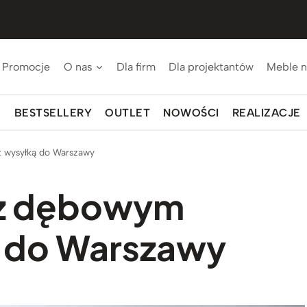
Promocje
O nas
Dla firm
Dla projektantów
Meble n
BESTSELLERY
OUTLET
NOWOŚCI
REALIZACJE
z wysyłką do Warszawy
y z dębowym
ą do Warszawy