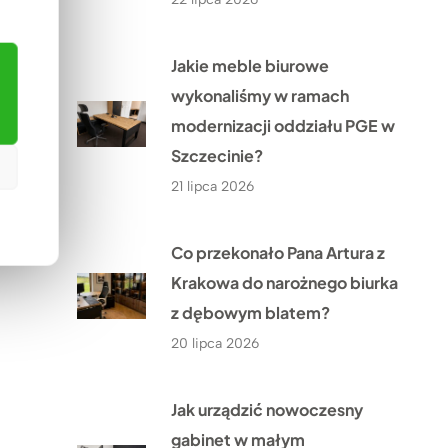
Jakie meble biurowe
wykonaliśmy w ramach
modernizacji oddziału PGE w
Szczecinie?
21 lipca 2026
Co przekonało Pana Artura z
Krakowa do narożnego biurka
z dębowym blatem?
20 lipca 2026
Jak urządzić nowoczesny
gabinet w małym