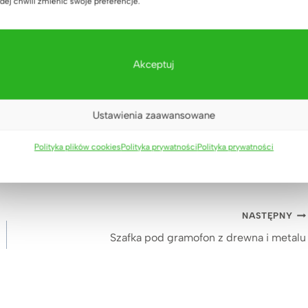
dej chwili zmienić swoje preferencje.
Akceptuj
Ustawienia zaawansowane
Polityka plików cookies
Polityka prywatności
Polityka prywatności
bowe
NASTĘPNY
Szafka pod gramofon z drewna i metalu