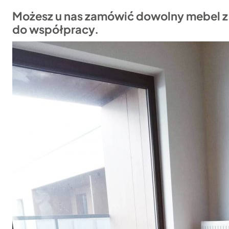
Możesz u nas zamówić dowolny mebel z
do współpracy.