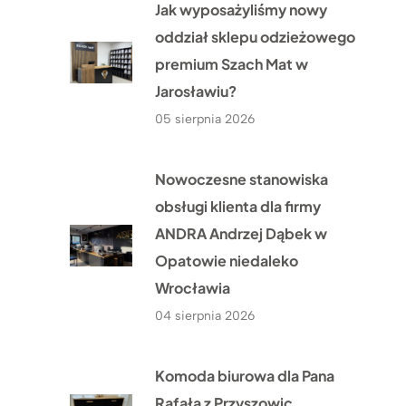
Jak wyposażyliśmy nowy
oddział sklepu odzieżowego
premium Szach Mat w
Jarosławiu?
05 sierpnia 2026
Nowoczesne stanowiska
obsługi klienta dla firmy
ANDRA Andrzej Dąbek w
Opatowie niedaleko
Wrocławia
04 sierpnia 2026
Komoda biurowa dla Pana
Rafała z Przyszowic