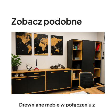
Zobacz podobne
Drewniane meble w połączeniu z