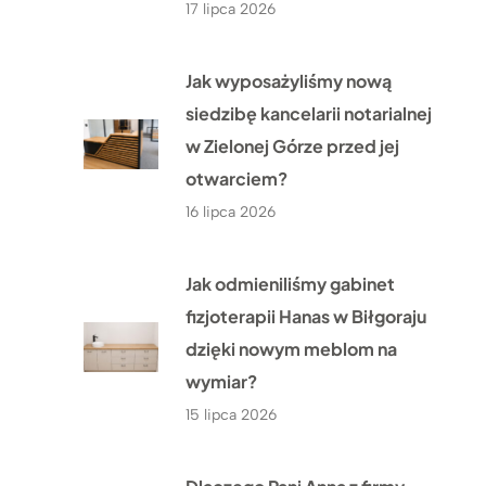
17 lipca 2026
Jak wyposażyliśmy nową
siedzibę kancelarii notarialnej
w Zielonej Górze przed jej
otwarciem?
16 lipca 2026
Jak odmieniliśmy gabinet
fizjoterapii Hanas w Biłgoraju
dzięki nowym meblom na
wymiar?
15 lipca 2026