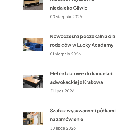
niedaleko Gliwic
03 sierpnia 2026
Nowoczesna poczekalnia dla
rodziców w Lucky Academy
01 sierpnia 2026
Meble biurowe do kancelarii
adwokackiej z Krakowa
31 lipca 2026
Szafa z wysuwanymi półkami
na zamówienie
30 lipca 2026