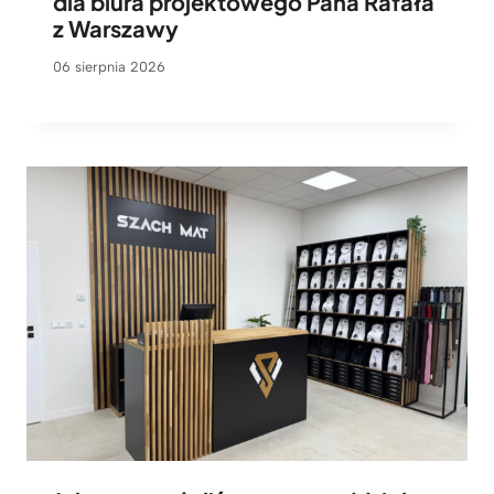
dla biura projektowego Pana Rafała
z Warszawy
06 sierpnia 2026