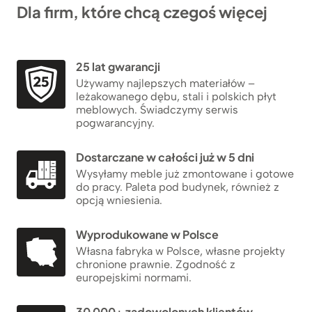
Dla firm, które chcą czegoś więcej
25 lat gwarancji
Używamy najlepszych materiałów –
leżakowanego dębu, stali i polskich płyt
meblowych. Świadczymy serwis
pogwarancyjny.
Dostarczane w całości już w 5 dni
Wysyłamy meble już zmontowane i gotowe
do pracy. Paleta pod budynek, również z
opcją wniesienia.
Wyprodukowane w Polsce
Własna fabryka w Polsce, własne projekty
chronione prawnie. Zgodność z
europejskimi normami.
30 000+ zadowolonych klientów