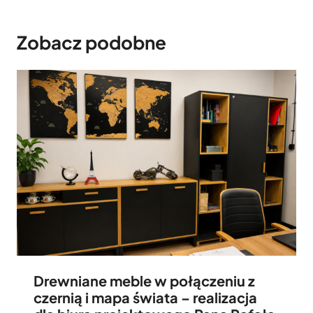
Zobacz podobne
Drewniane meble w połączeniu z
czernią i mapa świata – realizacja