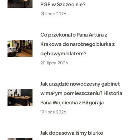
PGE w Szczecinie?
21 lipca 2026
Co przekonało Pana Artura z
Krakowa do narożnego biurka z
dębowym blatem?
20 lipca 2026
Jak urządzić nowoczesny gabinet
w małym pomieszczeniu? Historia
Pana Wojciecha z Biłgoraja
19 lipca 2026
Jak dopasowaliśmy biurko