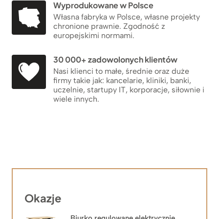
Wyprodukowane w Polsce
Własna fabryka w Polsce, własne projekty
chronione prawnie. Zgodność z
europejskimi normami.
30 000+ zadowolonych klientów
Nasi klienci to małe, średnie oraz duże
firmy takie jak: kancelarie, kliniki, banki,
uczelnie, startupy IT, korporacje, siłownie i
wiele innych.
Okazje
Biurko regulowane elektrycznie