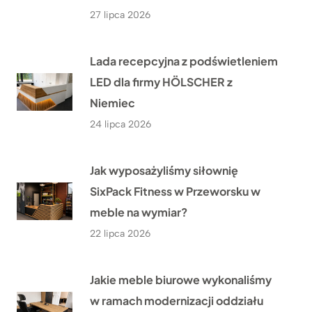
27 lipca 2026
Lada recepcyjna z podświetleniem
LED dla firmy HÖLSCHER z
Niemiec
24 lipca 2026
Jak wyposażyliśmy siłownię
SixPack Fitness w Przeworsku w
meble na wymiar?
22 lipca 2026
Jakie meble biurowe wykonaliśmy
w ramach modernizacji oddziału