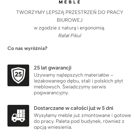
TWORZYMY LEPSZĄ PRZESTRZEŃ DO PRACY
BIUROWEJ
w zgodzie z naturą i ergonomią.
Rafał Pikul
Co nas wyróżnia?
25 lat gwarancji
Używamy najlepszych materiałów –
leżakowanego dębu, stali i polskich płyt
meblowych. Świadczymy serwis
pogwarancyjny.
Dostarczane w całości już w 5 dni
Wysyłamy meble już zmontowane i gotowe
do pracy. Paleta pod budynek, również z
opcją wniesienia.