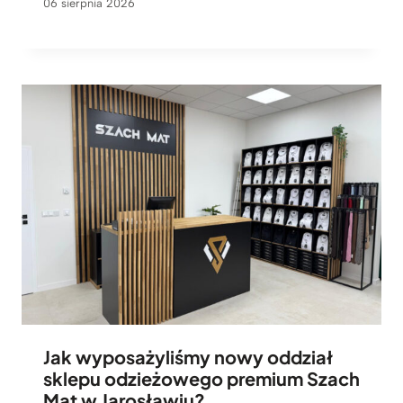
06 sierpnia 2026
Jak wyposażyliśmy nowy oddział
sklepu odzieżowego premium Szach
Mat w Jarosławiu?