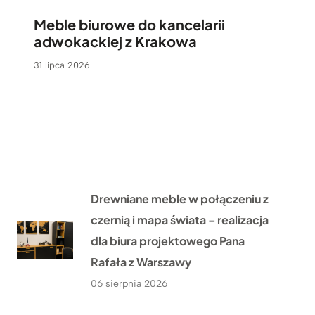
Meble biurowe do kancelarii
adwokackiej z Krakowa
31 lipca 2026
Drewniane meble w połączeniu z
czernią i mapa świata – realizacja
dla biura projektowego Pana
Rafała z Warszawy
06 sierpnia 2026