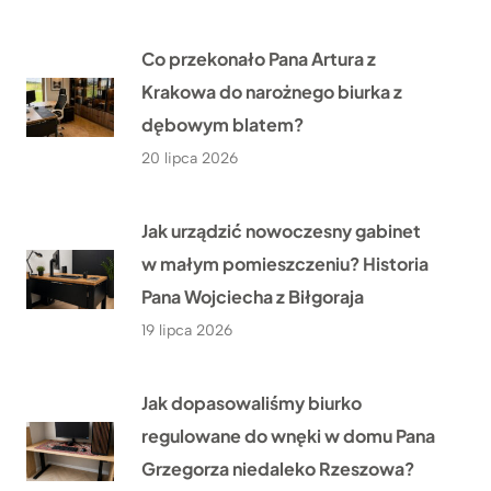
Co przekonało Pana Artura z
Krakowa do narożnego biurka z
dębowym blatem?
20 lipca 2026
Jak urządzić nowoczesny gabinet
w małym pomieszczeniu? Historia
Pana Wojciecha z Biłgoraja
19 lipca 2026
Jak dopasowaliśmy biurko
regulowane do wnęki w domu Pana
Grzegorza niedaleko Rzeszowa?