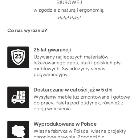
BIUROWEJ
w zgodzie z naturą i ergonomią.
Rafał Pikul
Co nas wyróżnia?
25 lat gwarancji
Używamy najlepszych materiałów –
leżakowanego dębu, stali i polskich płyt
meblowych. Świadczymy serwis
pogwarancyjny.
Dostarczane w całości już w 5 dni
Wysyłamy meble już zmontowane i gotowe
do pracy. Paleta pod budynek, również z
opcją wniesienia.
Wyprodukowane w Polsce
Własna fabryka w Polsce, własne projekty
chronione prawnie. Zgodność z