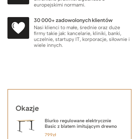
europejskimi normami.
30 000+ zadowolonych klientów
Nasi klienci to małe, średnie oraz duże
firmy takie jak: kancelarie, kliniki, banki,
uczelnie, startupy IT, korporacje, siłownie i
wiele innych.
Okazje
Biurko regulowane elektrycznie
Basic z blatem imitującym drewno
799
zł