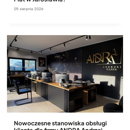
05 sierpnia 2026
Nowoczesne stanowiska obsługi
klienta dla firmy ANDRA Andrzej