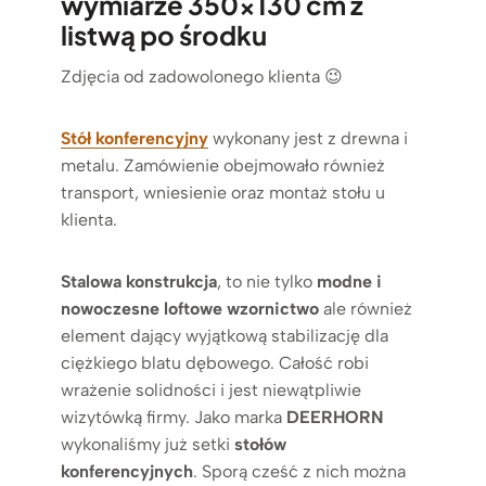
wymiarze 350×130 cm z
listwą po środku
Zdjęcia od zadowolonego klienta 😉
Stół konferencyjny
wykonany jest z drewna i
metalu. Zamówienie obejmowało również
transport, wniesienie oraz montaż stołu u
klienta.
Stalowa konstrukcja
, to nie tylko
modne i
nowoczesne loftowe wzornictwo
ale również
element dający wyjątkową stabilizację dla
ciężkiego blatu dębowego. Całość robi
wrażenie solidności i jest niewątpliwie
wizytówką firmy. Jako marka
DEERHORN
wykonaliśmy już setki
stołów
konferencyjnych
. Sporą cześć z nich można