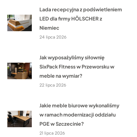
Lada recepcyjna z podświetleniem
LED dla firmy HÖLSCHER z
Niemiec
24 lipca 2026
Jak wyposażyliśmy siłownię
SixPack Fitness w Przeworsku w
meble na wymiar?
22 lipca 2026
Jakie meble biurowe wykonaliśmy
w ramach modernizacji oddziału
PGE w Szczecinie?
21 lipca 2026