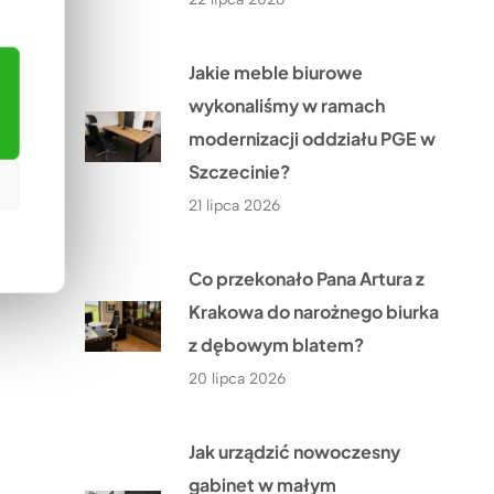
Jakie meble biurowe
wykonaliśmy w ramach
modernizacji oddziału PGE w
Szczecinie?
21 lipca 2026
Co przekonało Pana Artura z
Krakowa do narożnego biurka
z dębowym blatem?
20 lipca 2026
Jak urządzić nowoczesny
gabinet w małym