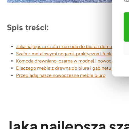
każ
Spis treści:
Jaka najlepsza szafa i komoda do biura i domu? Na c
Szafa z metalowymi nogami-praktyczna i funkcjonalna
Komoda drewniano-czarna w modnej i nowoczesnej o
Dlaczego meble z drewna do biura i gabinetu od De
Przeglądaj nasze nowoczesne meble biuro
Jaka najlepsza sz