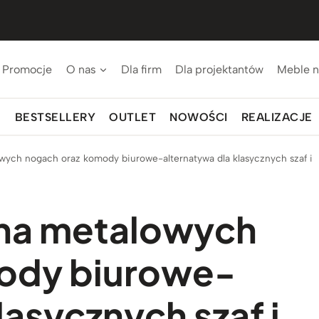
Promocje
O nas
Dla firm
Dla projektantów
Meble n
BESTSELLERY
OUTLET
NOWOŚCI
REALIZACJE
wych nogach oraz komody biurowe-alternatywa dla klasycznych szaf i
 na metalowych
ody biurowe-
lasycznych szaf i