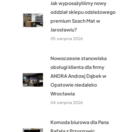
Jak wyposażyliśmy nowy
oddział sklepu odzieżowego
premium Szach Mat w
Jarosławiu?
05 sierpnia 2026
Nowoczesne stanowiska
obsługi klienta dla firmy
ANDRA Andrzej Dąbek w
Opatowie niedaleko
Wrocławia
04 sierpnia 2026
Komoda biurowa dla Pana
Rafała z Przyszowic