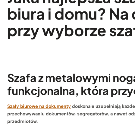
biura i domu? Na
przy wyborze sz
Szafa z metalowymi nog
funkcjonalna, która prz
Szafy biurowe na dokumenty
doskonale uzupełniają każd
przechowywaniu dokumentów, segregatorów, a nawet odz
przedmiotów.