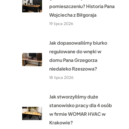
pomieszczeniu? Historia Pana
Wojciecha z Biłgoraja
19 lipca 2026
Jak dopasowaliśmy biurko
regulowane do wnęki w
domu Pana Grzegorza
niedaleko Rzeszowa?
18 lipca 2026
Jak stworzyliśmy duże
stanowisko pracy dla 4 osób
w firmie WOMAR HVAC w
Krakowie?