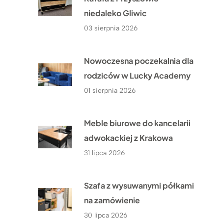
niedaleko Gliwic
03 sierpnia 2026
Nowoczesna poczekalnia dla
rodziców w Lucky Academy
01 sierpnia 2026
Meble biurowe do kancelarii
adwokackiej z Krakowa
31 lipca 2026
Szafa z wysuwanymi półkami
na zamówienie
30 lipca 2026