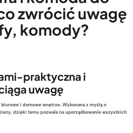
 co zwrócić uwagę
afy, komody?
ami-praktyczna i
yciąga uwagę
e biurowe i domowe wnętrze. Wykonana z myślą o
ieży, dzięki temu pozwala na uporządkowanie wszystkich