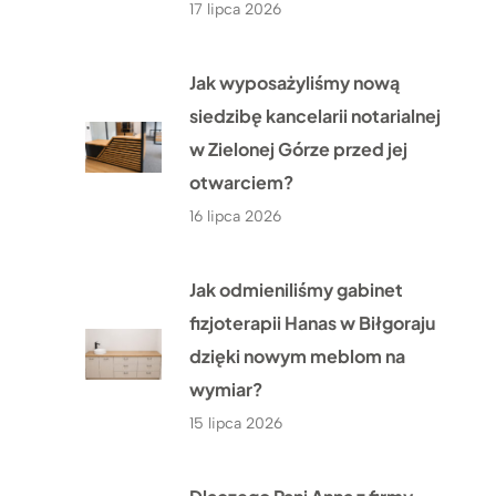
17 lipca 2026
Jak wyposażyliśmy nową
siedzibę kancelarii notarialnej
w Zielonej Górze przed jej
otwarciem?
16 lipca 2026
Jak odmieniliśmy gabinet
fizjoterapii Hanas w Biłgoraju
dzięki nowym meblom na
wymiar?
15 lipca 2026