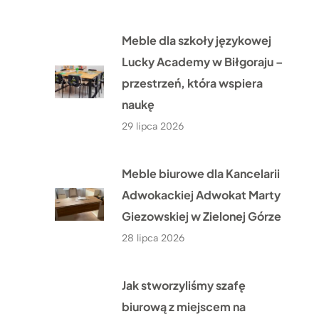
Meble dla szkoły językowej
Lucky Academy w Biłgoraju –
przestrzeń, która wspiera
naukę
29 lipca 2026
Meble biurowe dla Kancelarii
Adwokackiej Adwokat Marty
Giezowskiej w Zielonej Górze
28 lipca 2026
Jak stworzyliśmy szafę
biurową z miejscem na