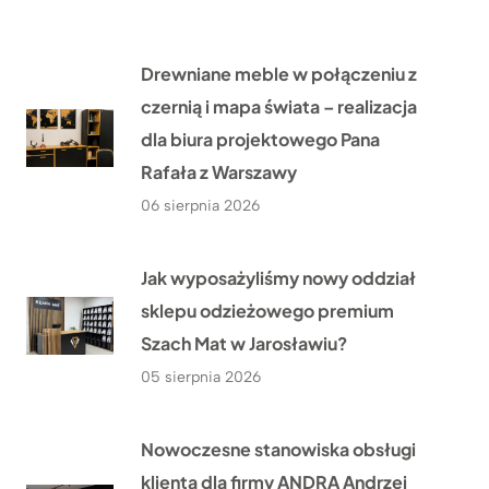
Drewniane meble w połączeniu z
czernią i mapa świata – realizacja
dla biura projektowego Pana
Rafała z Warszawy
06 sierpnia 2026
Jak wyposażyliśmy nowy oddział
sklepu odzieżowego premium
Szach Mat w Jarosławiu?
05 sierpnia 2026
Nowoczesne stanowiska obsługi
klienta dla firmy ANDRA Andrzej