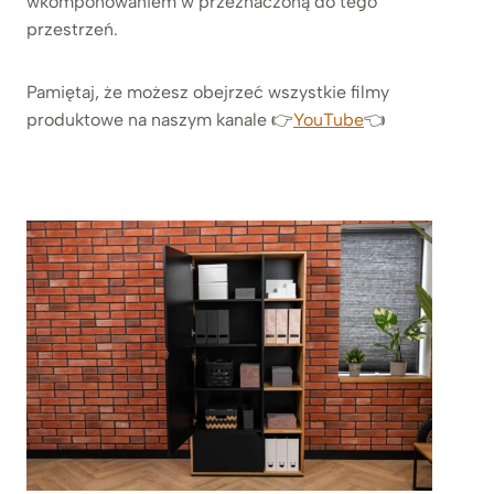
wkomponowaniem w przeznaczoną do tego
przestrzeń.
Pamiętaj, że możesz obejrzeć wszystkie filmy
produktowe na naszym kanale 👉
YouTube
👈