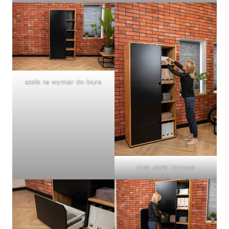
szafa na wymiar do biura
duża szafa biurowa