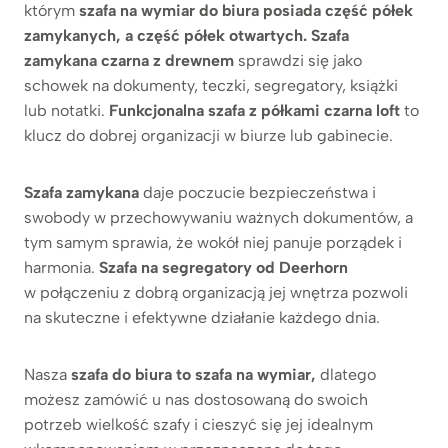
którym
szafa na wymiar do biura posiada część półek
zamykanych, a część półek otwartych. Szafa
zamykana czarna z drewnem
sprawdzi się jako
schowek na dokumenty, teczki, segregatory, książki
lub notatki.
Funkcjonalna szafa z półkami czarna loft
to
klucz do dobrej organizacji w biurze lub gabinecie.
Szafa zamykana
daje poczucie bezpieczeństwa i
swobody w przechowywaniu ważnych dokumentów, a
tym samym sprawia, że wokół niej panuje porządek i
harmonia.
Szafa na segregatory od Deerhorn
w połączeniu z dobrą organizacją jej wnętrza pozwoli
na skuteczne i efektywne działanie każdego dnia.
Nasza
szafa do biura to szafa na wymiar,
dlatego
możesz zamówić u nas dostosowaną do swoich
potrzeb wielkość szafy i cieszyć się jej idealnym