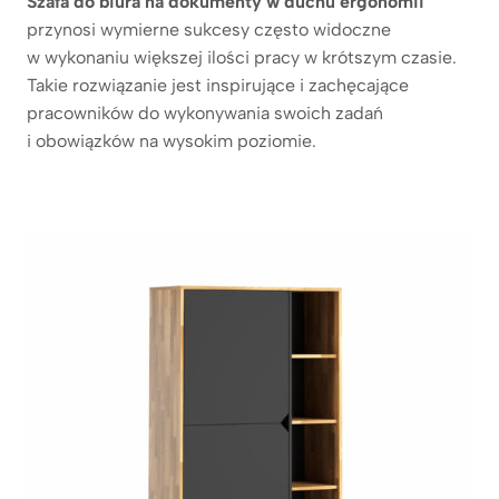
Szafa do biura na dokumenty w duchu ergonomii
przynosi wymierne sukcesy często widoczne
w wykonaniu większej ilości pracy w krótszym czasie.
Takie rozwiązanie jest inspirujące i zachęcające
pracowników do wykonywania swoich zadań
i obowiązków na wysokim poziomie.