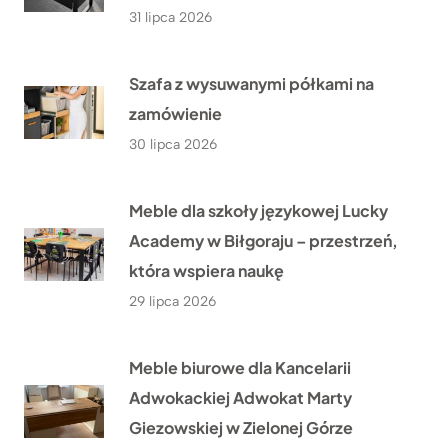
31 lipca 2026
Szafa z wysuwanymi półkami na
zamówienie
30 lipca 2026
Meble dla szkoły językowej Lucky
Academy w Biłgoraju – przestrzeń,
która wspiera naukę
29 lipca 2026
Meble biurowe dla Kancelarii
Adwokackiej Adwokat Marty
Giezowskiej w Zielonej Górze