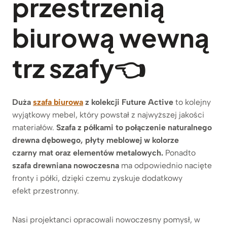
przestrzenią
biurową wewną
trz szafy
👈
Duża
szafa biurowa
z kolekcji Future Active
to kolejny
wyjątkowy mebel, który powstał z najwyższej jakości
materiałów.
Szafa z półkami to połączenie naturalnego
drewna dębowego, płyty meblowej w kolorze
czarny mat oraz elementów metalowych.
Ponadto
szafa drewniana nowoczesna
ma odpowiednio nacięte
fronty i półki, dzięki czemu zyskuje dodatkowy
efekt przestronny.
Nasi projektanci opracowali nowoczesny pomysł, w