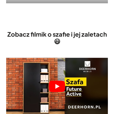
Zobacz filmik o szafie i jej zaletach
😃