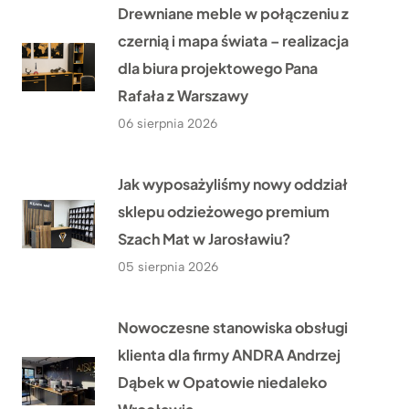
Drewniane meble w połączeniu z
czernią i mapa świata – realizacja
dla biura projektowego Pana
Rafała z Warszawy
06 sierpnia 2026
Jak wyposażyliśmy nowy oddział
sklepu odzieżowego premium
Szach Mat w Jarosławiu?
05 sierpnia 2026
Nowoczesne stanowiska obsługi
klienta dla firmy ANDRA Andrzej
Dąbek w Opatowie niedaleko