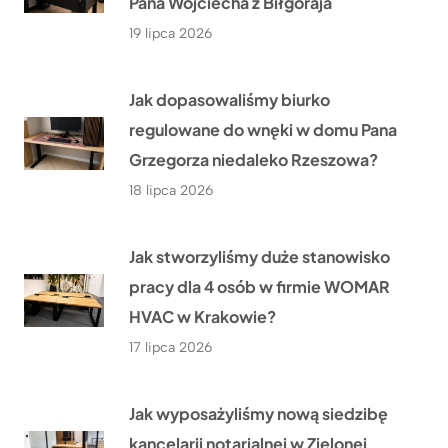
Pana Wojciecha z Biłgoraja
19 lipca 2026
Jak dopasowaliśmy biurko
regulowane do wnęki w domu Pana
Grzegorza niedaleko Rzeszowa?
18 lipca 2026
Jak stworzyliśmy duże stanowisko
pracy dla 4 osób w firmie WOMAR
HVAC w Krakowie?
17 lipca 2026
Jak wyposażyliśmy nową siedzibę
kancelarii notarialnej w Zielonej