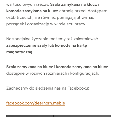
wartościowych rzeczy.
Szafa zamykana na klucz
i
komoda zamykana na klucz
chronią przed dostępem
osób trzecich, ale również pomagają utrzymać
porządek i organizację w w miejscu pracy.
Na specjalne życzenie możemy też zainstalować
zabezpieczenie szafy lub komody na kartę
magnetyczną
.
Szafa zamykana na klucz
i
komoda zamykana na klucz
dostępne w różnych rozmiarach i konfiguracjach.
Zachęcamy do śledzenia nas na Facebooku:
facebook.com/deerhorn.meble