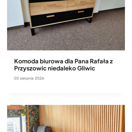
Komoda biurowa dla Pana Rafała z
Przyszowic niedaleko Gliwic
03 sierpnia 2026