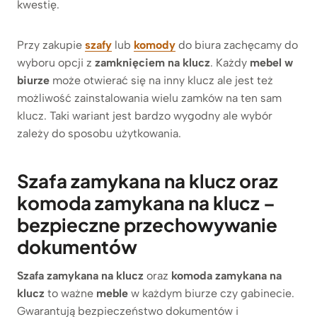
kwestię.
Przy zakupie
szafy
lub
komody
do biura zachęcamy do
wyboru opcji z
zamknięciem na klucz
. Każdy
mebel w
biurze
może otwierać się na inny klucz ale jest też
możliwość zainstalowania wielu zamków na ten sam
klucz. Taki wariant jest bardzo wygodny ale wybór
zależy do sposobu użytkowania.
Szafa zamykana na klucz
oraz
komoda zamykana na klucz –
bezpieczne przechowywanie
dokumentów
Szafa zamykana na klucz
oraz
komoda zamykana na
klucz
to ważne
meble
w każdym biurze czy gabinecie.
Gwarantują bezpieczeństwo dokumentów i