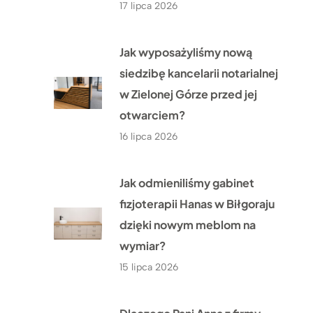
17 lipca 2026
Jak wyposażyliśmy nową
siedzibę kancelarii notarialnej
w Zielonej Górze przed jej
otwarciem?
16 lipca 2026
Jak odmieniliśmy gabinet
fizjoterapii Hanas w Biłgoraju
dzięki nowym meblom na
wymiar?
15 lipca 2026