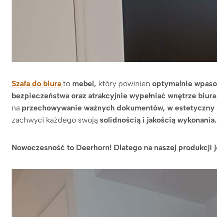
Szafa do biura
to
mebel,
który powinien
optymalnie wpaso
bezpieczeństwa oraz atrakcyjnie wypełniać wnętrze biura
na
przechowywanie ważnych dokumentów, w estetyczny 
zachwyci każdego swoją
solidnością i jakością wykonania.
Nowoczesność to Deerhorn! Dlatego na naszej produkcji je