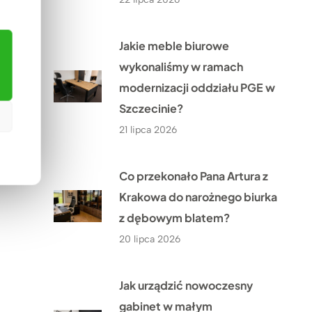
Jakie meble biurowe
wykonaliśmy w ramach
modernizacji oddziału PGE w
Szczecinie?
21 lipca 2026
Co przekonało Pana Artura z
Krakowa do narożnego biurka
z dębowym blatem?
20 lipca 2026
Jak urządzić nowoczesny
gabinet w małym