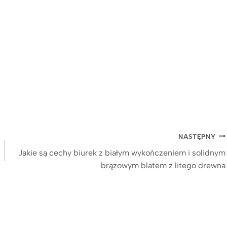
NASTĘPNY
Jakie są cechy biurek z białym wykończeniem i solidnym
brązowym blatem z litego drewna