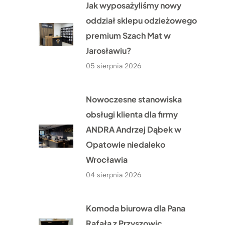
Jak wyposażyliśmy nowy
oddział sklepu odzieżowego
premium Szach Mat w
Jarosławiu?
05 sierpnia 2026
Nowoczesne stanowiska
obsługi klienta dla firmy
ANDRA Andrzej Dąbek w
Opatowie niedaleko
Wrocławia
04 sierpnia 2026
Komoda biurowa dla Pana
Rafała z Przyszowic