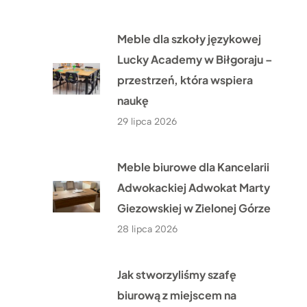
Meble dla szkoły językowej
Lucky Academy w Biłgoraju –
przestrzeń, która wspiera
naukę
29 lipca 2026
Meble biurowe dla Kancelarii
Adwokackiej Adwokat Marty
Giezowskiej w Zielonej Górze
28 lipca 2026
Jak stworzyliśmy szafę
biurową z miejscem na