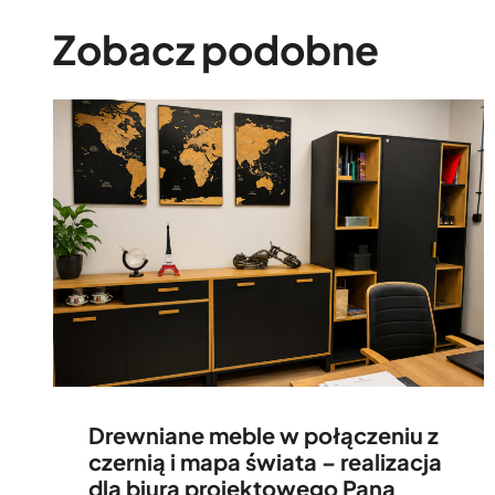
Zobacz podobne
Drewniane meble w połączeniu z
czernią i mapa świata – realizacja
dla biura projektowego Pana