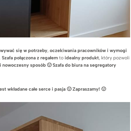
wywać się w potrzeby
,
oczekiwania pracowników i wymogi
.
Szafa połączona z regałem
to
idealny produkt
, który pozwoli
i nowoczesny sposób 🙂
Szafa do biura na segregatory
st wkładane całe serce i pasja 🙂 Zapraszamy! 🙂