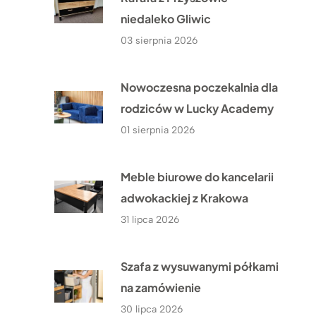
niedaleko Gliwic
03 sierpnia 2026
Nowoczesna poczekalnia dla
rodziców w Lucky Academy
01 sierpnia 2026
Meble biurowe do kancelarii
adwokackiej z Krakowa
31 lipca 2026
Szafa z wysuwanymi półkami
na zamówienie
30 lipca 2026