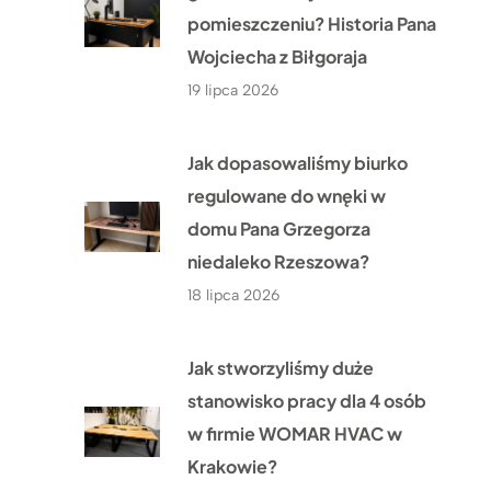
pomieszczeniu? Historia Pana
Wojciecha z Biłgoraja
19 lipca 2026
Jak dopasowaliśmy biurko
regulowane do wnęki w
domu Pana Grzegorza
niedaleko Rzeszowa?
18 lipca 2026
Jak stworzyliśmy duże
stanowisko pracy dla 4 osób
w firmie WOMAR HVAC w
Krakowie?