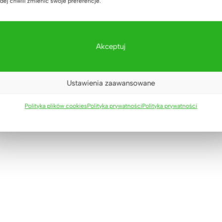
dej chwili zmienić swoje preferencje.
Akceptuj
Ustawienia zaawansowane
ra na segregatory
Polityka plików cookies
Polityka prywatności
Polityka prywatności