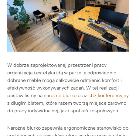
W dobrze zaprojektowanej przestrzeni pracy
organizacja i estetyka idą w parze, a odpowiednio
dobrane meble mogą całkowicie odmienić komfort i
efektywność wykonywanych zadań. W tej realizacji
postawiliśmy na
narożne biurko
oraz
stół konferencyjny
z długim blatem, które razem tworzą miejsce zarówno
do pracy indywidualnej, jak i spotkań zespołowych.
Narożne biurko zapewnia ergonomiczne stanowisko do
codziennych obowiązków, oferując dużą powierzchnię