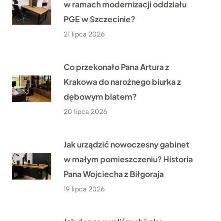
w ramach modernizacji oddziału
PGE w Szczecinie?
21 lipca 2026
Co przekonało Pana Artura z
Krakowa do narożnego biurka z
dębowym blatem?
20 lipca 2026
Jak urządzić nowoczesny gabinet
w małym pomieszczeniu? Historia
Pana Wojciecha z Biłgoraja
19 lipca 2026