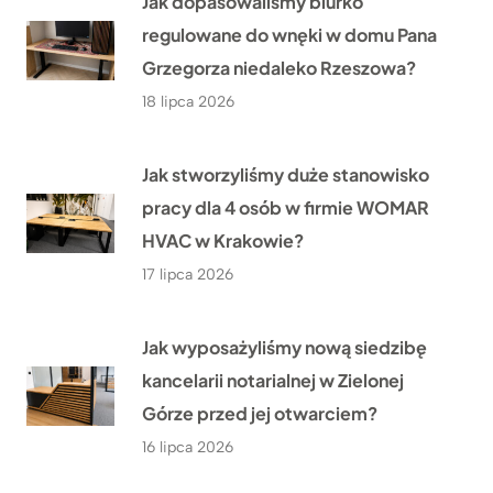
Jak dopasowaliśmy biurko
regulowane do wnęki w domu Pana
Grzegorza niedaleko Rzeszowa?
18 lipca 2026
Jak stworzyliśmy duże stanowisko
pracy dla 4 osób w firmie WOMAR
HVAC w Krakowie?
17 lipca 2026
Jak wyposażyliśmy nową siedzibę
kancelarii notarialnej w Zielonej
Górze przed jej otwarciem?
16 lipca 2026