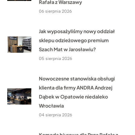
Rafała z Warszawy
06 sierpnia 2026
Jak wyposażyliśmy nowy oddział
sklepu odzieżowego premium
Szach Mat w Jarosławiu?
05 sierpnia 2026
Nowoczesne stanowiska obsługi
klienta dla firmy ANDRA Andrzej
Dąbek w Opatowie niedaleko
Wrocławia
04 sierpnia 2026
Komoda biurowa dla Pana Rafała z