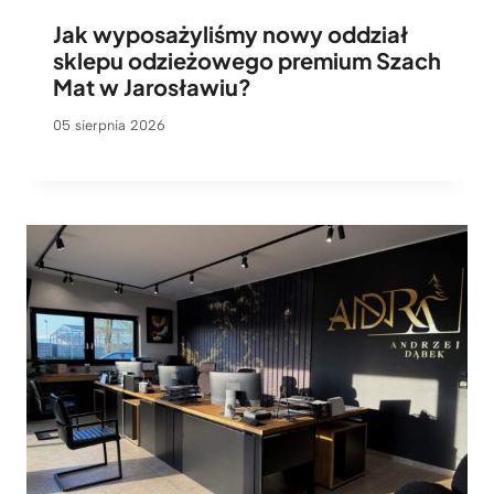
Jak wyposażyliśmy nowy oddział
sklepu odzieżowego premium Szach
Mat w Jarosławiu?
05 sierpnia 2026