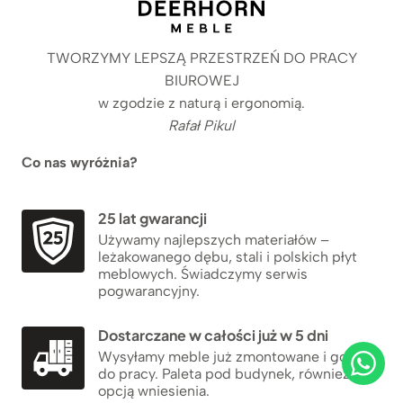
TWORZYMY LEPSZĄ PRZESTRZEŃ DO PRACY
BIUROWEJ
w zgodzie z naturą i ergonomią.
Rafał Pikul
Co nas wyróżnia?
25 lat gwarancji
Używamy najlepszych materiałów –
leżakowanego dębu, stali i polskich płyt
meblowych. Świadczymy serwis
pogwarancyjny.
Dostarczane w całości już w 5 dni
Wysyłamy meble już zmontowane i gotowe
do pracy. Paleta pod budynek, również z
opcją wniesienia.