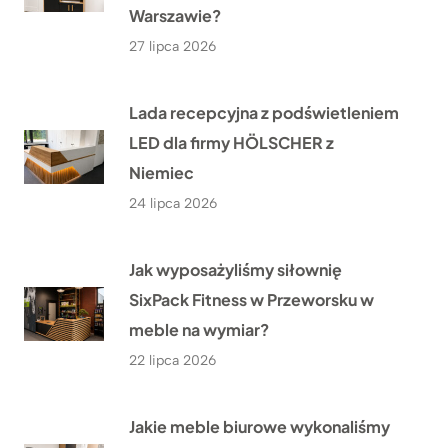
Warszawie?
27 lipca 2026
Lada recepcyjna z podświetleniem
LED dla firmy HÖLSCHER z
Niemiec
24 lipca 2026
Jak wyposażyliśmy siłownię
SixPack Fitness w Przeworsku w
meble na wymiar?
22 lipca 2026
Jakie meble biurowe wykonaliśmy