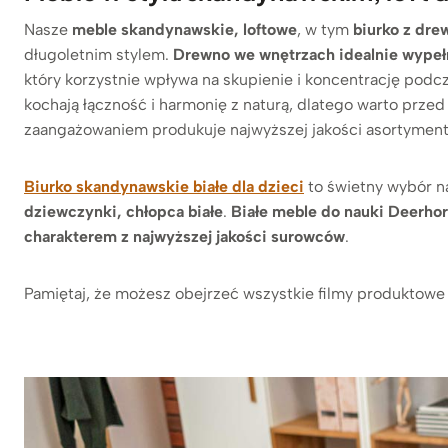
Nasze
meble skandynawskie, loftowe
, w tym
biurko z dre
długoletnim stylem.
Drewno we wnętrzach idealnie wypełni
który korzystnie wpływa na skupienie i koncentrację podcz
kochają łączność i harmonię z naturą, dlatego warto przed
zaangażowaniem produkuje najwyższej jakości asortyment
Biurko skandynawskie białe dla dzieci
to świetny wybór na
dziewczynki, chłopca białe
.
Białe meble do nauki Deerho
charakterem z najwyższej jakości surowców
.
Pamiętaj, że możesz obejrzeć wszystkie filmy produktowe