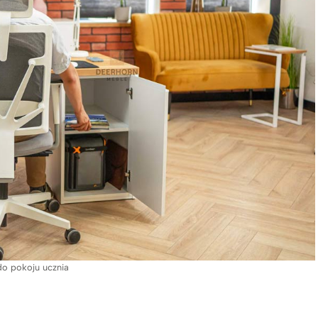
do pokoju ucznia