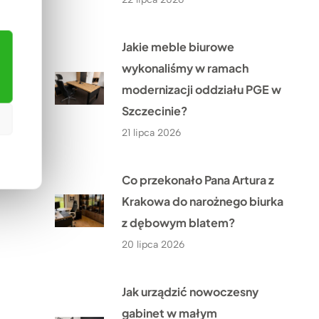
Jakie meble biurowe
wykonaliśmy w ramach
modernizacji oddziału PGE w
Szczecinie?
21 lipca 2026
Co przekonało Pana Artura z
Krakowa do narożnego biurka
z dębowym blatem?
20 lipca 2026
Jak urządzić nowoczesny
gabinet w małym