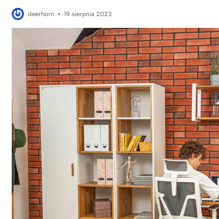
deerhorn
19 sierpnia 2023