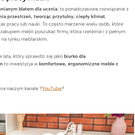
wnianym blatem dla ucznia
, to ponadczasowe rozwiązanie z
a przestrzeń, tworząc przytulny, ciepły klimat
,
as pracy lub nauki. To często marzenie wielu osób, które
 zakupem mebli poszukać firmy, która rzetelnie i z pełnym
 na rynku meblarskim.
 lata, który sprawdzi się jako
biurko dla
rn
to inwestycja w
komfortowe, ergonomiczne meble z
 na naszym kanale ?
YouTube
?