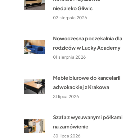
niedaleko Gliwic
03 sierpnia 2026
Nowoczesna poczekalnia dla
rodziców w Lucky Academy
01 sierpnia 2026
Meble biurowe do kancelarii
adwokackiej z Krakowa
31 lipca 2026
Szafa z wysuwanymi półkami
na zamówienie
30 lipca 2026