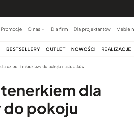
Promocje
O nas
Dla firm
Dla projektantów
Meble n
BESTSELLERY
OUTLET
NOWOŚCI
REALIZACJE
dla dzieci i młodzieży do pokoju nastolatków
ntenerkiem dla
y do pokoju