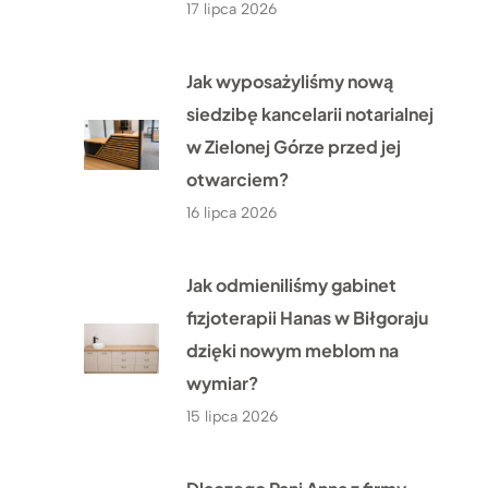
17 lipca 2026
Jak wyposażyliśmy nową
siedzibę kancelarii notarialnej
w Zielonej Górze przed jej
otwarciem?
16 lipca 2026
Jak odmieniliśmy gabinet
fizjoterapii Hanas w Biłgoraju
dzięki nowym meblom na
wymiar?
15 lipca 2026