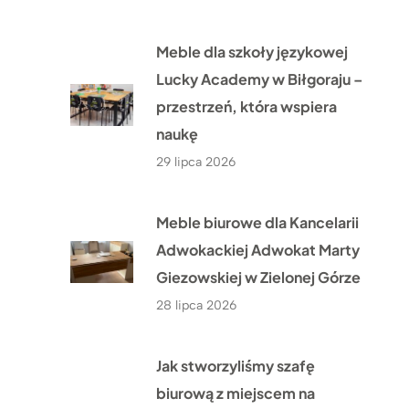
Meble dla szkoły językowej
Lucky Academy w Biłgoraju –
przestrzeń, która wspiera
naukę
29 lipca 2026
Meble biurowe dla Kancelarii
Adwokackiej Adwokat Marty
Giezowskiej w Zielonej Górze
28 lipca 2026
Jak stworzyliśmy szafę
biurową z miejscem na