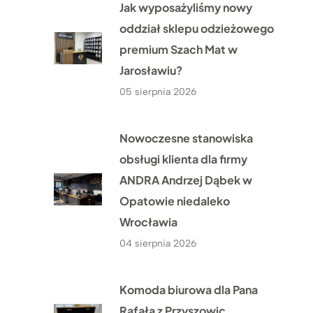
Jak wyposażyliśmy nowy
oddział sklepu odzieżowego
premium Szach Mat w
Jarosławiu?
05 sierpnia 2026
Nowoczesne stanowiska
obsługi klienta dla firmy
ANDRA Andrzej Dąbek w
Opatowie niedaleko
Wrocławia
04 sierpnia 2026
Komoda biurowa dla Pana
Rafała z Przyszowic