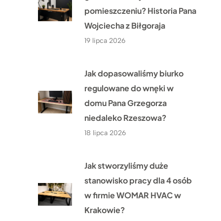
pomieszczeniu? Historia Pana
Wojciecha z Biłgoraja
19 lipca 2026
Jak dopasowaliśmy biurko
regulowane do wnęki w
domu Pana Grzegorza
niedaleko Rzeszowa?
18 lipca 2026
Jak stworzyliśmy duże
stanowisko pracy dla 4 osób
w firmie WOMAR HVAC w
Krakowie?