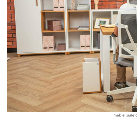
meble białe 