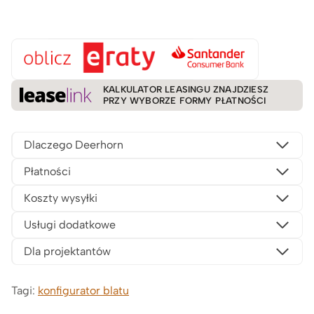
KALKULATOR LEASINGU ZNAJDZIESZ
PRZY WYBORZE FORMY PŁATNOŚCI
Dlaczego Deerhorn
Płatności
Koszty wysyłki
Usługi dodatkowe
Dla projektantów
Tagi:
konfigurator blatu