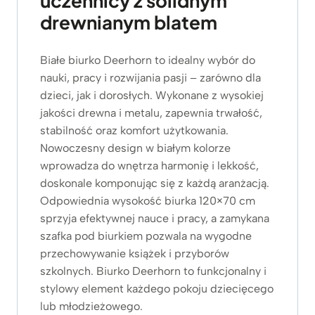
uczennicy z solidnym
drewnianym blatem
Białe biurko Deerhorn to idealny wybór do
nauki, pracy i rozwijania pasji – zarówno dla
dzieci, jak i dorosłych. Wykonane z wysokiej
jakości drewna i metalu, zapewnia trwałość,
stabilność oraz komfort użytkowania.
Nowoczesny design w białym kolorze
wprowadza do wnętrza harmonię i lekkość,
doskonale komponując się z każdą aranżacją.
Odpowiednia wysokość biurka 120×70 cm
sprzyja efektywnej nauce i pracy, a zamykana
szafka pod biurkiem pozwala na wygodne
przechowywanie książek i przyborów
szkolnych. Biurko Deerhorn to funkcjonalny i
stylowy element każdego pokoju dziecięcego
lub młodzieżowego.