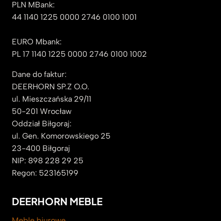
PLN MBank:
44 1140 1225 0000 2746 0100 1001
EURO Mbank:
PL 17 1140 1225 0000 2746 0100 1002
Dane do faktur:
DEERHORN SP.Z O.O.
ul. Mieszczańska 29/11
50-201 Wrocław
Oddział Biłgoraj:
ul. Gen. Komorowskiego 25
23-400 Biłgoraj
NIP: 898 228 29 25
Regon: 523165199
DEERHORN MEBLE
Meble biurowe