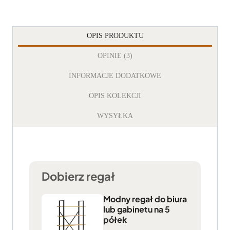
OPIS PRODUKTU
OPINIE (3)
INFORMACJE DODATKOWE
OPIS KOLEKCJI
WYSYŁKA
Dobierz regał
Modny regał do biura
lub gabinetu na 5
półek