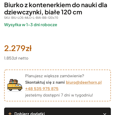
Biurko z kontenerkiem do nauki dla
dziewczynki, białe 120 cm
SKU:
BIU-LOS-MLO-L-BIA-BB-120x70
Wysyłka w 1–3 dni robocze
2.279
zł
1.853zł netto
Planujesz większe zamówienie?
Skontaktuj się z nami
biuro@deerhorn.pl
+48 535 975 875
jesteśmy dostępni 7 dni w tygodniu!
Dobierz dodatki