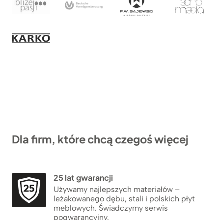
Dla firm, które chcą czegoś więcej
25 lat gwarancji
Używamy najlepszych materiałów –
leżakowanego dębu, stali i polskich płyt
meblowych. Świadczymy serwis
pogwarancyjny.