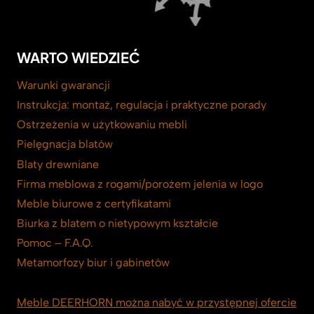
WARTO WIEDZIEĆ
Warunki gwarancji
Instrukcja: montaż, regulacja i praktyczne porady
Ostrzeżenia w użytkowaniu mebli
Pielęgnacja blatów
Blaty drewniane
Firma meblowa z rogami/porożem jelenia w logo
Meble biurowe z certyfikatami
Biurka z blatem o nietypowym kształcie
Pomoc – F.A.Q.
Metamorfozy biur i gabinetów
Meble DEERHORN można nabyć w przystępnej ofercie