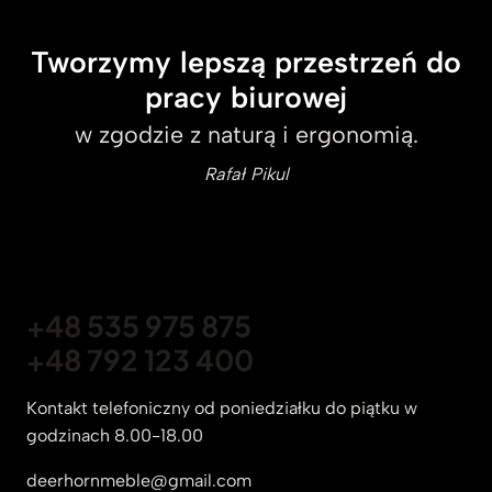
Tworzymy lepszą przestrzeń do
pracy biurowej
w zgodzie z naturą i ergonomią.
Rafał Pikul
+48 535 975 875
+48 792 123 400
Kontakt telefoniczny od poniedziałku do piątku w
godzinach 8.00-18.00
deerhornmeble@gmail.com