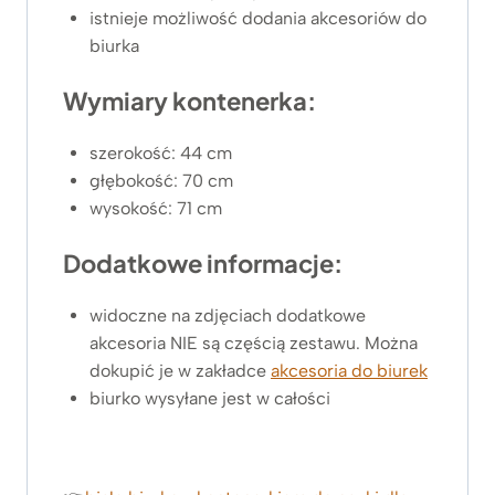
istnieje możliwość dodania akcesoriów do
biurka
Wymiary kontenerka:
szerokość: 44 cm
głębokość: 70 cm
wysokość: 71 cm
Dodatkowe informacje:
widoczne na zdjęciach dodatkowe
akcesoria NIE są częścią zestawu. Można
dokupić je w zakładce
akcesoria do biurek
biurko wysyłane jest w całości