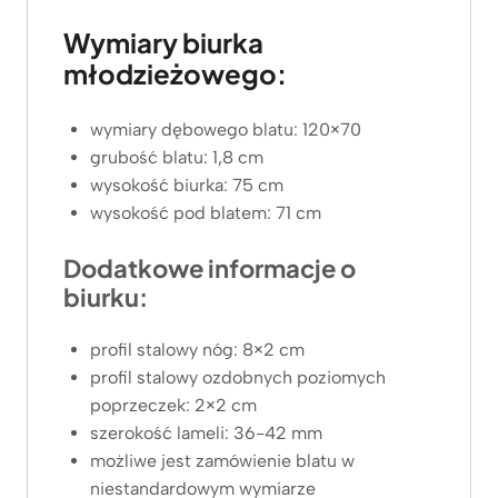
Wymiary biurka
młodzieżowego:
wymiary dębowego blatu: 120×70
grubość blatu: 1,8 cm
wysokość biurka: 75 cm
wysokość pod blatem: 71 cm
Dodatkowe informacje o
biurku:
profil stalowy nóg: 8×2 cm
profil stalowy ozdobnych poziomych
poprzeczek: 2×2 cm
szerokość lameli: 36-42 mm
możliwe jest zamówienie blatu w
niestandardowym wymiarze