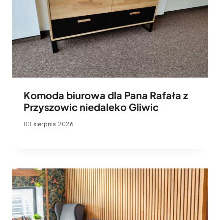
Komoda biurowa dla Pana Rafała z
Przyszowic niedaleko Gliwic
03 sierpnia 2026