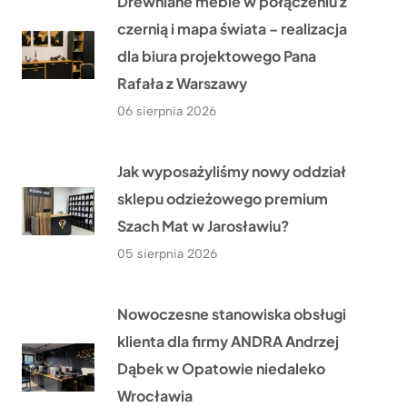
Drewniane meble w połączeniu z
czernią i mapa świata – realizacja
dla biura projektowego Pana
Rafała z Warszawy
06 sierpnia 2026
Jak wyposażyliśmy nowy oddział
sklepu odzieżowego premium
Szach Mat w Jarosławiu?
05 sierpnia 2026
Nowoczesne stanowiska obsługi
klienta dla firmy ANDRA Andrzej
Dąbek w Opatowie niedaleko
Wrocławia