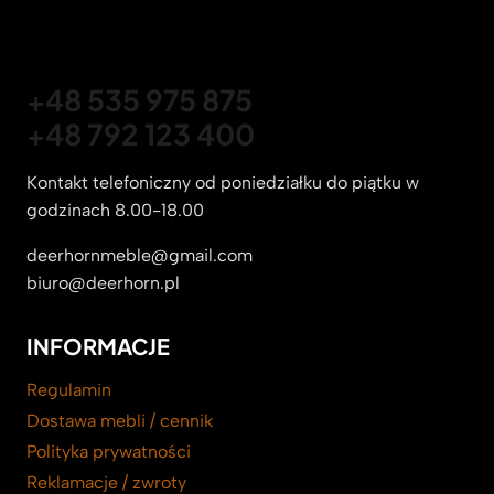
+48 535 975 875
+48 792 123 400
Kontakt telefoniczny od poniedziałku do piątku w
godzinach 8.00-18.00
deerhornmeble@gmail.com
biuro@deerhorn.pl
INFORMACJE
Regulamin
Dostawa mebli / cennik
Polityka prywatności
Reklamacje / zwroty