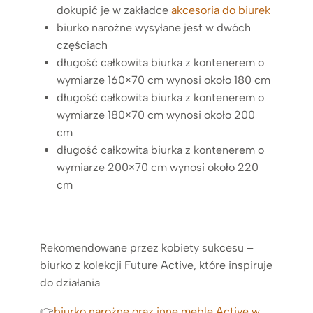
dokupić je w zakładce
akcesoria do biurek
biurko narożne wysyłane jest w dwóch
częściach
długość całkowita biurka z kontenerem o
wymiarze 160×70 cm wynosi około 180 cm
długość całkowita biurka z kontenerem o
wymiarze 180×70 cm wynosi około 200
cm
długość całkowita biurka z kontenerem o
wymiarze 200×70 cm wynosi około 220
cm
Rekomendowane przez kobiety sukcesu –
biurko z kolekcji Future Active, które inspiruje
do działania
👉
biurko narożne oraz inne meble Active w