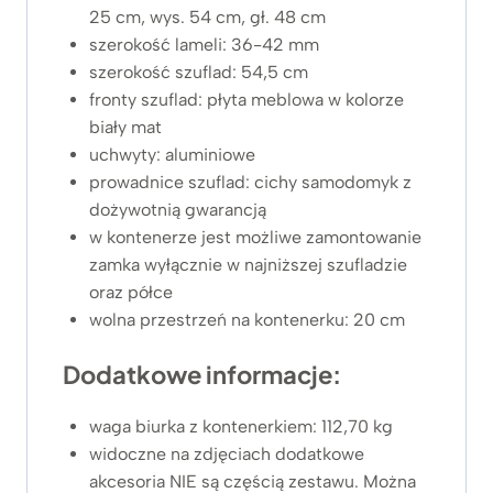
25 cm, wys. 54 cm, gł. 48 cm
szerokość lameli: 36-42 mm
szerokość szuflad: 54,5 cm
fronty szuflad: płyta meblowa w kolorze
biały mat
uchwyty: aluminiowe
prowadnice szuflad: cichy samodomyk z
dożywotnią gwarancją
w kontenerze jest możliwe zamontowanie
zamka wyłącznie w najniższej szufladzie
oraz półce
wolna przestrzeń na kontenerku: 20 cm
Dodatkowe informacje:
waga biurka z kontenerkiem: 112,70 kg
widoczne na zdjęciach dodatkowe
akcesoria NIE są częścią zestawu. Można