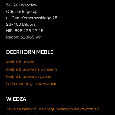
50-201 Wrocław
Oddział Biłgoraj:
ul. Gen. Komorowskiego 25
23-400 Biłgoraj
NIP: 898 228 29 25
Regon: 523165199
DEERHORN MEBLE
Meble biurowe
Meble biurowe na wynajem
Meble biurowe używane
Lada recepcyjna na wymiar
WIEDZA
Jakie są zalety biurek regulowanych elektrycznie?