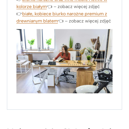
kolorze białym
👈 – zobacz więcej zdjęć
👉
białe, kobiece biurko narożne premium z
drewnianym blatem
👈 – zobacz więcej zdjęć