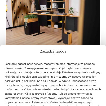
Zarządzaj zgodą
Jeśli odwiedzasz nasz serwis, możemy zbierać informacje za pomocą
plików cookie. Pomagają nam one zapewnić jak najlepsze wrażenia,
pokazują najistotniejsze funkcje - i ułatwiają Państwu korzystanie z witryny.
Niektóre pliki cookie są niezbędne i nie możemy świadczyć wszystkich
naszych usług bez nich. Inne pliki cookie, w tym te umieszczane przez
osoby trzecie, mogą zostać wyłączone - chociaż bez nich nasza strona
może nie działać tak dobrze, a treść może nie być dostosowana do Twoich
zainteresowań. Klikając przycisk Akceptuj lub po prostu kontynuując
korzystanie z naszej strony internetowej, wyrażają Państwo zgodę na
używanie przez nas plików cookie. Możesz odwiedzić naszą stronę z