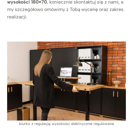
wysokości 180×70
, koniecznie skontaktuj się z nami, a
my szczegółowo omówimy z Tobą wycenę oraz zakres
realizacji.
biurko z regulacją wysokości elektrycznie regulowane