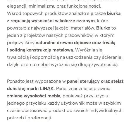
elegancji, minimalizmu oraz funkcjonalności.
Wśród topowych produktów znalazło się także
biurka
z regulacją wysokości w kolorze czarnym
, które
powstało z najwyższej jakości materiałów.
Biurko
to
jeden z projektów naszych pracowników, w którym
połączyliśmy
naturalne drewno dębowe oraz trwałą
i solidną konstrukcję metalową
.
Wyróżnia się
trwałością i odpornością na uszkodzenia czy ścieranie,
dzięki czemu mebel wyróżnia się długą żywotnością.
Ponadto jest wyposażone w
panel sterujący oraz stelaż
duńskiej marki LINAK
. Panel znacznie usprawnia
zmianę
wysokości mebla
, ponieważ przy użyciu
jednego przycisku każdy użytkownik może w szybkim
czasie dostosować produkt do swoich indywidualnych
potrzeb i preferencji.