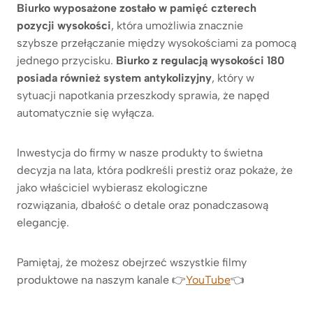
Biurko
wyposażone zostało w pamięć czterech
pozycji wysokości
, która umożliwia znacznie
szybsze przełączanie między wysokościami za pomocą
jednego przycisku.
Biurko
z regulacją wysokości
180
posiada również system antykolizyjny
, który w
sytuacji napotkania przeszkody sprawia, że napęd
automatycznie się wyłącza.
Inwestycja do firmy w nasze produkty to świetna
decyzja na lata, która podkreśli prestiż oraz pokaże, że
jako właściciel wybierasz ekologiczne
rozwiązania, dbałość o detale oraz ponadczasową
elegancję.
Pamiętaj, że możesz obejrzeć wszystkie filmy
produktowe na naszym kanale 👉
YouTube
👈