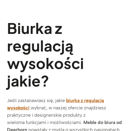
Biurka z
regulacją
wysokości
jakie?
Jeśli zastanawiasz się, jakie
biurka z regulacją
wysokości
wybrać, w naszej ofercie znajdziesz
praktyczne i designerskie produkty
z
wieloma funkcjami i możliwościami.
Meble do biura od
Deerhorn
powstały z myślą o wszystkich pasjonatach