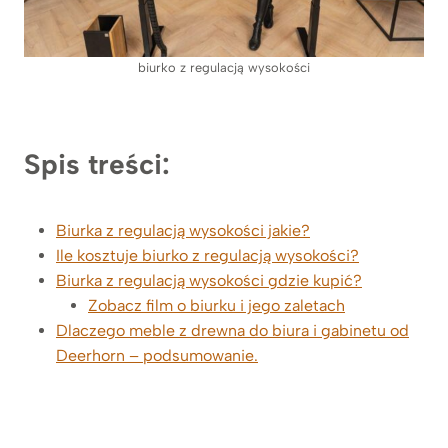
biurko z regulacją wysokości
Spis treści:
Biurka z regulacją wysokości jakie?
Ile kosztuje biurko z regulacją wysokości?
Biurka z regulacją wysokości gdzie kupić?
Zobacz film o biurku i jego zaletach
Dlaczego meble z drewna do biura i gabinetu od
Deerhorn – podsumowanie.