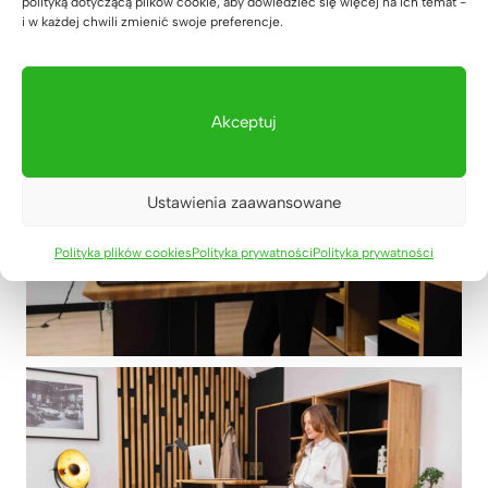
polityką dotyczącą plików cookie, aby dowiedzieć się więcej na ich temat -
i w każdej chwili zmienić swoje preferencje.
Akceptuj
Ustawienia zaawansowane
Polityka plików cookies
Polityka prywatności
Polityka prywatności