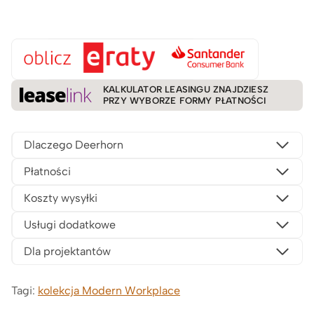
KALKULATOR LEASINGU ZNAJDZIESZ
PRZY WYBORZE FORMY PŁATNOŚCI
Dlaczego Deerhorn
Płatności
Koszty wysyłki
Usługi dodatkowe
Dla projektantów
Tagi:
kolekcja Modern Workplace