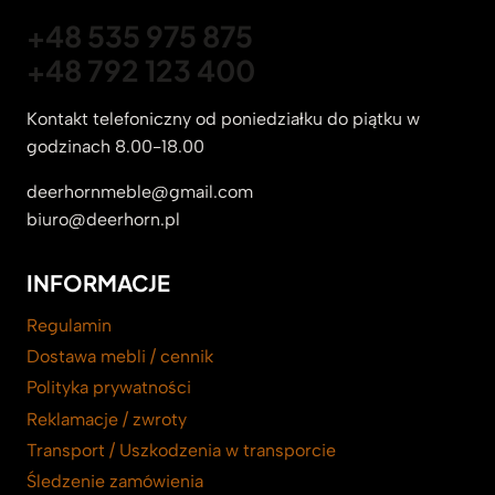
+48 535 975 875
+48 792 123 400
Kontakt telefoniczny od poniedziałku do piątku w
godzinach 8.00-18.00
deerhornmeble@gmail.com
biuro@deerhorn.pl
INFORMACJE
Regulamin
Dostawa mebli / cennik
Polityka prywatności
Reklamacje / zwroty
Transport / Uszkodzenia w transporcie
Śledzenie zamówienia