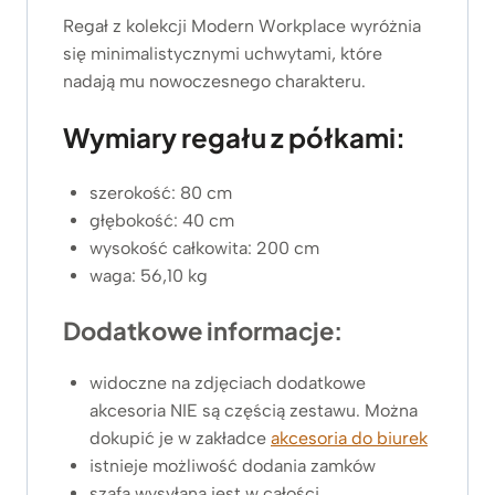
Regał z kolekcji Modern Workplace wyróżnia
się minimalistycznymi uchwytami, które
nadają mu nowoczesnego charakteru.
Wymiary regału z półkami:
szerokość: 80 cm
głębokość: 40 cm
wysokość całkowita: 200 cm
waga: 56,10 kg
Dodatkowe informacje:
widoczne na zdjęciach dodatkowe
akcesoria NIE są częścią zestawu. Można
dokupić je w zakładce
akcesoria do biurek
istnieje możliwość dodania zamków
szafa wysyłana jest w całości