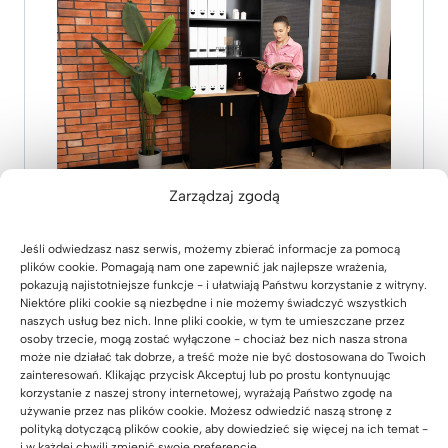
Zarządzaj zgodą
Jeśli odwiedzasz nasz serwis, możemy zbierać informacje za pomocą
plików cookie. Pomagają nam one zapewnić jak najlepsze wrażenia,
pokazują najistotniejsze funkcje - i ułatwiają Państwu korzystanie z witryny.
Niektóre pliki cookie są niezbędne i nie możemy świadczyć wszystkich
naszych usług bez nich. Inne pliki cookie, w tym te umieszczane przez
osoby trzecie, mogą zostać wyłączone - chociaż bez nich nasza strona
może nie działać tak dobrze, a treść może nie być dostosowana do Twoich
zainteresowań. Klikając przycisk Akceptuj lub po prostu kontynuując
korzystanie z naszej strony internetowej, wyrażają Państwo zgodę na
Zaufali nam
używanie przez nas plików cookie. Możesz odwiedzić naszą stronę z
polityką dotyczącą plików cookie, aby dowiedzieć się więcej na ich temat -
i w każdej chwili zmienić swoje preferencje.