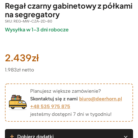
Regał czarny gabinetowy z półkami
na segregatory
SKU:
REG-MW-CZA-2D-80
Wysyłka w 1–3 dni robocze
2.439
zł
1.983zł netto
Planujesz większe zamówienie?
Skontaktuj się z nami
biuro@deerhorn.pl
+48 535 975 875
jesteśmy dostępni 7 dni w tygodniu!
Dobierz dodatki