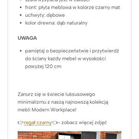
front: płyta meblowa w kolorze czarny mat
uchwyty: dębowe
kolor drewna: dąb naturalny
UWAGA
pamiętaj o bezpieczeństwie i przytwierdź
do ściany każdy mebel w wysokości
powyżej 120 cm
Zanurz się w świecie luksusowego
minimalizmu z naszą najnowszą kolekcją
mebli Modern Workplace!
👉
regał czarny
👈- zobacz więcej zdjęć