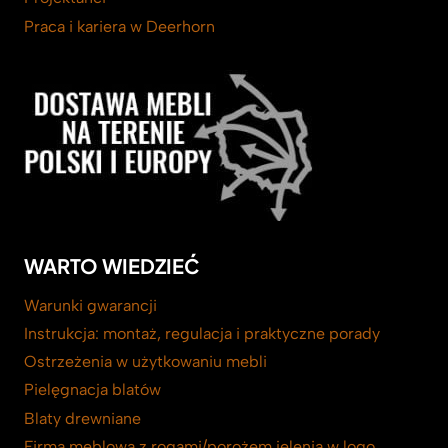
Praca i kariera w Deerhorn
WARTO WIEDZIEĆ
Warunki gwarancji
Instrukcja: montaż, regulacja i praktyczne porady
Ostrzeżenia w użytkowaniu mebli
Pielęgnacja blatów
Blaty drewniane
Firma meblowa z rogami/porożem jelenia w logo