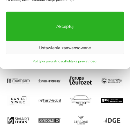
Akceptuj
Ustawienia zaawansowane
Polityka prywatności
Polityka prywatności