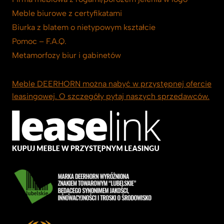
Meble biurowe z certyfikatami
Biurka z blatem o nietypowym kształcie
Pomoc – F.A.Q.
Metamorfozy biur i gabinetów
Meble DEERHORN można nabyć w przystępnej ofercie
leasingowej. O szczegóły pytaj naszych sprzedawców.