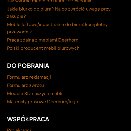
Jak wybrać meble do biura: Przewodnik
Jakie biurko do biura? Na co zwrócić uwagę przy
zakupie?
Meble loftowe/industrialne do biura: kompletny
przewodnik
Praca zdalna z meblami Deerhorn
Polski producent mebli biurowych
DO POBRANIA
Formularz reklamacji
Formularz zwrotu
Modele 3D naszych mebli
Materiały prasowe Deerhorn/logo
WSPÓŁPRACA
Projektanci