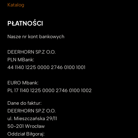
Katalog
PŁATNOŚCI
Nasze nr kont bankowych
DEERHORN SP.Z O.O.
PLN MBank:
44 1140 1225 0000 2746 0100 1001
EURO Mbank:
PL 17 1140 1225 0000 2746 0100 1002
Dane do faktur:
DEERHORN SP.Z O.O.
ul. Mieszczańska 29/11
50-201 Wrocław
Oddział Biłgoraj: