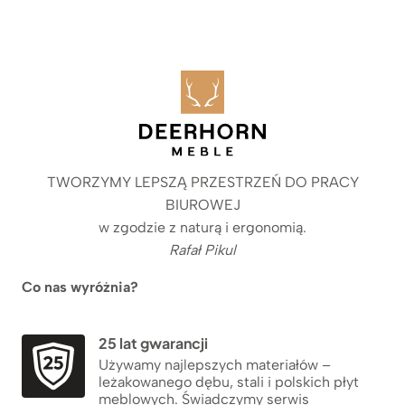
TWORZYMY LEPSZĄ PRZESTRZEŃ DO PRACY
BIUROWEJ
w zgodzie z naturą i ergonomią.
Rafał Pikul
Co nas wyróżnia?
25 lat gwarancji
Używamy najlepszych materiałów –
leżakowanego dębu, stali i polskich płyt
meblowych. Świadczymy serwis