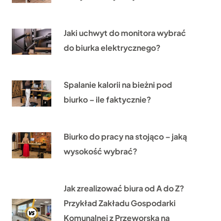
Jaki uchwyt do monitora wybrać
do biurka elektrycznego?
Spalanie kalorii na bieżni pod
biurko – ile faktycznie?
Biurko do pracy na stojąco – jaką
wysokość wybrać?
Jak zrealizować biura od A do Z?
Przykład Zakładu Gospodarki
Komunalnej z Przeworska na