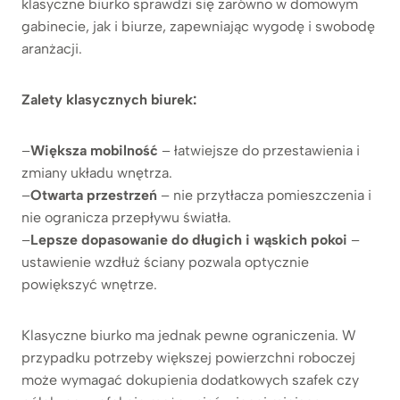
klasyczne biurko sprawdzi się zarówno w domowym
gabinecie, jak i biurze, zapewniając wygodę i swobodę
aranżacji.
Zalety klasycznych biurek:
–
Większa mobilność
– łatwiejsze do przestawienia i
zmiany układu wnętrza.
–
Otwarta przestrzeń
– nie przytłacza pomieszczenia i
nie ogranicza przepływu światła.
–
Lepsze dopasowanie do długich i wąskich pokoi
–
ustawienie wzdłuż ściany pozwala optycznie
powiększyć wnętrze.
Klasyczne biurko ma jednak pewne ograniczenia. W
przypadku potrzeby większej powierzchni roboczej
może wymagać dokupienia dodatkowych szafek czy