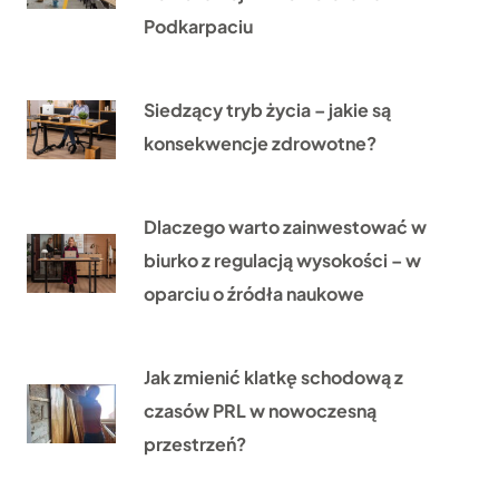
Podkarpaciu
Siedzący tryb życia – jakie są
konsekwencje zdrowotne?
Dlaczego warto zainwestować w
biurko z regulacją wysokości – w
oparciu o źródła naukowe
Jak zmienić klatkę schodową z
czasów PRL w nowoczesną
przestrzeń?