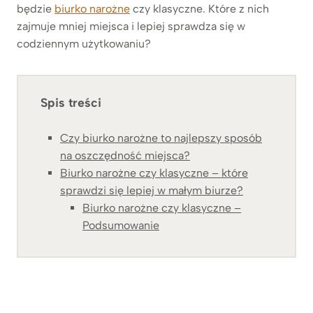
będzie
biurko narożne
czy klasyczne. Które z nich
zajmuje mniej miejsca i lepiej sprawdza się w
codziennym użytkowaniu?
Spis treści
Czy biurko narożne to najlepszy sposób
na oszczędność miejsca?
Biurko narożne czy klasyczne – które
sprawdzi się lepiej w małym biurze?
Biurko narożne czy klasyczne –
Podsumowanie