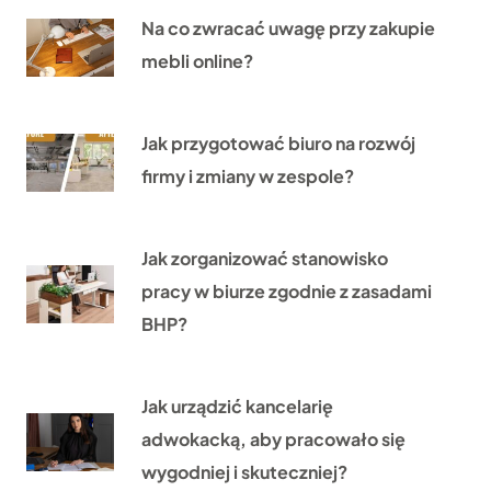
Na co zwracać uwagę przy zakupie
mebli online?
Jak przygotować biuro na rozwój
firmy i zmiany w zespole?
Jak zorganizować stanowisko
pracy w biurze zgodnie z zasadami
BHP?
Jak urządzić kancelarię
adwokacką, aby pracowało się
wygodniej i skuteczniej?