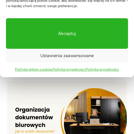
polityką dotyczącą plików cookie, aby dowiedzieć się więcej na ich temat -
i w każdej chwili zmienić swoje preferencje.
Akceptuj
Najlepsze ćwiczenia dla osób
pracujących przy komputerze
17 marca 2026
Ustawienia zaawansowane
Polityka plików cookies
Polityka prywatności
Polityka prywatności