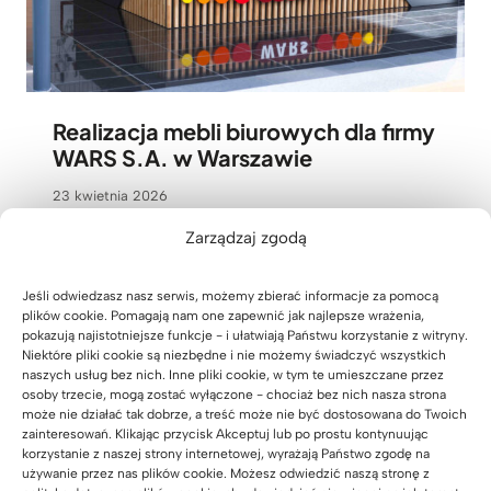
Realizacja mebli biurowych dla firmy
WARS S.A. w Warszawie
23 kwietnia 2026
Zarządzaj zgodą
Jeśli odwiedzasz nasz serwis, możemy zbierać informacje za pomocą
plików cookie. Pomagają nam one zapewnić jak najlepsze wrażenia,
pokazują najistotniejsze funkcje - i ułatwiają Państwu korzystanie z witryny.
Niektóre pliki cookie są niezbędne i nie możemy świadczyć wszystkich
naszych usług bez nich. Inne pliki cookie, w tym te umieszczane przez
osoby trzecie, mogą zostać wyłączone - chociaż bez nich nasza strona
może nie działać tak dobrze, a treść może nie być dostosowana do Twoich
zainteresowań. Klikając przycisk Akceptuj lub po prostu kontynuując
korzystanie z naszej strony internetowej, wyrażają Państwo zgodę na
używanie przez nas plików cookie. Możesz odwiedzić naszą stronę z