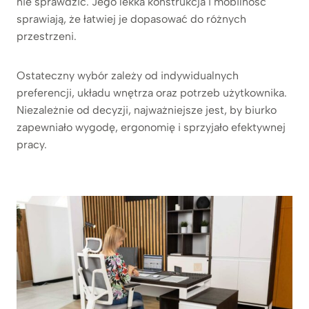
nie sprawdzić. Jego lekka konstrukcja i mobilność
sprawiają, że łatwiej je dopasować do różnych
przestrzeni.
Ostateczny wybór zależy od indywidualnych
preferencji, układu wnętrza oraz potrzeb użytkownika.
Niezależnie od decyzji, najważniejsze jest, by biurko
zapewniało wygodę, ergonomię i sprzyjało efektywnej
pracy.