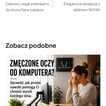
wpisu
Dębowy regał półotwarty
Elegancka recepcja z
do biura Pana Łukasza
efektem WOW!
Zobacz podobne