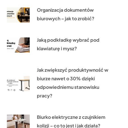
Organizacja dokumentów
biurowych – jak to zrobić?
Jaką podkładkę wybrać pod
klawiaturę i mysz?
Jak zwiększyć produktywność w
biurze nawet o 30% dzięki
odpowiedniemu stanowisku
pracy?
Biurko elektryczne z czujnikiem
kolizji – co to jest i jak działa?