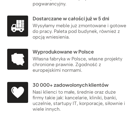
pogwarancyjny.
Dostarczane w całości już w 5 dni
Wysyłamy meble już zmontowane i gotowe
do pracy. Paleta pod budynek, również z
opcją wniesienia.
Wyprodukowane w Polsce
Własna fabryka w Polsce, własne projekty
chronione prawnie. Zgodność z
europejskimi normami.
30 000+ zadowolonych klientów
Nasi klienci to małe, średnie oraz duże
firmy takie jak: kancelarie, kliniki, banki,
uczelnie, startupy IT, korporacje, siłownie i
wiele innych.