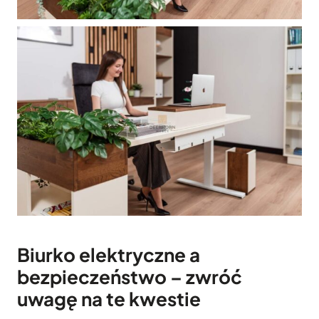
B
iurko elektryczne a
bezpieczeństwo
– zwróć
uwagę na te kwestie