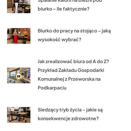
biurko – ile faktycznie?
Biurko do pracy na stojąco – jaką
wysokość wybrać?
Jak zrealizować biura od A do Z?
Przykład Zakładu Gospodarki
Komunalnej z Przeworska na
Podkarpaciu
Siedzący tryb życia – jakie są
konsekwencje zdrowotne?