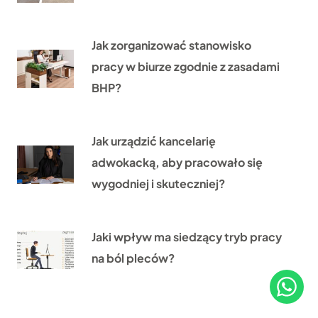
Jak zorganizować stanowisko
pracy w biurze zgodnie z zasadami
BHP?
Jak urządzić kancelarię
adwokacką, aby pracowało się
wygodniej i skuteczniej?
Jaki wpływ ma siedzący tryb pracy
na ból pleców?