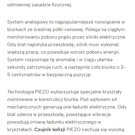
odmiennej zasadzie fizycznej.
System analogowy to najpopularniejsze rozwiązanie w
biurkach ze średniej półki cenowej. Polega na ciągłym
monitorowaniu poboru prądu przez silniki elektryczne.
Gdy blat napotyka przeszkodę, silnik musi wykonać
większą pracę, co powoduje wzrost poboru energii.
System rozpoznaje tę anomalię i w ciągu ułamka
sekundy zatrzymuje ruch, a następnie cofa biurko o 3-
5 centymetrów w bezpieczną pozycję.
Technologia PIEZO wykorzystuje specjalne kryształy
montowane w konstrukcji biurka. Pod wpływem sił
mechanicznych generują one ładunki elektryczne. Gdy
blat uderza w przeszkodę, powstające wibracje
powodują zmianę ładunku elektrycznego w
kryształach.
Czujnik kolizji
PIEZO cechuje się wysoką