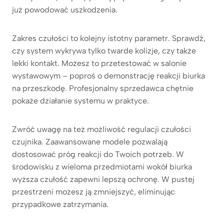
już powodować uszkodzenia.
Zakres czułości to kolejny istotny parametr. Sprawdź,
czy system wykrywa tylko twarde kolizje, czy także
lekki kontakt. Możesz to przetestować w salonie
wystawowym – poproś o demonstrację reakcji biurka
na przeszkodę. Profesjonalny sprzedawca chętnie
pokaże działanie systemu w praktyce.
Zwróć uwagę na też możliwość regulacji czułości
czujnika. Zaawansowane modele pozwalają
dostosować próg reakcji do Twoich potrzeb. W
środowisku z wieloma przedmiotami wokół biurka
wyższa czułość zapewni lepszą ochronę. W pustej
przestrzeni możesz ją zmniejszyć, eliminując
przypadkowe zatrzymania.