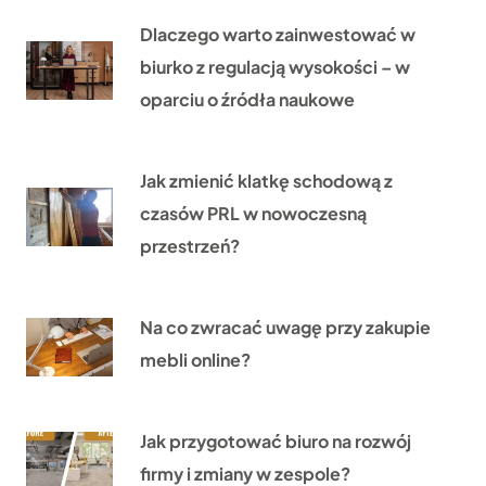
Dlaczego warto zainwestować w
biurko z regulacją wysokości – w
oparciu o źródła naukowe
Jak zmienić klatkę schodową z
czasów PRL w nowoczesną
przestrzeń?
Na co zwracać uwagę przy zakupie
mebli online?
Jak przygotować biuro na rozwój
firmy i zmiany w zespole?