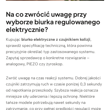
Na co zwrócić uwagę przy
wyborze
biurka regulowanego
elektrycznie
?
Kupując
biurko elektryczne z czujnikiem kolizji
,
sprawdź specyfikację techniczną, która powinna
precyzyjnie określać typ zastosowanego systemu.
Zapytaj sprzedawcę o konkretne rozwiązanie –
analogowy, PIEZO czy żyroskop.
Zwróć uwagę na czas reakcji systemu. Dobrej jakości
czujniki zatrzymują ruch w czasie poniżej 0,3 sekundy
od napotkania przeszkody. Szybsza reakcja oznacza
mniejsze siły uderzenia i lepszą ochronę. Niektóre
tańsze modele potrzebują nawet sekundy na
zatrzymanie, co przy pełnej prędkości regulacji może