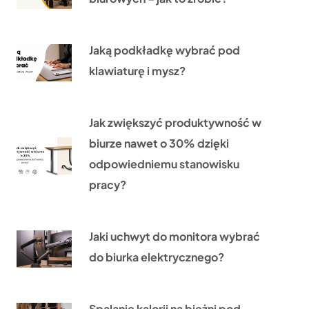
Jaką podkładkę wybrać pod
klawiaturę i mysz?
Jak zwiększyć produktywność w
biurze nawet o 30% dzięki
odpowiedniemu stanowisku
pracy?
Jaki uchwyt do monitora wybrać
do biurka elektrycznego?
Spalanie kalorii na bieżni pod