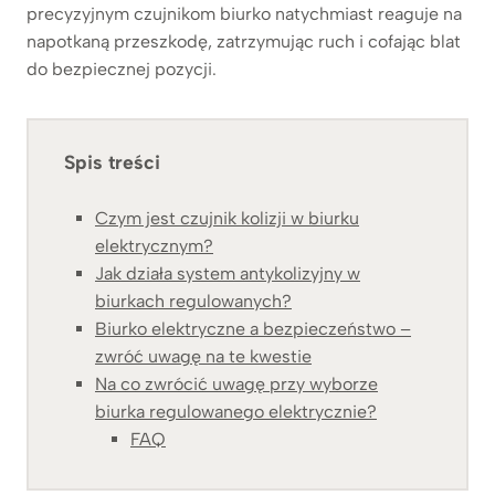
precyzyjnym czujnikom biurko natychmiast reaguje na
napotkaną przeszkodę, zatrzymując ruch i cofając blat
do bezpiecznej pozycji.
Spis treści
Czym jest czujnik kolizji w biurku
elektrycznym?
Jak działa system antykolizyjny w
biurkach regulowanych?
Biurko elektryczne a bezpieczeństwo –
zwróć uwagę na te kwestie
Na co zwrócić uwagę przy wyborze
biurka regulowanego elektrycznie?
FAQ