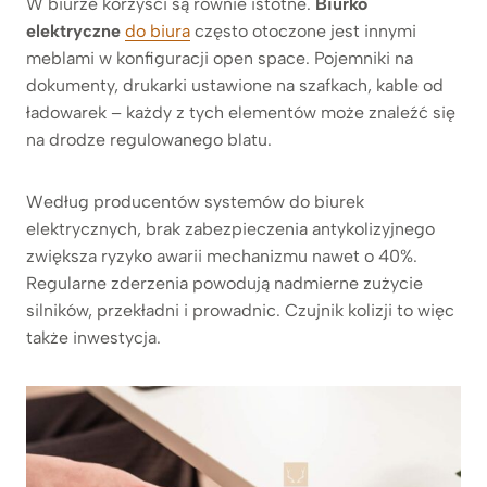
W biurze korzyści są równie istotne.
Biurko
elektryczne
do biura
często otoczone jest innymi
meblami w konfiguracji open space. Pojemniki na
dokumenty, drukarki ustawione na szafkach, kable od
ładowarek – każdy z tych elementów może znaleźć się
na drodze regulowanego blatu.
Według producentów systemów do biurek
elektrycznych, brak zabezpieczenia antykolizyjnego
zwiększa ryzyko awarii mechanizmu nawet o 40%.
Regularne zderzenia powodują nadmierne zużycie
silników, przekładni i prowadnic. Czujnik kolizji to więc
także inwestycja.