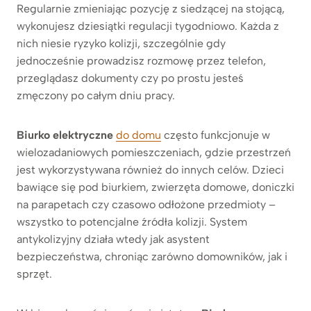
Regularnie zmieniając pozycję z siedzącej na stojącą,
wykonujesz dziesiątki regulacji tygodniowo. Każda z
nich niesie ryzyko kolizji, szczególnie gdy
jednocześnie prowadzisz rozmowę przez telefon,
przeglądasz dokumenty czy po prostu jesteś
zmęczony po całym dniu pracy.
Biurko elektryczne
do domu
często funkcjonuje w
wielozadaniowych pomieszczeniach, gdzie przestrzeń
jest wykorzystywana również do innych celów. Dzieci
bawiące się pod biurkiem, zwierzęta domowe, doniczki
na parapetach czy czasowo odłożone przedmioty –
wszystko to potencjalne źródła kolizji. System
antykolizyjny działa wtedy jak asystent
bezpieczeństwa, chroniąc zarówno domowników, jak i
sprzęt.