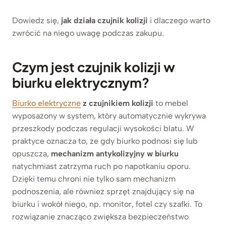
Dowiedz się,
jak działa czujnik kolizji
i dlaczego warto
zwrócić na niego uwagę podczas zakupu.
Czym jest czujnik kolizji w
biurku elektrycznym?
Biurko elektryczne
z czujnikiem kolizji
to mebel
wyposażony w system, który automatycznie wykrywa
przeszkody podczas regulacji wysokości blatu. W
praktyce oznacza to, że gdy biurko podnosi się lub
opuszcza,
mechanizm antykolizyjny w biurku
natychmiast zatrzyma ruch po napotkaniu oporu.
Dzięki temu chroni nie tylko sam mechanizm
podnoszenia, ale również sprzęt znajdujący się na
biurku i wokół niego, np. monitor, fotel czy szafki. To
rozwiązanie znacząco zwiększa bezpieczeństwo