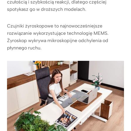
czułością i szybkością reakcji, dlatego częściej
spotykasz go w droższych modelach.
Czujniki żyroskopowe to najnowocześniejsze
rozwiązanie wykorzystujące technologię MEMS.
Żyroskop wykrywa mikroskopijne odchylenia od
płynnego ruchu.