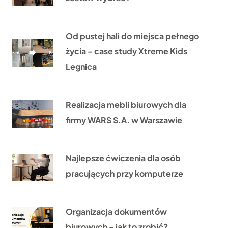
Od pustej hali do miejsca pełnego
życia – case study Xtreme Kids
Legnica
Realizacja mebli biurowych dla
firmy WARS S.A. w Warszawie
Najlepsze ćwiczenia dla osób
pracujących przy komputerze
Organizacja dokumentów
biurowych – jak to zrobić?