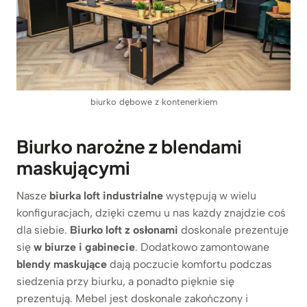
biurko dębowe z kontenerkiem
Biurko narożne z blendami
maskującymi
Nasze
biurka loft
industrialne
występują w wielu
konfiguracjach, dzięki czemu u nas każdy znajdzie coś
dla siebie.
Biurko loft z osłonami
doskonale prezentuje
się
w biurze i gabinecie
. Dodatkowo zamontowane
blendy maskujące
dają poczucie komfortu podczas
siedzenia przy biurku, a ponadto pięknie się
prezentują. Mebel jest doskonale zakończony i