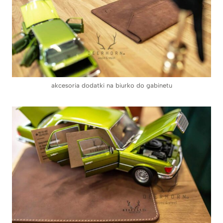
akcesoria dodatki na biurko do gabinetu