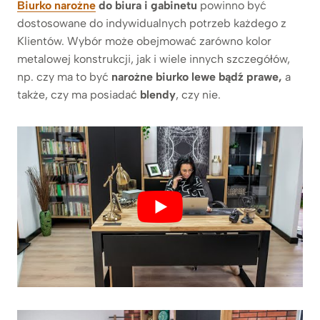
Biurko narożne
do biura i gabinetu
powinno być
dostosowane do indywidualnych potrzeb każdego z
Klientów. Wybór może obejmować zarówno kolor
metalowej konstrukcji, jak i wiele innych szczegółów,
np. czy ma to być
narożne biurko lewe bądź prawe,
a
także, czy ma posiadać
blendy
, czy nie.