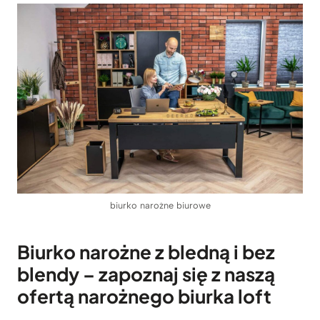
biurko narożne biurowe
Biurko narożne z bledną i bez
blendy – zapoznaj się z naszą
ofertą narożnego biurka loft