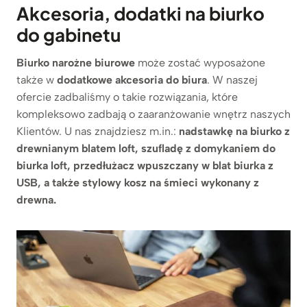
Akcesoria, dodatki na biurko
do gabinetu
Biurko narożne biurowe
może zostać wyposażone
także w
dodatkowe akcesoria do biura
. W naszej
ofercie zadbaliśmy o takie rozwiązania, które
kompleksowo zadbają o zaaranżowanie wnętrz naszych
Klientów. U nas znajdziesz m.in.:
nadstawkę na biurko z
drewnianym blatem loft, szufladę z domykaniem do
biurka loft, przedłużacz wpuszczany w blat biurka z
USB, a także stylowy kosz na śmieci wykonany z
drewna.