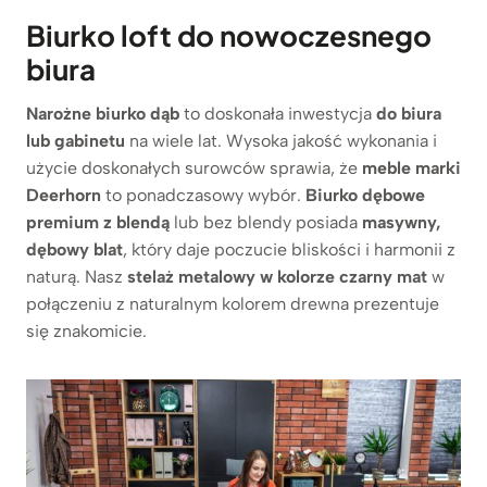
Biurko loft do nowoczesnego
biura
Narożne biurko dąb
to doskonała inwestycja
do biura
lub gabinetu
na wiele lat. Wysoka jakość wykonania i
użycie doskonałych surowców sprawia, że
meble marki
Deerhorn
to ponadczasowy wybór.
Biurko dębowe
premium z blendą
lub bez blendy posiada
masywny,
dębowy blat
, który daje poczucie bliskości i harmonii z
naturą. Nasz
stelaż metalowy
w kolorze czarny mat
w
połączeniu z naturalnym kolorem drewna prezentuje
się znakomicie.