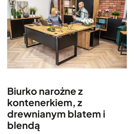
Biurko narożne z
kontenerkiem, z
drewnianym blatem i
blendą