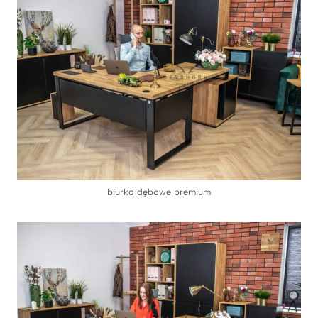
biurko dębowe premium