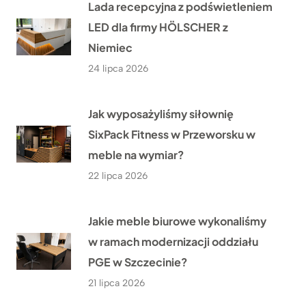
Lada recepcyjna z podświetleniem
LED dla firmy HÖLSCHER z
Niemiec
24 lipca 2026
Jak wyposażyliśmy siłownię
SixPack Fitness w Przeworsku w
meble na wymiar?
22 lipca 2026
Jakie meble biurowe wykonaliśmy
w ramach modernizacji oddziału
PGE w Szczecinie?
21 lipca 2026