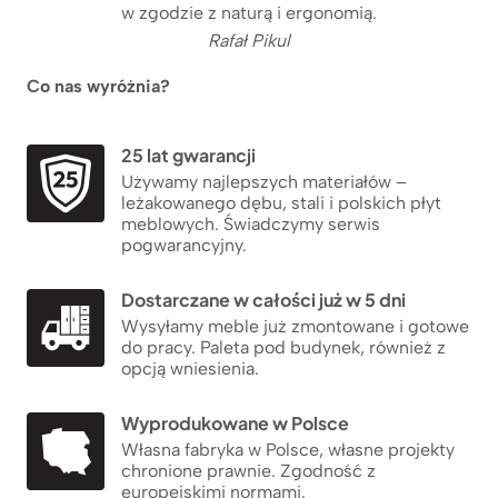
w zgodzie z naturą i ergonomią.
Rafał Pikul
Co nas wyróżnia?
25 lat gwarancji
Używamy najlepszych materiałów –
leżakowanego dębu, stali i polskich płyt
meblowych. Świadczymy serwis
pogwarancyjny.
Dostarczane w całości już w 5 dni
Wysyłamy meble już zmontowane i gotowe
do pracy. Paleta pod budynek, również z
opcją wniesienia.
Wyprodukowane w Polsce
Własna fabryka w Polsce, własne projekty
chronione prawnie. Zgodność z
europejskimi normami.