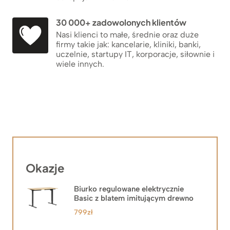
30 000+ zadowolonych klientów
Nasi klienci to małe, średnie oraz duże
firmy takie jak: kancelarie, kliniki, banki,
uczelnie, startupy IT, korporacje, siłownie i
wiele innych.
Okazje
Biurko regulowane elektrycznie
Basic z blatem imitującym drewno
799
zł