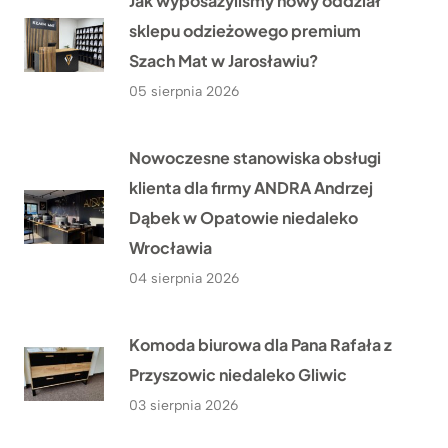
Jak wyposażyliśmy nowy oddział
sklepu odzieżowego premium
Szach Mat w Jarosławiu?
05 sierpnia 2026
Nowoczesne stanowiska obsługi
klienta dla firmy ANDRA Andrzej
Dąbek w Opatowie niedaleko
Wrocławia
04 sierpnia 2026
Komoda biurowa dla Pana Rafała z
Przyszowic niedaleko Gliwic
03 sierpnia 2026