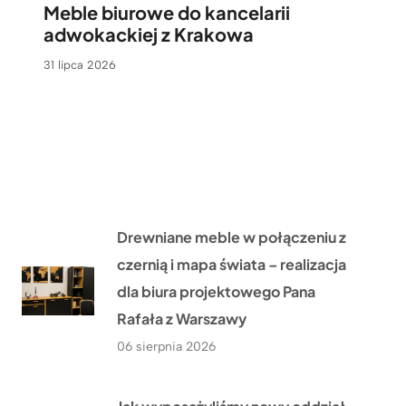
Meble biurowe do kancelarii
adwokackiej z Krakowa
31 lipca 2026
Drewniane meble w połączeniu z
czernią i mapa świata – realizacja
dla biura projektowego Pana
Rafała z Warszawy
06 sierpnia 2026