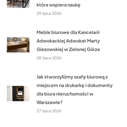
która wspiera naukę
29 lipca 2026
Meble biurowe dla Kancelarii
Adwokackiej Adwokat Marty
Giezowskiej w Zielonej Górze
28 lipca 2026
Jak stworzyliśmy szafę biurową z
miejscem na drukarkę i dokumenty
dla biura nieruchomości w
Warszawie?
27 lipca 2026