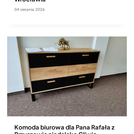
04 sierpnia 2026
Komoda biurowa dla Pana Rafała z