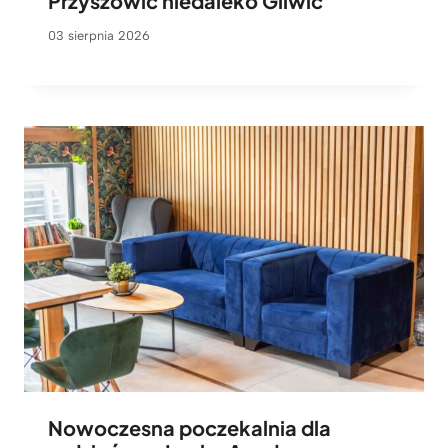
Przyszowic niedaleko Gliwic
03 sierpnia 2026
Nowoczesna poczekalnia dla