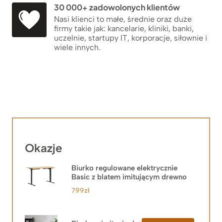
30 000+ zadowolonych klientów
Nasi klienci to małe, średnie oraz duże
firmy takie jak: kancelarie, kliniki, banki,
uczelnie, startupy IT, korporacje, siłownie i
wiele innych.
Okazje
Biurko regulowane elektrycznie
Basic z blatem imitującym drewno
799
zł