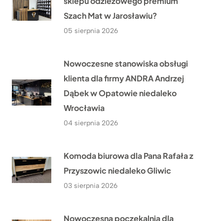
sklepu odzieżowego premium
Szach Mat w Jarosławiu?
05 sierpnia 2026
Nowoczesne stanowiska obsługi
klienta dla firmy ANDRA Andrzej
Dąbek w Opatowie niedaleko
Wrocławia
04 sierpnia 2026
Komoda biurowa dla Pana Rafała z
Przyszowic niedaleko Gliwic
03 sierpnia 2026
Nowoczesna poczekalnia dla