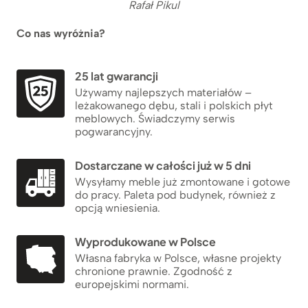
Rafał Pikul
Co nas wyróżnia?
25 lat gwarancji
Używamy najlepszych materiałów –
leżakowanego dębu, stali i polskich płyt
meblowych. Świadczymy serwis
pogwarancyjny.
Dostarczane w całości już w 5 dni
Wysyłamy meble już zmontowane i gotowe
do pracy. Paleta pod budynek, również z
opcją wniesienia.
Wyprodukowane w Polsce
Własna fabryka w Polsce, własne projekty
chronione prawnie. Zgodność z
europejskimi normami.