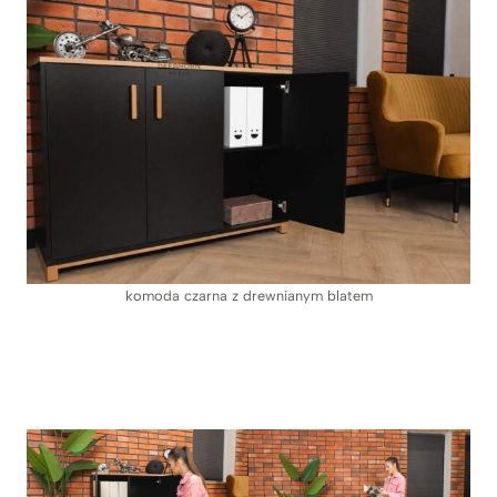
komoda czarna z drewnianym blatem