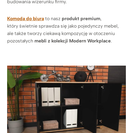
budowania wizerunku firmy.
Komoda do biura
to nasz
produkt premium
,
który świetnie sprawdza się jako pojedynczy mebel,
ale także tworzy ciekawą kompozycję w otoczeniu
pozostałych
mebli z kolekcji Modern Workplace
.