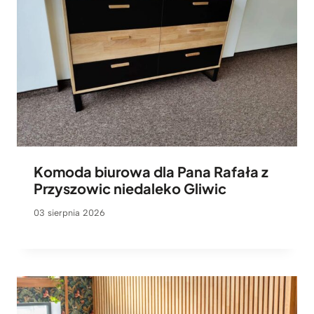
Komoda biurowa dla Pana Rafała z
Przyszowic niedaleko Gliwic
03 sierpnia 2026