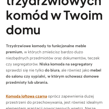
trzydrzwiowych
komód w Twoim
domu
Trzydrzwiowe komody to funkcjonalne meble
premium
, w których zmieścisz bardzo dużo
niezbędnych przedmiotów oraz dokumentów, teczek
czy segregatorów.
Niska komoda na segregatory
sprawdzi się nie tylko
do biura
, ale również jako
mebel
do salonu czy sypialni, w którym schowasz domowe
przedmioty lub ubrania.
Komoda loftowa czarna
oprócz zapewnienia dużej
przestrzeni do przechowywania, jest również idealnym
elementem aranżacji nowoczesnych wnętrz. Nasze