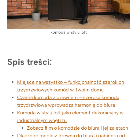
komoda w stylu loft
Spis treści:
Miejsce na wszystko – funkcjonalność szerokich
trzydrzwiowych komód w Twoim domu
Czarna komoda z drewnem – szeroka komoda
trzydrzwiowa wprowadza harmonię do biura
Komoda w stylu loft jako element dekoracyjny w
industrialnym wnętrzu
Zobacz film o komodzie do biura i jej zaletach
Dlaczego meble z drewna do biura i gabinetu od