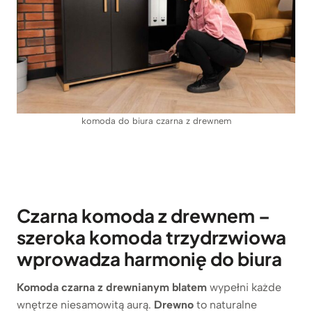
komoda do biura czarna z drewnem
Czarna komoda z drewnem –
szeroka komoda trzydrzwiowa
wprowadza harmonię do biura
Komoda czarna z drewnianym blatem
wypełni każde
wnętrze niesamowitą aurą.
Drewno
to naturalne