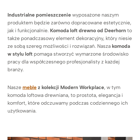
Industrialne pomieszczenie
wyposażone naszym
produktem będzie zarówno dopracowane estetycznie,
jak i funkcjonalnie.
Komoda loft drewno od Deerhorn
to
także ponadczasowy element dekoracyjny, który niesie
ze sobą szereg możliwości i rozwiązań. Nasza
komoda
w stylu loft
pomaga stworzyć wymarzone środowisko
pracy dla współczesnego profesjonalisty z każdej
branży.
Nasze
meble
z kolekcji Modern Workplace
, w tym
komoda loftowa drewniana, to prostota, elegancja i
komfort, które odczuwamy podczas codziennego ich
użytkowania.