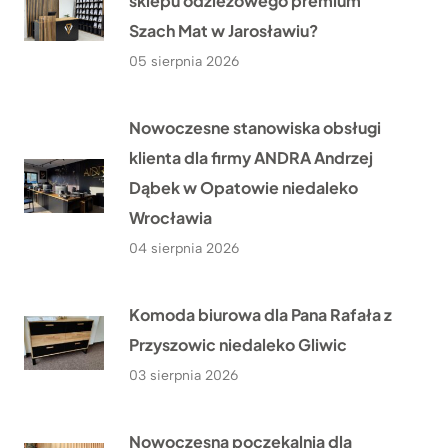
sklepu odzieżowego premium
Szach Mat w Jarosławiu?
05 sierpnia 2026
Nowoczesne stanowiska obsługi
klienta dla firmy ANDRA Andrzej
Dąbek w Opatowie niedaleko
Wrocławia
04 sierpnia 2026
Komoda biurowa dla Pana Rafała z
Przyszowic niedaleko Gliwic
03 sierpnia 2026
Nowoczesna poczekalnia dla