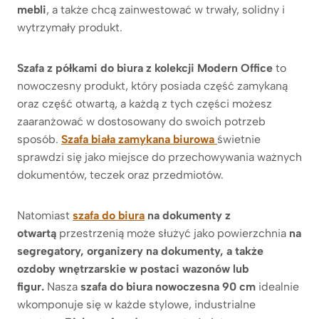
mebli
, a także chcą zainwestować w trwały, solidny i
wytrzymały produkt.
Szafa z półkami do biura z kolekcji Modern Office
to
nowoczesny produkt, który posiada część zamykaną
oraz część otwartą, a każdą z tych części możesz
zaaranżować w dostosowany do swoich potrzeb
sposób.
Szafa biała zamykana biurowa
świetnie
sprawdzi się jako miejsce do przechowywania ważnych
dokumentów, teczek oraz przedmiotów.
Natomiast
szafa do biura
na dokumenty z
otwartą
przestrzenią może służyć jako powierzchnia
na
segregatory, organizery na dokumenty, a także
ozdoby wnętrzarskie w postaci wazonów lub
figur.
Nasza
szafa do biura nowoczesna 90 cm
idealnie
wkomponuje się w każde stylowe, industrialne