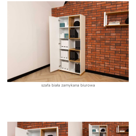
szafa biała zamykana biurowa