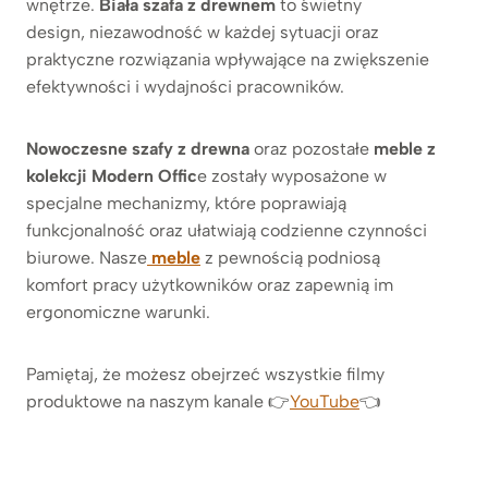
wnętrze.
Biała szafa z drewnem
to świetny
design, niezawodność w każdej sytuacji oraz
praktyczne rozwiązania wpływające na zwiększenie
efektywności i wydajności pracowników.
Nowoczesne szafy z drewna
oraz pozostałe
meble z
kolekcji Modern Offic
e zostały wyposażone w
specjalne mechanizmy, które poprawiają
funkcjonalność oraz ułatwiają codzienne czynności
biurowe. Nasze
meble
z pewnością podniosą
komfort pracy użytkowników oraz zapewnią im
ergonomiczne warunki.
Pamiętaj, że możesz obejrzeć wszystkie filmy
produktowe na naszym kanale 👉
YouTube
👈