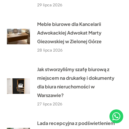
29 lipca 2026
Meble biurowe dla Kancelarii
Adwokackiej Adwokat Marty
Giezowskiej w Zielonej Górze
28 lipca 2026
Jak stworzyliśmy szafę biurową z
miejscem na drukarkę i dokumenty
dla biura nieruchomości w
Warszawie?
27 lipca 2026
Lada recepcyjna z podświetleniem