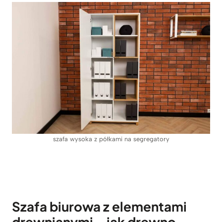
szafa wysoka z półkami na segregatory
Szafa biurowa z elementami
drewnianymi – jak drewno