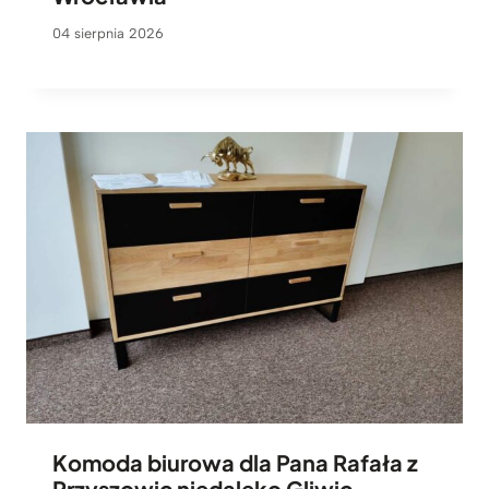
04 sierpnia 2026
Komoda biurowa dla Pana Rafała z
Przyszowic niedaleko Gliwic