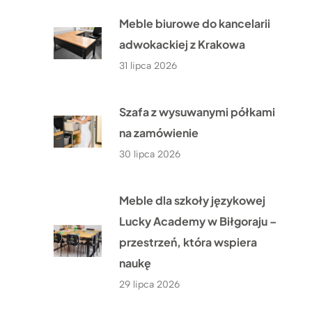
Meble biurowe do kancelarii
adwokackiej z Krakowa
31 lipca 2026
Szafa z wysuwanymi półkami
na zamówienie
30 lipca 2026
Meble dla szkoły językowej
Lucky Academy w Biłgoraju –
przestrzeń, która wspiera
naukę
29 lipca 2026