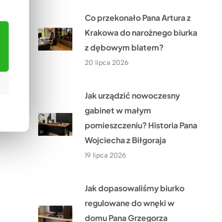
Co przekonało Pana Artura z
Krakowa do narożnego biurka
z dębowym blatem?
20 lipca 2026
Jak urządzić nowoczesny
gabinet w małym
pomieszczeniu? Historia Pana
Wojciecha z Biłgoraja
19 lipca 2026
Jak dopasowaliśmy biurko
regulowane do wnęki w
domu Pana Grzegorza