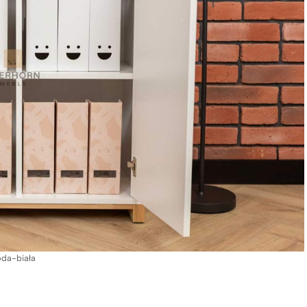
da-biała