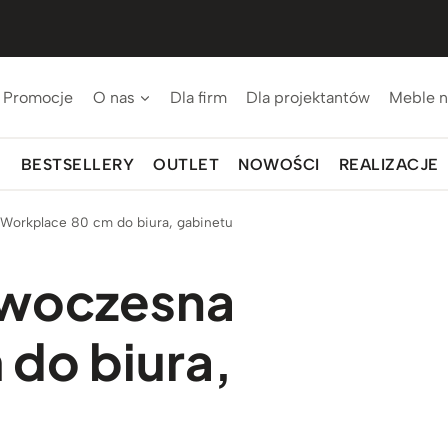
Promocje
O nas
Dla firm
Dla projektantów
Meble n
BESTSELLERY
OUTLET
NOWOŚCI
REALIZACJE
Workplace 80 cm do biura, gabinetu
owoczesna
do biura,