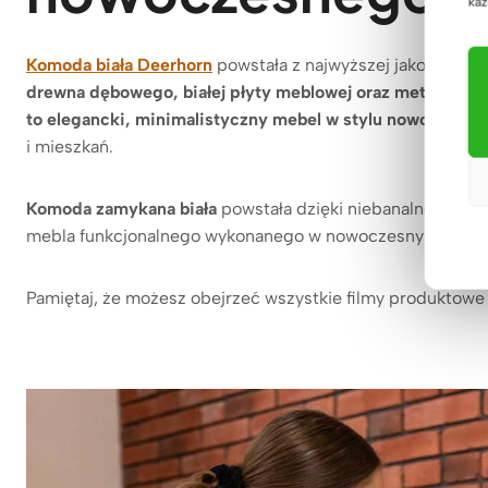
każ
Komoda biała Deerhorn
powstała z najwyższej jakości ma
drewna dębowego, białej płyty meblowej oraz metalowyc
to elegancki, minimalistyczny mebel w stylu nowoczesn
i mieszkań.
Komoda zamykana biała
powstała dzięki niebanalnej wyobr
mebla funkcjonalnego wykonanego w nowoczesnym desig
Pamiętaj, że możesz obejrzeć wszystkie filmy produktowe