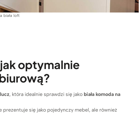
 biała loft
 jak optymalnie
 biurową?
lucz
, która idealnie sprawdzi się jako
biała komoda na
e prezentuje się jako pojedynczy mebel, ale również