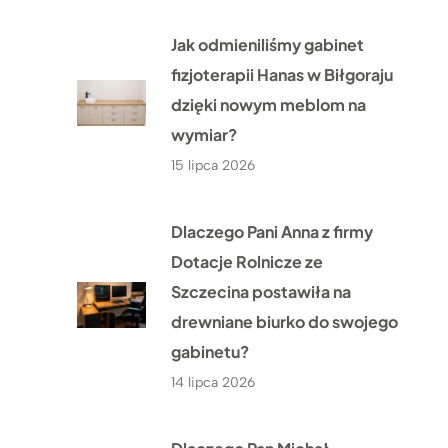
Jak odmieniliśmy gabinet
fizjoterapii Hanas w Biłgoraju
dzięki nowym meblom na
wymiar?
15 lipca 2026
Dlaczego Pani Anna z firmy
Dotacje Rolnicze ze
Szczecina postawiła na
drewniane biurko do swojego
gabinetu?
14 lipca 2026