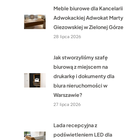
Meble biurowe dla Kancelarii
Adwokackiej Adwokat Marty
Giezowskiej w Zielonej Górze
28 lipca 2026
Jak stworzyliśmy szafę
biurową z miejscem na
drukarkę i dokumenty dla
biura nieruchomości w
Warszawie?
27 lipca 2026
Lada recepcyjna z
podświetleniem LED dla