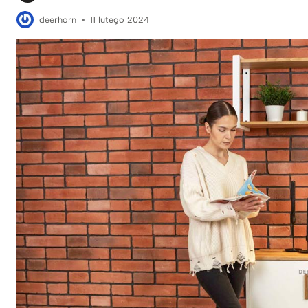
deerhorn
11 lutego 2024