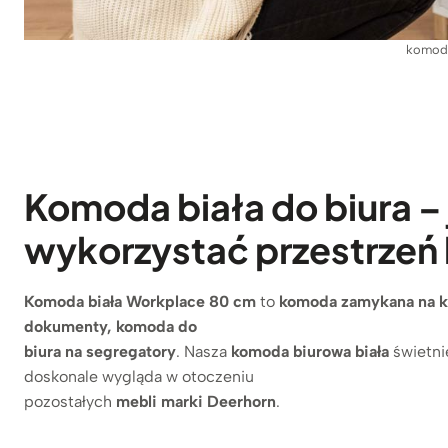
komoda
Komoda biała do biura –
wykorzystać przestrzeń
Komoda biała Workplace 80 cm
to
komoda zamykana na k
dokumenty, komoda do
biura na segregatory
. Nasza
komoda biurowa biała
świetni
doskonale wygląda w otoczeniu
pozostałych
mebli marki Deerhorn
.