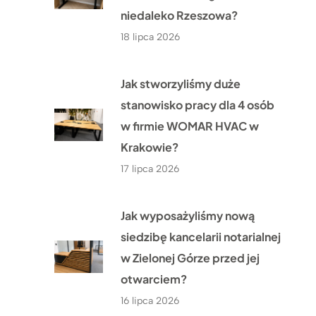
niedaleko Rzeszowa?
18 lipca 2026
Jak stworzyliśmy duże
stanowisko pracy dla 4 osób
w firmie WOMAR HVAC w
Krakowie?
17 lipca 2026
Jak wyposażyliśmy nową
siedzibę kancelarii notarialnej
w Zielonej Górze przed jej
otwarciem?
16 lipca 2026