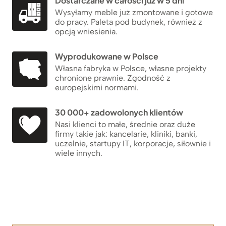
Dostarczane w całości już w 5 dni
Wysyłamy meble już zmontowane i gotowe
do pracy. Paleta pod budynek, również z
opcją wniesienia.
Wyprodukowane w Polsce
Własna fabryka w Polsce, własne projekty
chronione prawnie. Zgodność z
europejskimi normami.
30 000+ zadowolonych klientów
Nasi klienci to małe, średnie oraz duże
firmy takie jak: kancelarie, kliniki, banki,
uczelnie, startupy IT, korporacje, siłownie i
wiele innych.