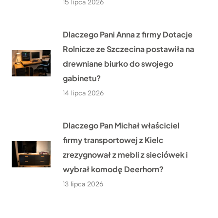
15 lipca 2026
Dlaczego Pani Anna z firmy Dotacje
Rolnicze ze Szczecina postawiła na
drewniane biurko do swojego
gabinetu?
14 lipca 2026
Dlaczego Pan Michał właściciel
firmy transportowej z Kielc
zrezygnował z mebli z sieciówek i
wybrał komodę Deerhorn?
13 lipca 2026