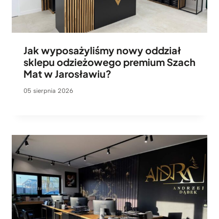
ł
.
Jak wyposażyliśmy nowy oddział
sklepu odzieżowego premium Szach
Mat w Jarosławiu?
05 sierpnia 2026