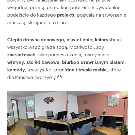
wygodnej pozycji przed komputerem. Indywidualne
podejście do każdego
projektu
pozwala na stworzenie
aranżacji skrojonej na miarę.
Ciepło
drewna dębowego, oświetlenie, kolorystyka
wszystko współgra ze sobą. Możliwości, aby
zaaranżować
takie pomieszczenia, mamy wiele:
witryny, stoliki kawowe, biurko z drewnianym blatem,
komody,
a wszystko to
solidne i trwałe meble,
które
dla Państwa tworzymy 🙂