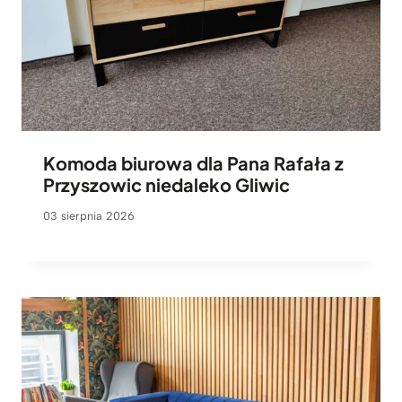
Komoda biurowa dla Pana Rafała z
Przyszowic niedaleko Gliwic
03 sierpnia 2026