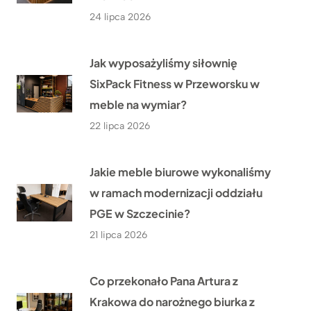
24 lipca 2026
Jak wyposażyliśmy siłownię
SixPack Fitness w Przeworsku w
meble na wymiar?
22 lipca 2026
Jakie meble biurowe wykonaliśmy
w ramach modernizacji oddziału
PGE w Szczecinie?
21 lipca 2026
Co przekonało Pana Artura z
Krakowa do narożnego biurka z