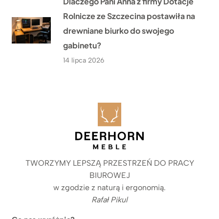
Dlaczego Pani Anna z firmy Dotacje
Rolnicze ze Szczecina postawiła na
drewniane biurko do swojego
gabinetu?
14 lipca 2026
TWORZYMY LEPSZĄ PRZESTRZEŃ DO PRACY
BIUROWEJ
w zgodzie z naturą i ergonomią.
Rafał Pikul