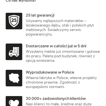
Co nas wyróżnia?
25 lat gwarancji
Używamy najlepszych materiałów –
leżakowanego dębu, stali i polskich płyt
meblowych. Świadczymy serwis
pogwarancyjny.
Dostarczane w całości już w 5 dni
Wysyłamy meble już zmontowane i gotowe
do pracy. Paleta pod budynek, również z
opcją wniesienia.
Wyprodukowane w Polsce
Własna fabryka w Polsce, własne projekty
chronione prawnie. Zgodność z
europejskimi normami.
30 000+ zadowolonych klientów
Nasi klienci to małe, średnie oraz duże