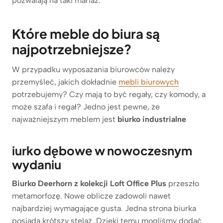
pozwalają na taki mariaż.
Które meble do biura są
najpotrzebniejsze?
W przypadku wyposażania biurowców należy
przemyśleć, jakich dokładnie
mebli biurowych
potrzebujemy? Czy mają to być regały, czy komody, a
może szafa i regał? Jedno jest pewne, że
najważniejszym meblem jest
biurko industrialne
iurko dębowe w nowoczesnym
wydaniu
Biurko Deerhorn z kolekcji Loft Office Plus
przeszło
metamorfozę. Nowe oblicze zadowoli nawet
najbardziej wymagające gusta. Jedna strona biurka
posiada krótszy stelaż. Dzięki temu mogliśmy dodać