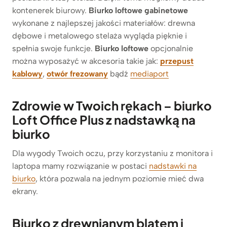
kontenerek biurowy.
Biurko loftowe gabinetowe
wykonane z najlepszej jakości materiałów: drewna
dębowe i metalowego stelaża wygląda pięknie i
spełnia swoje funkcje.
Biurko loftowe
opcjonalnie
można wyposażyć w akcesoria takie jak:
przepust
kablowy
,
otwór frezowany
bądź
mediaport
Zdrowie w Twoich rękach – biurko
Loft Office Plus z nadstawką na
biurko
Dla wygody Twoich oczu, przy korzystaniu z monitora i
laptopa mamy rozwiązanie w postaci
nadstawki na
biurko
, która pozwala na jednym poziomie mieć dwa
ekrany.
Biurko z drewnianym blatem i