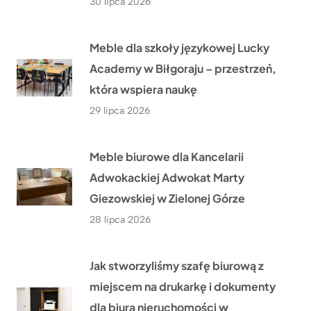
30 lipca 2026
Meble dla szkoły językowej Lucky
Academy w Biłgoraju – przestrzeń,
która wspiera naukę
29 lipca 2026
Meble biurowe dla Kancelarii
Adwokackiej Adwokat Marty
Giezowskiej w Zielonej Górze
28 lipca 2026
Jak stworzyliśmy szafę biurową z
miejscem na drukarkę i dokumenty
dla biura nieruchomości w