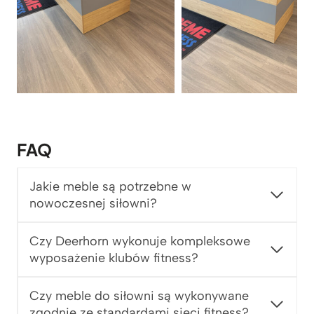
FAQ
Jakie meble są potrzebne w
nowoczesnej siłowni?
Czy Deerhorn wykonuje kompleksowe
wyposażenie klubów fitness?
Czy meble do siłowni są wykonywane
zgodnie ze standardami sieci fitness?