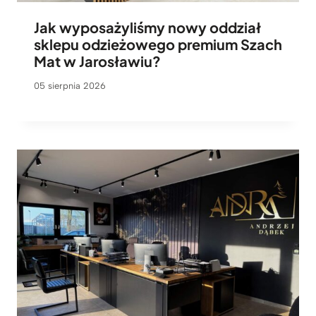
Jak wyposażyliśmy nowy oddział
sklepu odzieżowego premium Szach
Mat w Jarosławiu?
05 sierpnia 2026