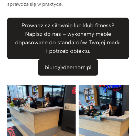
sprawdza się w praktyce.
Prowadzisz siłownię lub klub fitness?
Napisz do nas – wykonamy meble
dopasowane do standardów Twojej marki
i potrzeb obiektu.
biuro@deerhorn.pl