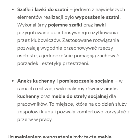
Szafki i ławki do szatni
– jednym z największych
elementów realizacji było
wyposażenie szatni
.
Wykonaliśmy
pojemne szafki
oraz
ławki
przygotowane do intensywnego użytkowania
przez klubowiczów. Zastosowane rozwiązania
pozwalają wygodnie przechowywać rzeczy
osobiste, a jednocześnie pomagają zachować
porządek i estetykę przestrzeni.
Aneks kuchenny i pomieszczenie socjalne
– w
ramach realizacji wykonaliśmy również
aneks
kuchenny
oraz
meble do strefy socjalnej
dla
pracowników. To miejsce, które na co dzień służy
zespołowi klubu i pozwala komfortowo korzystać z
przerw w pracy.
Uzupełnieniem wyposażenia były także meble