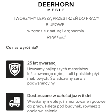
TWORZYMY LEPSZĄ PRZESTRZEŃ DO PRACY
BIUROWEJ
w zgodzie z naturą i ergonomią.
Rafał Pikul
Co nas wyróżnia?
25 lat gwarancji
Używamy najlepszych materiałów –
leżakowanego dębu, stali i polskich płyt
meblowych. Świadczymy serwis
pogwarancyjny.
Dostarczane w całości już w 5 dni
Wysyłamy meble już zmontowane i gotowe
do pracy. Paleta pod budynek, również z
opcją wniesienia.