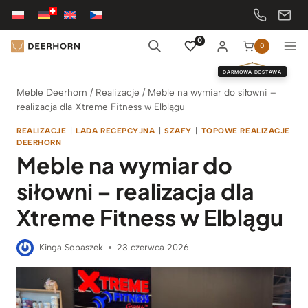
Przejdź
do
treści
0
0
DARMOWA DOSTAWA
Meble Deerhorn
/
Realizacje
/
Meble na wymiar do siłowni –
realizacja dla Xtreme Fitness w Elblągu
REALIZACJE
|
LADA RECEPCYJNA
|
SZAFY
|
TOPOWE REALIZACJE
DEERHORN
Meble na wymiar do
siłowni – realizacja dla
Xtreme Fitness w Elblągu
Kinga Sobaszek
23 czerwca 2026