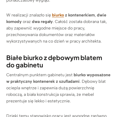
ponadczasowy wygląd.
W realizacji znalazło się
biurko
z kontenerkiem
,
dwie
komody
oraz
dwa regały
. Całość została dobrana tak,
aby zapewnić wygodne miejsce do pracy,
przechowywania dokumentów oraz materiałów
wykorzystywanych na co dzień w pracy architekta.
Białe biurko z dębowym blatem
do gabinetu
Centralnym punktem gabinetu jest
biurko wyposażone
w praktyczny kontenerek z szufladami
. Dębowy blat
ociepla wnętrze i zapewnia dużą powierzchnię
roboczą, a biała konstrukcja sprawia, że mebel
prezentuje się lekko i estetycznie.
Dzięki temu stanowisko pracy jest wygodne zarówno