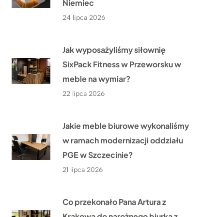
Niemiec
24 lipca 2026
Jak wyposażyliśmy siłownię
SixPack Fitness w Przeworsku w
meble na wymiar?
22 lipca 2026
Jakie meble biurowe wykonaliśmy
w ramach modernizacji oddziału
PGE w Szczecinie?
21 lipca 2026
Co przekonało Pana Artura z
Krakowa do narożnego biurka z