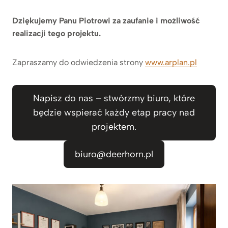
Dziękujemy Panu Piotrowi za zaufanie i możliwość
realizacji tego projektu.
Zapraszamy do odwiedzenia strony
www.arplan.pl
Napisz do nas – stwórzmy biuro, które
będzie wspierać każdy etap pracy nad
projektem.
biuro@deerhorn.pl