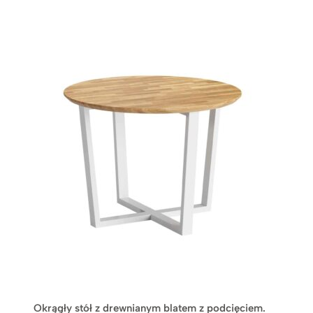
Okrągły stół z drewnianym blatem z podcięciem.