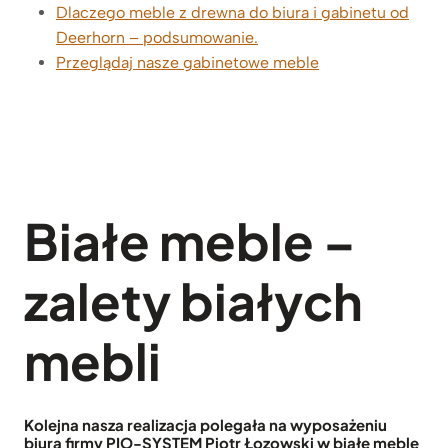
Dlaczego meble z drewna do biura i gabinetu od
Deerhorn – podsumowanie.
Przeglądaj nasze gabinetowe meble
Białe meble –
zalety białych
mebli
Kolejna nasza realizacja polegała na wyposażeniu
biura firmy
PIO-SYSTEM Piotr Łozowski
w białe meble