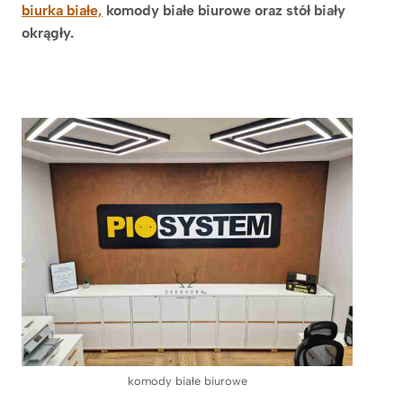
biurka białe,
komody białe biurowe oraz stół biały
okrągły.
komody białe biurowe