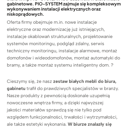
gabinetowe.
PIO-SYSTEM zajmuje się kompleksowym
wykonywaniem instalacji elektrycznych oraz
niskoprądowych.
Oferta firmy obejmuje m.in. nowe instalacje
elektryczne oraz modernizację już istniejących,
instalacje okablowań strukturalnych, projektowanie
systemów monitoringu, podgląd zdalny, serwis
techniczny monitoringu, instalacje alarmowe, montaż
domofonów i wideodomofonów, montaż automatyki do
bramy, a także montaż systemu inteligentny dom. ?
Cieszymy się, że nasz
zestaw białych mebli do biura,
gabinetu
trafił do prawdziwych specjalistów w branży.
Nasze produkty z pewnością doskonale uzupełnią
nowoczesne wnętrza firmy, a dzięki najwyższej
jakości materiałów sprawdzą się nie tylko pod
względem funkcjonalności, trwałości i wytrzymałości,
ale także estetyki wykonania.
W biurze znalazły się