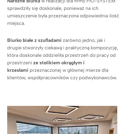
Narożne biurka
w realizacji dla firmy PIO-SYSTEM
sprawdziły się doskonale, ponieważ na ich
umieszczenie była przeznaczona odpowiednia ilość
miejsca.
Biurko białe z szufladami
zarówno jedno, jak i
drugie stworzyły ciekawą i praktyczną kompozycję,
która doskonale oddzieliła przestrzeń do pracy od
przestrzeni
ze stolikiem okrągłym i
krzesłami
przeznaczonej w głównej mierze dla
klientów, współpracowników czy podwykonawców.