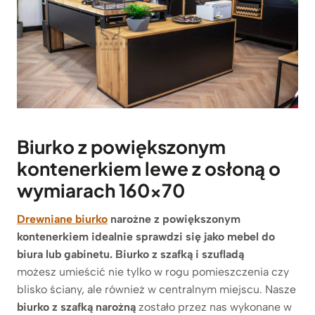
Biurko z powiększonym
kontenerkiem lewe z osłoną o
wymiarach 160×70
Drewniane biurko
narożne z powiększonym
kontenerkiem idealnie sprawdzi się jako mebel do
biura lub gabinetu. Biurko z szafką i szufladą
możesz umieścić nie tylko w rogu pomieszczenia czy
blisko ściany, ale również w centralnym miejscu. Nasze
biurko z szafką narożną
zostało przez nas wykonane w