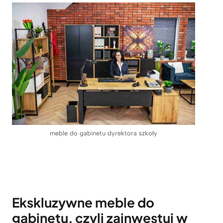
meble do gabinetu dyrektora szkoły
Ekskluzywne meble do
gabinetu, czyli zainwestuj w