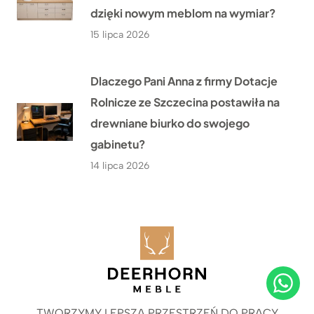
dzięki nowym meblom na wymiar?
15 lipca 2026
Dlaczego Pani Anna z firmy Dotacje
Rolnicze ze Szczecina postawiła na
drewniane biurko do swojego
gabinetu?
14 lipca 2026
TWORZYMY LEPSZĄ PRZESTRZEŃ DO PRACY