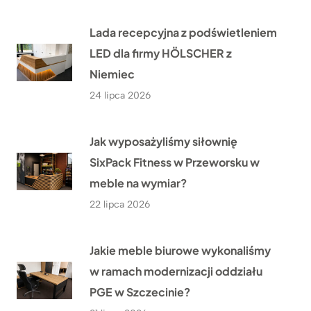
Lada recepcyjna z podświetleniem
LED dla firmy HÖLSCHER z
Niemiec
24 lipca 2026
Jak wyposażyliśmy siłownię
SixPack Fitness w Przeworsku w
meble na wymiar?
22 lipca 2026
Jakie meble biurowe wykonaliśmy
w ramach modernizacji oddziału
PGE w Szczecinie?