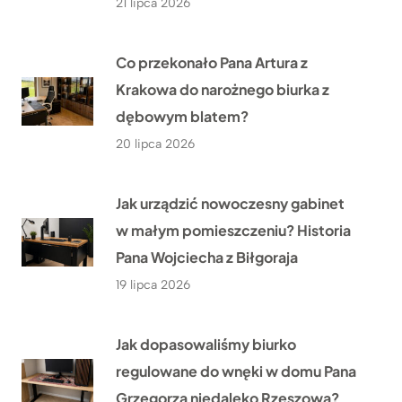
21 lipca 2026
Co przekonało Pana Artura z
Krakowa do narożnego biurka z
dębowym blatem?
20 lipca 2026
Jak urządzić nowoczesny gabinet
w małym pomieszczeniu? Historia
Pana Wojciecha z Biłgoraja
19 lipca 2026
Jak dopasowaliśmy biurko
regulowane do wnęki w domu Pana
Grzegorza niedaleko Rzeszowa?