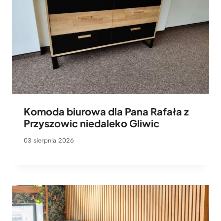
Komoda biurowa dla Pana Rafała z
Przyszowic niedaleko Gliwic
03 sierpnia 2026