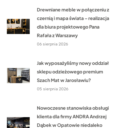
Drewniane meble w połączeniu z
czernią i mapa świata – realizacja
dla biura projektowego Pana
Rafała z Warszawy
06 sierpnia 2026
Jak wyposażyliśmy nowy oddział
sklepu odzieżowego premium
Szach Mat w Jarosławiu?
05 sierpnia 2026
Nowoczesne stanowiska obsługi
klienta dla firmy ANDRA Andrzej
Dąbek w Opatowie niedaleko