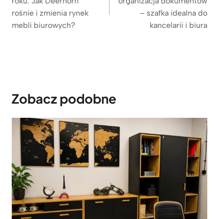
roku. Jak Deerhorn
organizacja dokumentów
rośnie i zmienia rynek
– szafka idealna do
mebli biurowych?
kancelarii i biura
Zobacz podobne