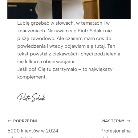
Lubię grzebać w słowach, w tematach i w
znaczeniach. Nazywam się Piotr Solak i nie
piszę zawodowo. Ale czasem mam coś do
powiedzenia i wtedy pojawiam się tutaj. Ten
tekst powstał z ciekawości i chęci podzielenia
się kilkoma obserwacjami.
Jeśli coś Cię tu zatrzymało – to największy
komplement.
Nawigacja
POPRZEDNI
NASTĘPNY
wpisu
6000 klientów w 2024
Profesjonalna