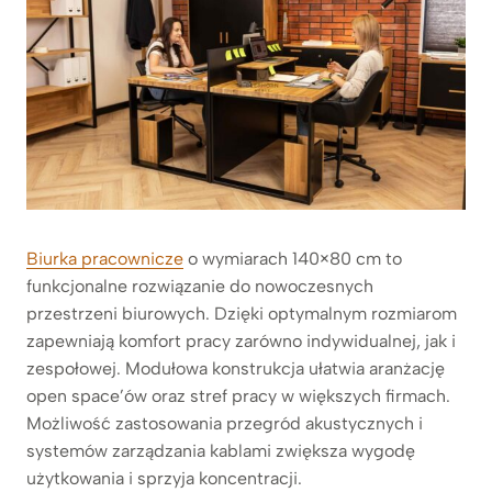
Biurka pracownicze
o wymiarach 140×80 cm to
funkcjonalne rozwiązanie do nowoczesnych
przestrzeni biurowych. Dzięki optymalnym rozmiarom
zapewniają komfort pracy zarówno indywidualnej, jak i
zespołowej. Modułowa konstrukcja ułatwia aranżację
open space’ów oraz stref pracy w większych firmach.
Możliwość zastosowania przegród akustycznych i
systemów zarządzania kablami zwiększa wygodę
użytkowania i sprzyja koncentracji.