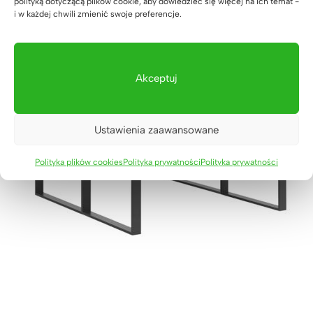
polityką dotyczącą plików cookie, aby dowiedzieć się więcej na ich temat -
podstawie
i w każdej chwili zmienić swoje preferencje.
ocen
klientów
Akceptuj
Ustawienia zaawansowane
Polityka plików cookies
Polityka prywatności
Polityka prywatności