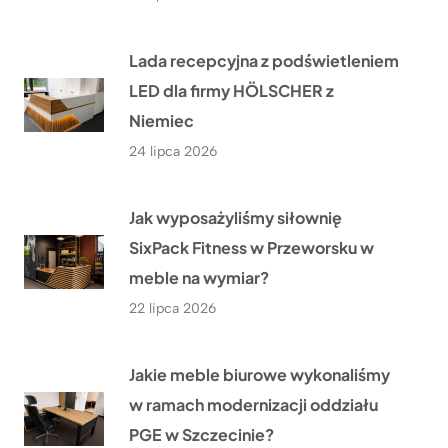
Lada recepcyjna z podświetleniem
LED dla firmy HÖLSCHER z
Niemiec
24 lipca 2026
Jak wyposażyliśmy siłownię
SixPack Fitness w Przeworsku w
meble na wymiar?
22 lipca 2026
Jakie meble biurowe wykonaliśmy
w ramach modernizacji oddziału
PGE w Szczecinie?