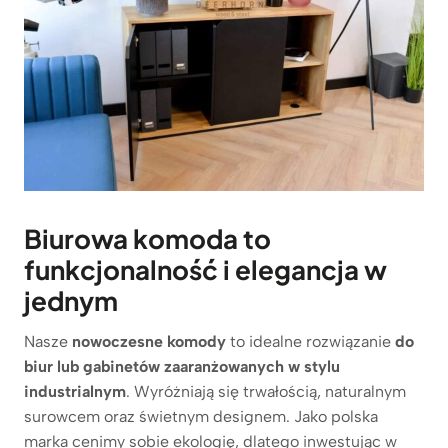
Biurowa komoda to
funkcjonalność i elegancja w
jednym
Nasze
nowoczesne komody
to idealne rozwiązanie
do
biur lub gabinetów zaaranżowanych w stylu
industrialnym
. Wyróżniają się trwałością, naturalnym
surowcem oraz świetnym designem. Jako polska
marka cenimy sobie ekologię, dlatego inwestując w