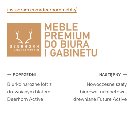
instagram.com/deerhornmeble/
Nawigacja
POPRZEDNI
NASTĘPNY
wpisu
Biurko narożne loft z
Nowoczesne szafy
drewnianym blatem
biurowe, gabinetowe,
Deerhorn Active
drewniane Future Active