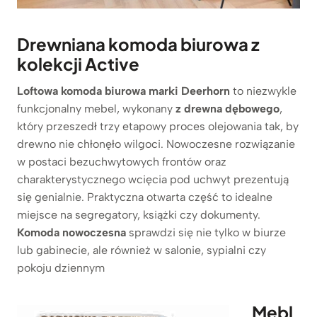
Drewniana komoda biurowa z
kolekcji Active
Loftowa komoda biurowa marki Deerhorn
to niezwykle
funkcjonalny mebel, wykonany
z drewna dębowego
,
który przeszedł trzy etapowy proces olejowania tak, by
drewno nie chłonęło wilgoci. Nowoczesne rozwiązanie
w postaci bezuchwytowych frontów oraz
charakterystycznego wcięcia pod uchwyt prezentują
się genialnie. Praktyczna otwarta część to idealne
miejsce na segregatory, książki czy dokumenty.
Komoda nowoczesna
sprawdzi się nie tylko w biurze
lub gabinecie, ale również w salonie, sypialni czy
pokoju dziennym
Mebl