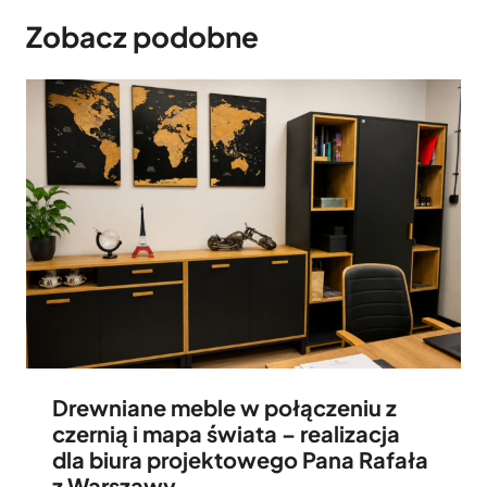
Zobacz podobne
Drewniane meble w połączeniu z
czernią i mapa świata – realizacja
dla biura projektowego Pana Rafała
z Warszawy