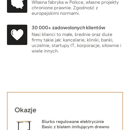
Własna fabryka w Polsce, własne projekty
chronione prawnie. Zgodność z
europejskimi normami.
30 000+ zadowolonych klientów
Nasi klienci to małe, średnie oraz duże
firmy takie jak: kancelarie, kliniki, banki,
uczelnie, startupy IT, korporacje, siłownie i
wiele innych.
Okazje
Biurko regulowane elektrycznie
Basic z blatem imitującym drewno