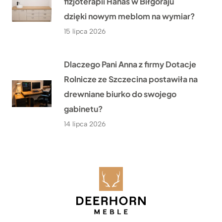
fizjoterapii Hanas w Biłgoraju
dzięki nowym meblom na wymiar?
15 lipca 2026
Dlaczego Pani Anna z firmy Dotacje
Rolnicze ze Szczecina postawiła na
drewniane biurko do swojego
gabinetu?
14 lipca 2026