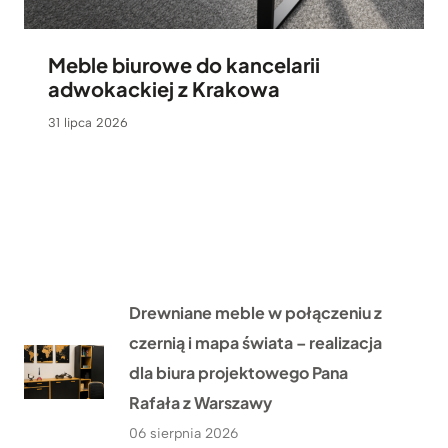
Meble biurowe do kancelarii
adwokackiej z Krakowa
31 lipca 2026
Drewniane meble w połączeniu z
czernią i mapa świata – realizacja
dla biura projektowego Pana
Rafała z Warszawy
06 sierpnia 2026