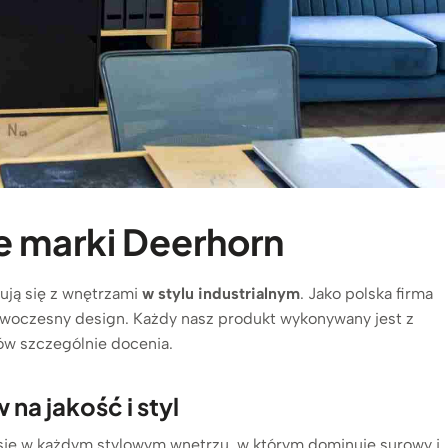
e marki Deerhorn
ją się z wnętrzami
w stylu industrialnym
. Jako polska firma
owoczesny design. Każdy nasz produkt wykonywany jest z
tów szczególnie docenia.
a jakość i styl
się w każdym stylowym wnętrzu, w którym dominuje surowy i