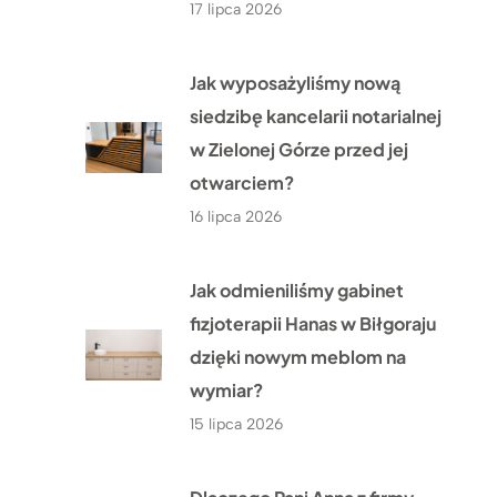
17 lipca 2026
Jak wyposażyliśmy nową
siedzibę kancelarii notarialnej
w Zielonej Górze przed jej
otwarciem?
16 lipca 2026
Jak odmieniliśmy gabinet
fizjoterapii Hanas w Biłgoraju
dzięki nowym meblom na
wymiar?
15 lipca 2026