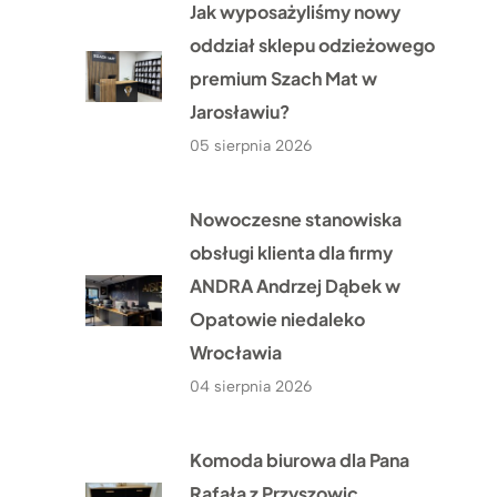
Jak wyposażyliśmy nowy
oddział sklepu odzieżowego
premium Szach Mat w
Jarosławiu?
05 sierpnia 2026
Nowoczesne stanowiska
obsługi klienta dla firmy
ANDRA Andrzej Dąbek w
Opatowie niedaleko
Wrocławia
04 sierpnia 2026
Komoda biurowa dla Pana
Rafała z Przyszowic