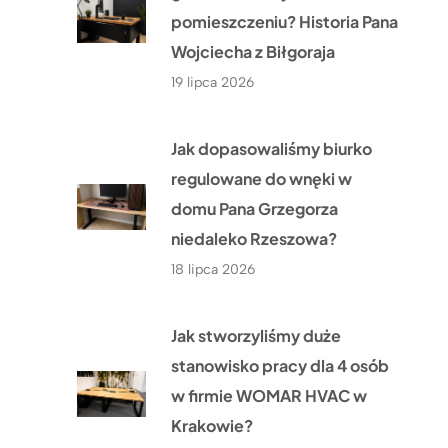
pomieszczeniu? Historia Pana
Wojciecha z Biłgoraja
19 lipca 2026
Jak dopasowaliśmy biurko
regulowane do wnęki w
domu Pana Grzegorza
niedaleko Rzeszowa?
18 lipca 2026
Jak stworzyliśmy duże
stanowisko pracy dla 4 osób
w firmie WOMAR HVAC w
Krakowie?