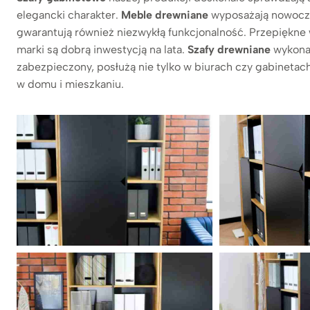
elegancki charakter.
Meble drewniane
wyposażają nowoc
gwarantują również niezwykłą funkcjonalność. Przepiękne 
marki są dobrą inwestycją na lata.
Szafy drewniane
wykonan
zabezpieczony, posłużą nie tylko w biurach czy gabinetach
w domu i mieszkaniu.