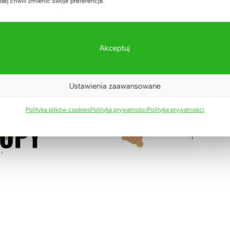
dej chwili zmienić swoje preferencje.
Akceptuj
Ustawienia zaawansowane
Polityka plików cookies
Polityka prywatności
Polityka prywatności