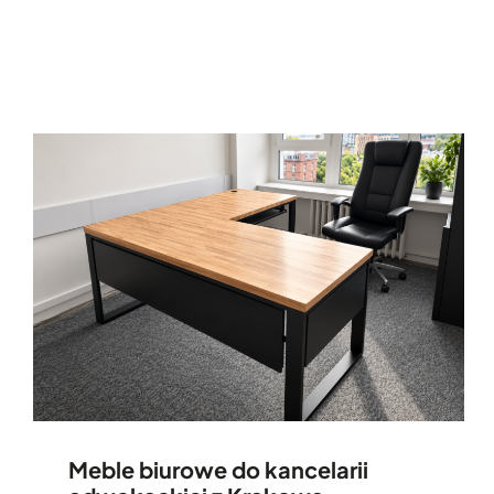
Meble biurowe do kancelarii