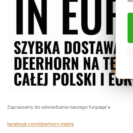
każ
Zapraszamy do odwiedzania naszego funpage’a
facebook.com/deerhorn.meble