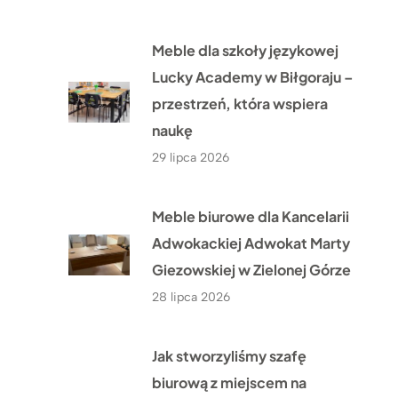
Meble dla szkoły językowej
Lucky Academy w Biłgoraju –
przestrzeń, która wspiera
naukę
29 lipca 2026
Meble biurowe dla Kancelarii
Adwokackiej Adwokat Marty
Giezowskiej w Zielonej Górze
28 lipca 2026
Jak stworzyliśmy szafę
biurową z miejscem na