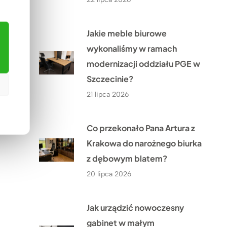
Jakie meble biurowe
wykonaliśmy w ramach
modernizacji oddziału PGE w
Szczecinie?
21 lipca 2026
Co przekonało Pana Artura z
Krakowa do narożnego biurka
z dębowym blatem?
20 lipca 2026
Jak urządzić nowoczesny
gabinet w małym