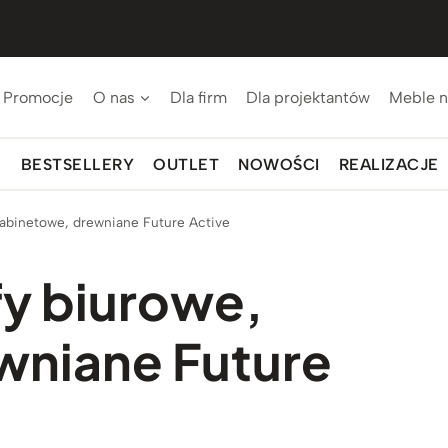
Promocje
O nas
Dla firm
Dla projektantów
Meble n
BESTSELLERY
OUTLET
NOWOŚCI
REALIZACJE
abinetowe, drewniane Future Active
y biurowe,
wniane Future