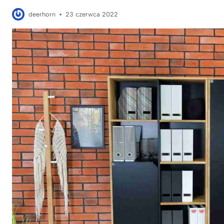
deerhorn
23 czerwca 2022