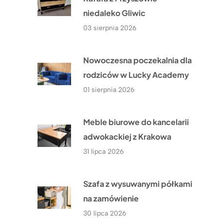
niedaleko Gliwic
03 sierpnia 2026
Nowoczesna poczekalnia dla
rodziców w Lucky Academy
01 sierpnia 2026
Meble biurowe do kancelarii
adwokackiej z Krakowa
31 lipca 2026
Szafa z wysuwanymi półkami
na zamówienie
30 lipca 2026