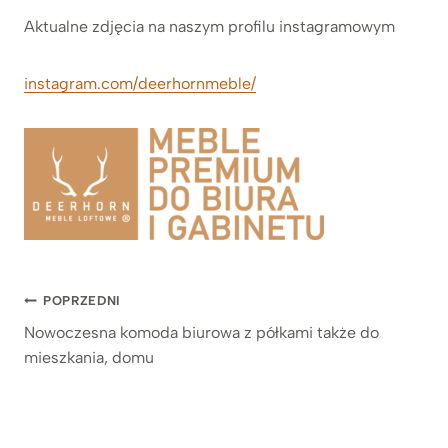
Aktualne zdjęcia na naszym profilu instagramowym
instagram.com/deerhornmeble/
Nawigacja
POPRZEDNI
Nowoczesna komoda biurowa z półkami także do
wpisu
mieszkania, domu