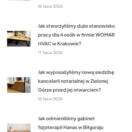
18 lipca 2026
Jak stworzyliśmy duże stanowisko
pracy dla 4 osób w firmie WOMAR
HVAC w Krakowie?
17 lipca 2026
Jak wyposażyliśmy nową siedzibę
kancelarii notarialnej w Zielonej
Górze przed jej otwarciem?
16 lipca 2026
Jak odmieniliśmy gabinet
fizjoterapii Hanas w Biłgoraju