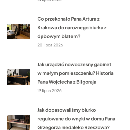
Co przekonało Pana Artura z
Krakowa do narożnego biurka z
dębowym blatem?
20 lipca 2026
Jak urządzić nowoczesny gabinet
w małym pomieszczeniu? Historia
Pana Wojciecha z Biłgoraja
19 lipca 2026
Jak dopasowaliśmy biurko
regulowane do wnęki w domu Pana
Grzegorza niedaleko Rzeszowa?