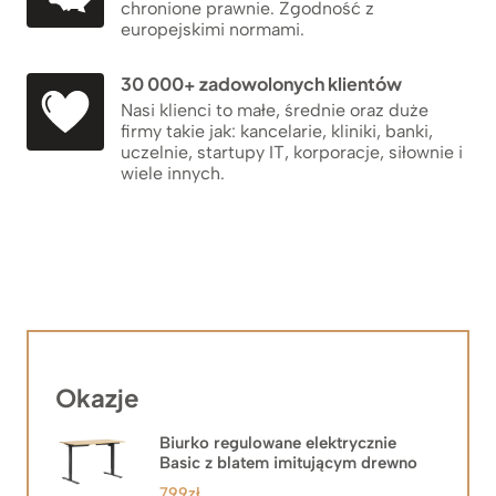
chronione prawnie. Zgodność z
europejskimi normami.
30 000+ zadowolonych klientów
Nasi klienci to małe, średnie oraz duże
firmy takie jak: kancelarie, kliniki, banki,
uczelnie, startupy IT, korporacje, siłownie i
wiele innych.
Okazje
Biurko regulowane elektrycznie
Basic z blatem imitującym drewno
799
zł