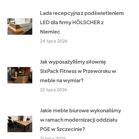
Lada recepcyjna z podświetleniem
LED dla firmy HÖLSCHER z
Niemiec
24 lipca 2026
Jak wyposażyliśmy siłownię
SixPack Fitness w Przeworsku w
meble na wymiar?
22 lipca 2026
Jakie meble biurowe wykonaliśmy
w ramach modernizacji oddziału
PGE w Szczecinie?
21 lipca 2026